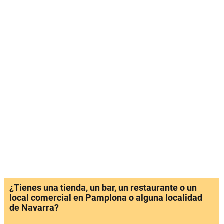
¿Tienes una tienda, un bar, un restaurante o un
local comercial en Pamplona o alguna localidad
de Navarra?