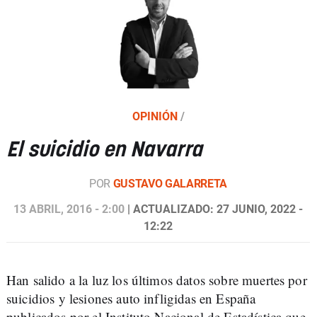
OPINIÓN
/
El suicidio en Navarra
POR
GUSTAVO GALARRETA
13 ABRIL, 2016 - 2:00
| ACTUALIZADO: 27 JUNIO, 2022 -
12:22
Han salido a la luz los últimos datos sobre muertes por
suicidios y lesiones auto infligidas en España
publicados por el Instituto Nacional de Estadística que