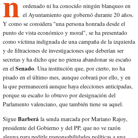
n
ordenado ni ha conocido ningún blanqueo en
el Ayuntamiento que gobernó durante 20 años.
Y como se considera "una persona honrada desde el
punto de vista económico y moral", se ha presentado
como víctima indignada de una campaña de la izquierda
y de filtraciones de investigaciones que deberían ser
secretas y ha dicho que no piensa abandonar su escaño
Senado
en el
. Una institución que, por cierto, no ha
pisado en el último mes, aunque cobrará por ello, y en
la que permanecerá aunque haya elecciones anticipadas,
porque su escaño lo obtuvo por designación del
Parlamento valenciano, que también tiene su aquel.
Barberá
Sigue
la senda marcada por Mariano Rajoy,
presidente del Gobierno y del PP, que no ve razón
alguna para pedirle responsabilidades políticas a una