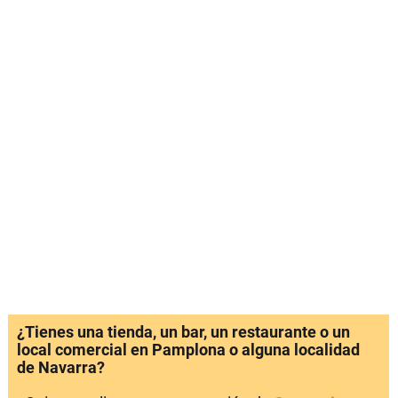
¿Tienes una tienda, un bar, un restaurante o un
local comercial en Pamplona o alguna localidad
de Navarra?