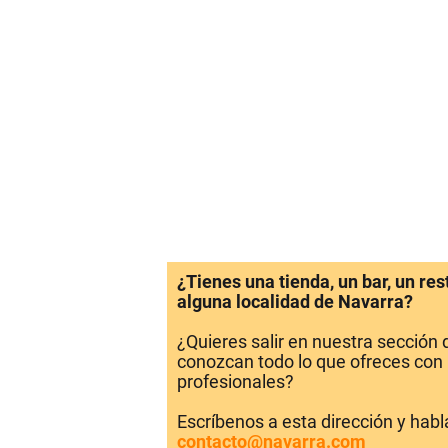
¿Tienes una tienda, un bar, un re
alguna localidad de Navarra?
¿Quieres salir en nuestra sección
conozcan todo lo que ofreces con 
profesionales?
Escríbenos a esta dirección y hab
contacto@navarra.com