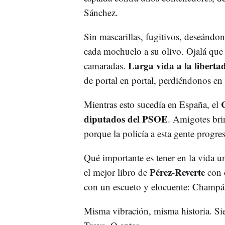
Sánchez.
Sin mascarillas, fugitivos, deseándo
cada mochuelo a su olivo. Ojalá que 
Larga vida a la liberta
camaradas.
de portal en portal, perdiéndonos en
C
Mientras esto sucedía en España, el
diputados del PSOE
. Amigotes bri
porque la policía a esta gente progres
Qué importante es tener en la vida 
Pérez-Reverte
el mejor libro de
con d
con un escueto y elocuente: Champán
Misma vibración, misma historia. S