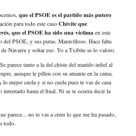
que el PSOE es el partido más putero
nocemos,
Chivite que
cación para todo este caso
revés, que el PSOE ha sido una víctima
en este
o del PSOE, y sus putas. Maravilloso. Hace falta
o de Navarra y soltar eso. Yo a Txibite se lo valoro.
 Se parece tanto a la del chiste del marido infiel al
empre, aunque le pillen con su amante en la cama.
A lo mejor cuela y si no cuela pues te vas de casa
 intentado hasta el final. Ni se te ocurra decir la
que parece... no te vas a creer lo que me ha pasado,
s todo.