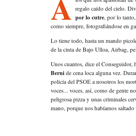
A
regalo caído del cielo. Div
por lo cutre
, por lo tanto
como siempre, fotografiándose en ga
Lo tiene todo, hasta un mando picol
de la cinta de Bajo Ulloa, Airbag, pe
Unos cuantos, dice el Conseguidor, ha
Berni
de cena loca alguna vez. Dura
policía del PSOE a nosotros los mort
voces... voces, así, como de gente n
peligrosa pizza y unas criminales cer
mano, porque nos habíamos saltado u