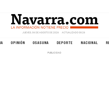
JUEVES, 06 DE AGOSTO DE 2026
ACTUALIZADO 08:26
NA
OPINIÓN
OSASUNA
DEPORTE
NACIONAL
R