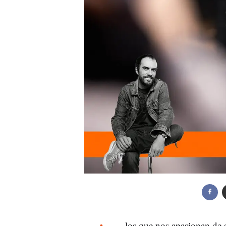
los que nos apasionan de s