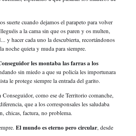
nos suerte cuando dejamos el parapeto para volver
lleguéis a la cama sin que os paren y os multen,
d
... y hacer cada uno la descubierta, recortándonos
 la noche quieta y muda para siempre.
onseguidor les montaba las farras a los
ndando sin miedo a que su policía les importunara
ista le protege siempre la entrada del garito.
un Conseguidor, como ese de Territorio comanche,
iferencia, que a los corresponsales les saludaba
, chicas, factura, no problema.
El mundo es eterno pero circular
iempre.
, desde