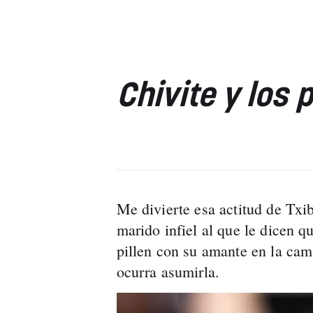
Chivite y los 
Me divierte esa actitud de Txibi
marido infiel al que le dicen q
pillen con su amante en la cama
ocurra asumirla.