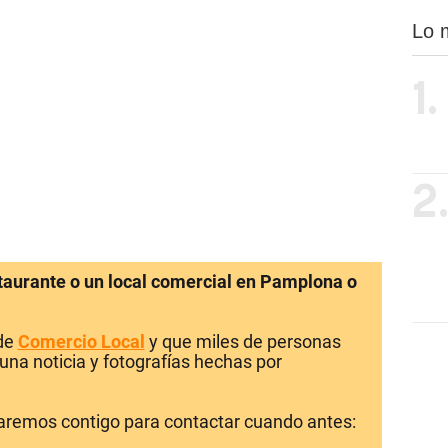
Lo 
1.
2
staurante o un local comercial en Pamplona o
 de
Comercio Local
y que miles de personas
una noticia y fotografías hechas por
laremos contigo para contactar cuando antes: