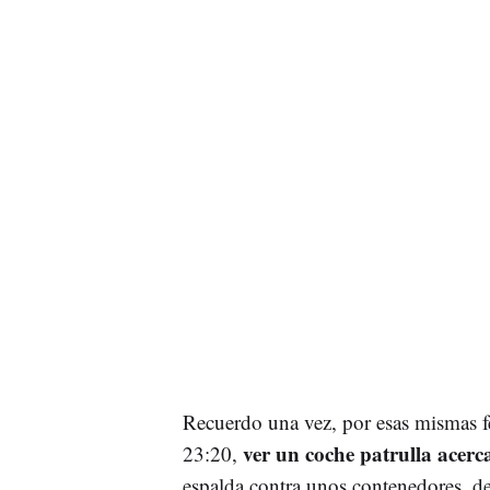
Recuerdo una vez, por esas mismas fe
ver un coche patrulla acerc
23:20,
espalda contra unos contenedores, de