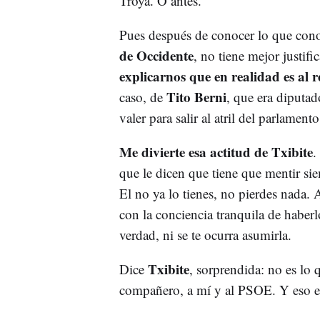
Troya. O antes.
Pues después de conocer lo que co
de Occidente
, no tiene mejor justifi
explicarnos que en realidad es al 
Tito Berni
caso, de
, que era diputad
valer para salir al atril del parlament
Me divierte esa actitud de Txibite
.
que le dicen que tiene que mentir si
El no ya lo tienes, no pierdes nada. 
con la conciencia tranquila de haberlo
verdad, ni se te ocurra asumirla.
Txibite
Dice
, sorprendida: no es lo 
compañero, a mí y al PSOE. Y eso e