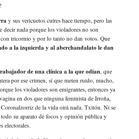
?
arra
y sus vericuetos cutres hace tiempo, pero las
e decir nada porque los violadores no son
con tricornio y por lo tanto no dan votos. Que
ndo a la izquierda y al aberchandalato le dan
trabajador de una clínica a la que odian
, que
entera por ese crimen, sí que meten ruido, mucho,
orque los violadores son emigrantes, entonces ya
 vagina en dos que ninguna feminista de Irroña,
Coronalzorriz de la vida oirá nada. Txitón. Ni se
n todo su aparato de focos y opinión pública y
s electorales.