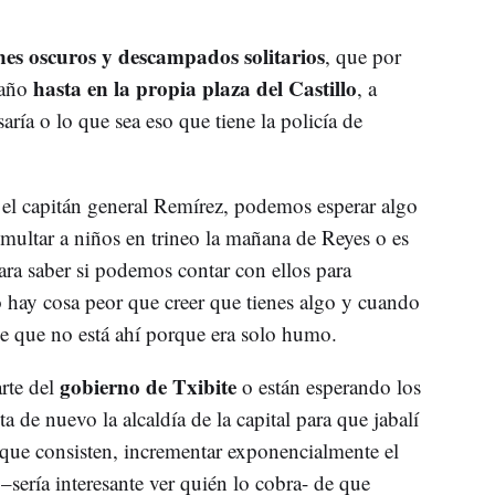
nes oscuros y descampados solitarios
, que por
hasta en la propia plaza del Castillo
 año
, a
aría o lo que sea eso que tiene la policía de
.
 el capitán general Remírez, podemos esperar algo
 multar a niños en trineo la mañana de Reyes o es
ra saber si podemos contar con ellos para
 hay cosa peor que creer que tienes algo y cuando
 de que no está ahí porque era solo humo.
gobierno de Txibite
rte del
o están esperando los
ta de nuevo la alcaldía de la capital para que jabalí
 que consisten, incrementar exponencialmente el
 –sería interesante ver quién lo cobra- de que