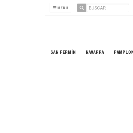
MENÚ
SAN FERMÍN
NAVARRA
PAMPLO