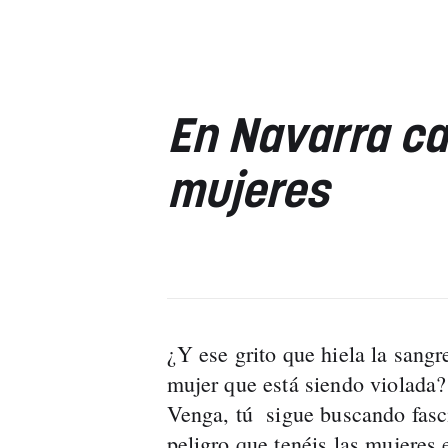
En Navarra ca
mujeres
¿Y ese grito que hiela la sang
mujer que está siendo violada? 
Venga, tú sigue buscando fasci
peligro que tenéis las mujeres 