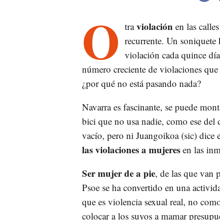
O
violación
tra
en las calle
recurrente. Un soniquete
violación cada quince dí
número creciente de violaciones que 
¿por qué no está pasando nada?
Navarra es fascinante, se puede mont
bici que no usa nadie, como ese del d
vacío, pero ni Juangoikoa (sic) dice 
las violaciones a mujeres
en las inm
Ser mujer de a pie
, de las que van 
Psoe se ha convertido en una activid
que es violencia sexual real, no com
colocar a los suyos a mamar presupues