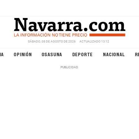
SÁBADO, 08 DE AGOSTO DE 2026
ACTUALIZADO 13:12
NA
OPINIÓN
OSASUNA
DEPORTE
NACIONAL
R