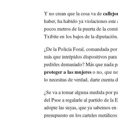
callejo
Y no crean que la cosa va de
haber, ha habido ya violaciones este
pocos metros de la puerta de la comis
Txibite en los bajos de la diputación
¿De la Policía Foral, comandada por
más que intrépidos dispositivos para
pedirles demasiado? Más que nada pa
proteger a las mujeres
o no, que no
lo necesitas de verdad, darte cuenta
¿Se va a tomar alguna medida por pa
del Psoe a regalarle al partido de la E
adopte las suyas, que ya sabemos en
presupuesto en los carteles metálicos