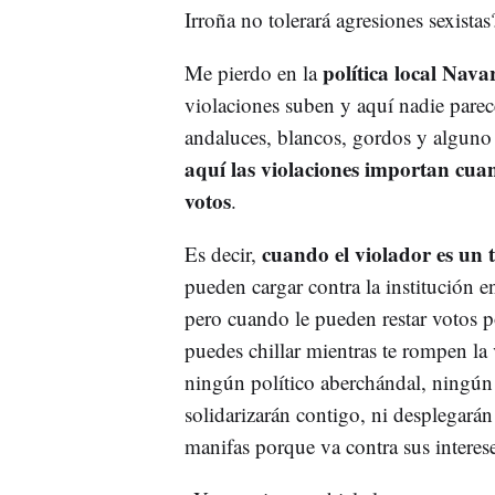
Irroña no tolerará agresiones sexistas
política local Nav
Me pierdo en la
violaciones suben y aquí nadie parec
andaluces, blancos, gordos y alguno 
aquí las violaciones importan cua
votos
.
cuando el violador es un 
Es decir,
pueden cargar contra la institución 
pero cuando le pueden restar votos p
puedes chillar mientras te rompen la
ningún político aberchándal, ningún 
solidarizarán contigo, ni desplegará
manifas porque va contra sus interese