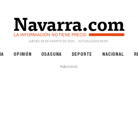
JUEVES, 06 DE AGOSTO DE 2026
ACTUALIZADO 00:00
NA
OPINIÓN
OSASUNA
DEPORTE
NACIONAL
R