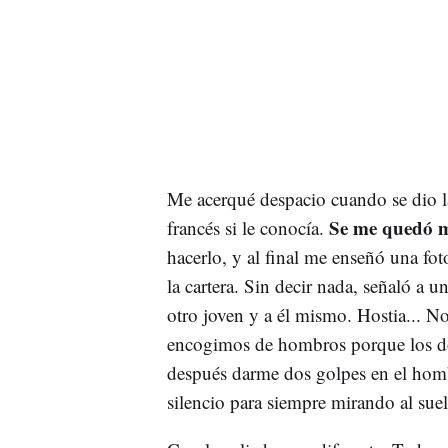
Me acerqué despacio cuando se dio la 
Se me quedó 
francés si le conocía.
hacerlo, y al final me enseñó una fo
la cartera. Sin decir nada, señaló a 
otro joven y a él mismo. Hostia... 
encogimos de hombros porque los dos
después darme dos golpes en el homb
silencio para siempre mirando al sue