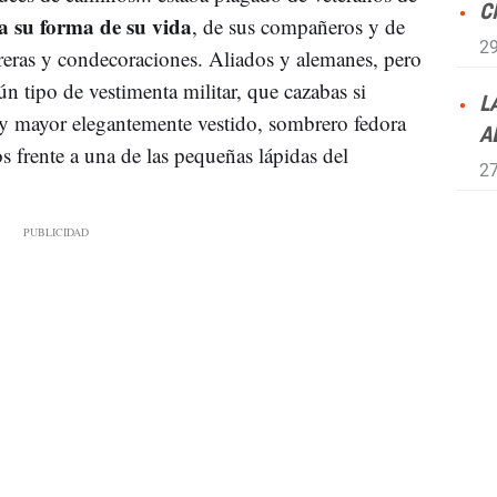
C
 a su forma de su vida
, de sus compañeros y de
29
rreras y condecoraciones. Aliados y alemanes, pero
ún tipo de vestimenta militar, que cazabas si
L
y mayor elegantemente vestido, sombrero fedora
A
 frente a una de las pequeñas lápidas del
27