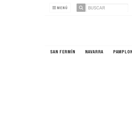
MENÚ
SAN FERMÍN
NAVARRA
PAMPLO