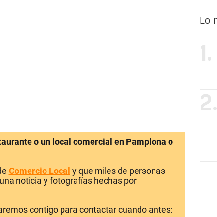
Lo 
1.
2
staurante o un local comercial en Pamplona o
 de
Comercio Local
y que miles de personas
una noticia y fotografías hechas por
laremos contigo para contactar cuando antes: