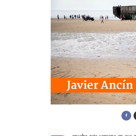
ensaba esta semana en eso 