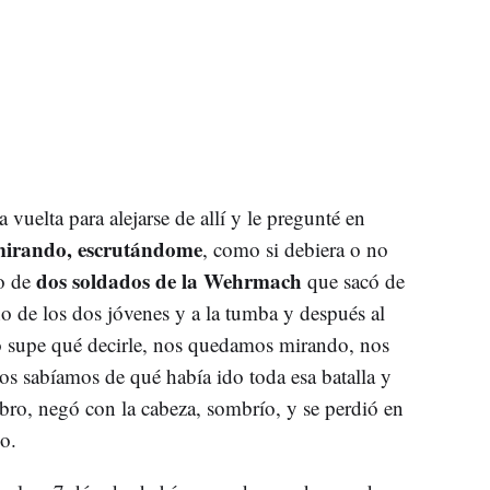
vuelta para alejarse de allí y le pregunté en
mirando, escrutándome
, como si debiera o no
dos soldados de la Wehrmach
to de
que sacó de
uno de los dos jóvenes y a la tumba y después al
No supe qué decirle, nos quedamos mirando, nos
 sabíamos de qué había ido toda esa batalla y
ro, negó con la cabeza, sombrío, y se perdió en
lo.