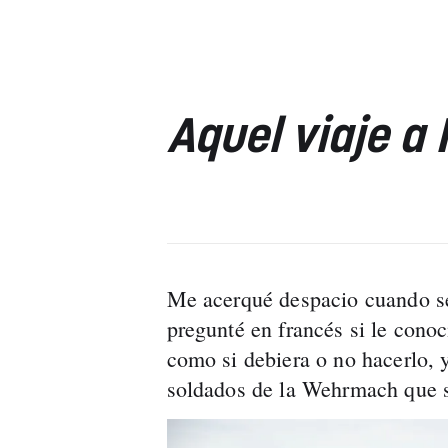
Aquel viaje a
Me acerqué despacio cuando se d
pregunté en francés si le con
como si debiera o no hacerlo, 
soldados de la Wehrmach que s