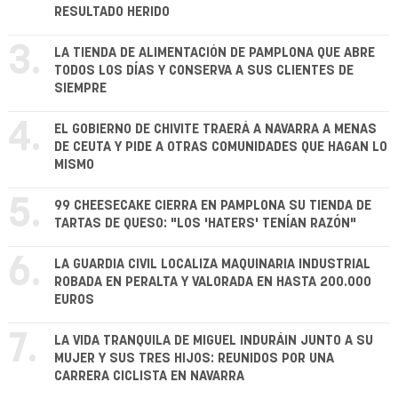
RESULTADO HERIDO
3.
LA TIENDA DE ALIMENTACIÓN DE PAMPLONA QUE ABRE
TODOS LOS DÍAS Y CONSERVA A SUS CLIENTES DE
SIEMPRE
4.
EL GOBIERNO DE CHIVITE TRAERÁ A NAVARRA A MENAS
DE CEUTA Y PIDE A OTRAS COMUNIDADES QUE HAGAN LO
MISMO
5.
99 CHEESECAKE CIERRA EN PAMPLONA SU TIENDA DE
TARTAS DE QUESO: "LOS 'HATERS' TENÍAN RAZÓN"
6.
LA GUARDIA CIVIL LOCALIZA MAQUINARIA INDUSTRIAL
ROBADA EN PERALTA Y VALORADA EN HASTA 200.000
EUROS
7.
LA VIDA TRANQUILA DE MIGUEL INDURÁIN JUNTO A SU
MUJER Y SUS TRES HIJOS: REUNIDOS POR UNA
CARRERA CICLISTA EN NAVARRA