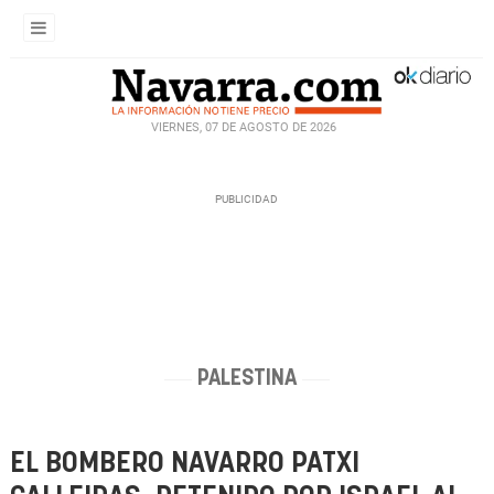
VIERNES, 07 DE AGOSTO DE 2026
PALESTINA
EL BOMBERO NAVARRO PATXI