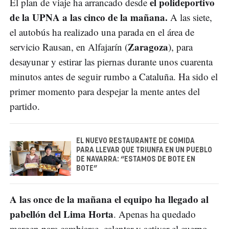
el polideportivo
El plan de viaje ha arrancado desde
de la
UPNA a las cinco de la mañana.
A las siete,
el autobús ha realizado una parada en el área de
Zaragoza
servicio Rausan, en Alfajarín (
), para
desayunar y estirar las piernas durante unos cuarenta
minutos antes de seguir rumbo a Cataluña. Ha sido el
primer momento para despejar la mente antes del
partido.
EL NUEVO RESTAURANTE DE COMIDA
PARA LLEVAR QUE TRIUNFA EN UN PUEBLO
DE NAVARRA: “ESTAMOS DE BOTE EN
BOTE”
A las once de la mañana el equipo ha llegado al
pabellón del Lima Horta
. Apenas ha quedado
margen para cambiarse, calentar y activar el cuerpo