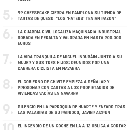
5.
99 CHEESECAKE CIERRA EN PAMPLONA SU TIENDA DE
TARTAS DE QUESO: "LOS 'HATERS' TENÍAN RAZÓN"
6.
LA GUARDIA CIVIL LOCALIZA MAQUINARIA INDUSTRIAL
ROBADA EN PERALTA Y VALORADA EN HASTA 200.000
EUROS
7.
LA VIDA TRANQUILA DE MIGUEL INDURÁIN JUNTO A SU
MUJER Y SUS TRES HIJOS: REUNIDOS POR UNA
CARRERA CICLISTA EN NAVARRA
8.
EL GOBIERNO DE CHIVITE EMPIEZA A SEÑALAR Y
PRESIONAR CON CARTAS A LOS PROPIETARIOS DE
VIVIENDAS VACÍAS EN NAVARRA
9.
SILENCIO EN LA PARROQUIA DE HUARTE Y ENFADO TRAS
LAS PALABRAS DE SU PÁRROCO, JAVIER AIZPÚN
10.
EL INCENDIO DE UN COCHE EN LA A-12 OBLIGA A CORTAR