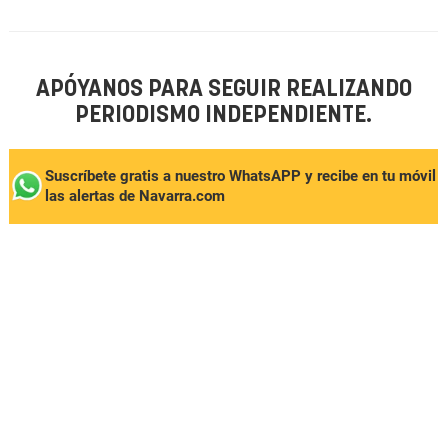
APÓYANOS PARA SEGUIR REALIZANDO
PERIODISMO INDEPENDIENTE.
Suscríbete gratis a nuestro WhatsAPP y recibe en tu móvil
las alertas de Navarra.com