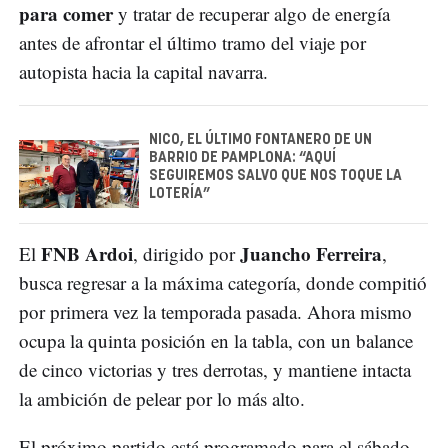
para comer
y tratar de recuperar algo de energía
antes de afrontar el último tramo del viaje por
autopista hacia la capital navarra.
NICO, EL ÚLTIMO FONTANERO DE UN
BARRIO DE PAMPLONA: “AQUÍ
SEGUIREMOS SALVO QUE NOS TOQUE LA
LOTERÍA”
FNB Ardoi
Juancho Ferreira
El
, dirigido por
,
busca regresar a la máxima categoría, donde compitió
por primera vez la temporada pasada. Ahora mismo
ocupa la quinta posición en la tabla, con un balance
de cinco victorias y tres derrotas, y mantiene intacta
la ambición de pelear por lo más alto.
El próximo partido está programado para el sábado