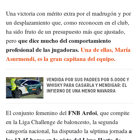
Una victoria con mérito extra por el madrugón y por
un desplazamiento que, como reconocen en el club,
ha sido fruto de un presupuesto más que ajustado,
que dice mucho del comportamiento
pero
profesional de las jugadoras.
Una de ellas, María
Asurmendi, es la gran capitana del equipo.
VENDIDA POR SUS PADRES POR 5.000€ Y
WHISKY PARA CASARLA Y MENDIGAR: EL
INFIERNO DE UNA MENOR NAVARRA
FNB Ardoi
El conjunto femenino del
, que compite
en la Liga Challenge de baloncesto, la segunda
a
categoría nacional, ha disputado la séptima jornada
las 12.45 horas en la pista del Lima Horta de