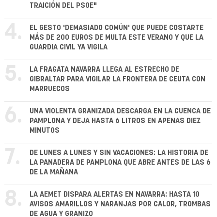
TRAICIÓN DEL PSOE"
4.
EL GESTO 'DEMASIADO COMÚN' QUE PUEDE COSTARTE
MÁS DE 200 EUROS DE MULTA ESTE VERANO Y QUE LA
GUARDIA CIVIL YA VIGILA
5.
LA FRAGATA NAVARRA LLEGA AL ESTRECHO DE
GIBRALTAR PARA VIGILAR LA FRONTERA DE CEUTA CON
MARRUECOS
6.
UNA VIOLENTA GRANIZADA DESCARGA EN LA CUENCA DE
PAMPLONA Y DEJA HASTA 6 LITROS EN APENAS DIEZ
MINUTOS
7.
DE LUNES A LUNES Y SIN VACACIONES: LA HISTORIA DE
LA PANADERA DE PAMPLONA QUE ABRE ANTES DE LAS 6
DE LA MAÑANA
8.
LA AEMET DISPARA ALERTAS EN NAVARRA: HASTA 10
AVISOS AMARILLOS Y NARANJAS POR CALOR, TROMBAS
DE AGUA Y GRANIZO