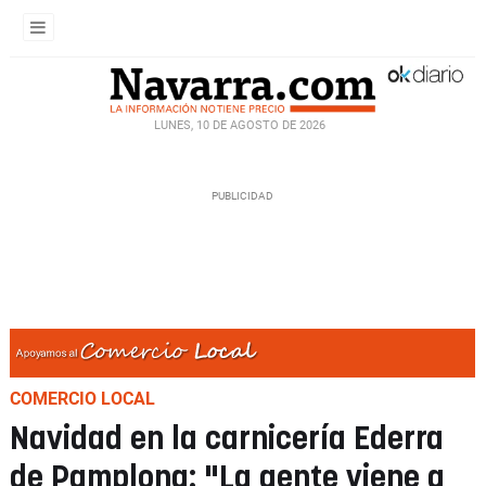
LUNES, 10 DE AGOSTO DE 2026
COMERCIO LOCAL
Navidad en la carnicería Ederra
de Pamplona: "La gente viene a