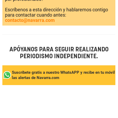
Escríbenos a esta dirección y hablaremos contigo
para contactar cuando antes:
contacto@navarra.com
APÓYANOS PARA SEGUIR REALIZANDO
PERIODISMO INDEPENDIENTE.
Suscríbete gratis a nuestro WhatsAPP y recibe en tu móvil
las alertas de Navarra.com