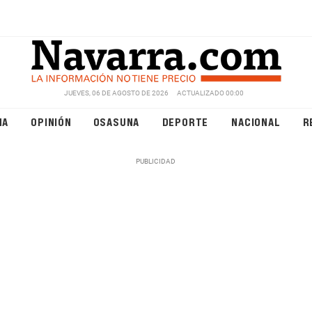
JUEVES, 06 DE AGOSTO DE 2026
ACTUALIZADO 00:00
NA
OPINIÓN
OSASUNA
DEPORTE
NACIONAL
R