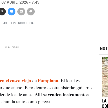
07 ABRIL, 2026 - 7:45
IEJO
COMERCIO LOCAL
NOT
en el casco viejo
Pamplona.
de
El local es
que ancho. Pero dentro es otra historia: guitarras
Allí se venden instrumentos
ler de los de antes.
 abunda tanto como parece.
LA
CO