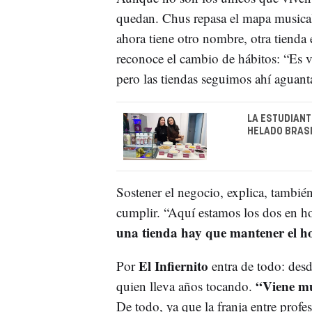
quedan. Chus repasa el mapa musical
ahora tiene otro nombre, otra tienda
reconoce el cambio de hábitos: “Es 
pero las tiendas seguimos ahí aguan
LA ESTUDIANT
HELADO BRASI
Sostener el negocio, explica, tambié
cumplir. “Aquí estamos los dos en h
una tienda hay que mantener el ho
El Infiernito
Por
entra de todo: desd
“Viene muc
quien lleva años tocando.
De todo, ya que la franja entre prof