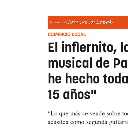
COMERCIO LOCAL
El infiernito,
musical de Pa
he hecho toda
15 años"
“Lo que más se vende sobre todo
acústica como segunda guitarra 