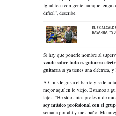
Igual toca con gente, aunque tenga o
difícil”, describe.
EL EX ALCALD
NAVARRA: “SO
Si hay que ponerle nombre al superven
vende sobre todo es guitarra eléct
guitarra
si ya tienes una eléctrica, 
A Chus le gusta el barrio y se le not
mejor aquí en lo viejo. Estamos a gu
lejos: “He sido antes profesor de mús
soy músico profesional con el gru
semana por ahí y me apaño. Me arreg