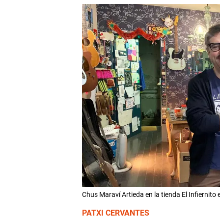
Chus Maraví Artieda en la tienda El Infiernit
PATXI CERVANTES