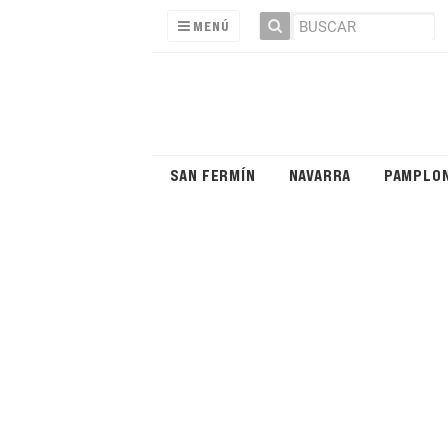
MENÚ
SAN FERMÍN
NAVARRA
PAMPLO