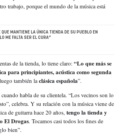
tro trabajo, porque el mundo de la música está
E QUE MANTIENE LA ÚNICA TIENDA DE SU PUEBLO EN
LO ME FALTA SER EL CURA”
“Lo que más se
tas de la tienda, lo tiene claro:
rica para principiantes, acústica como segunda
clásica española
y luego también la
”.
a cuando habla de su clientela. “Los vecinos son lo
sto”, celebra. Y su relación con la música viene de
tengo la tienda y
ica de guitarra hace 20 años,
po
El Drogas
. Tocamos casi todos los fines de
lo bien”.