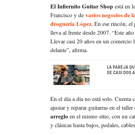
El Infiernito Guitar Shop
está en l
varios negocios de l
Francisco y de
droguería López
. En ese rincón, e
lleva al frente desde 2007. “Este a
Llevar casi 20 años en un comercio 
delante”, afirma.
LA PAREJA QU
DE CASI DOS 
En el día a día no está solo. Cuenta
ajustar y reparar guitarras en el talle
arreglo
en el mismo sitio, con un cat
y clásicas hasta bajos, pedales, cable