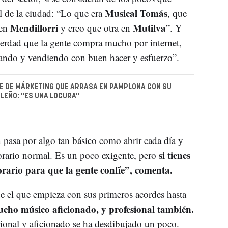
Musical Tomás
 de la ciudad: “Lo que era
, que
Mendillorri
Mutilva
 en
y creo que otra en
”. Y
verdad que la gente compra mucho por internet,
tando y vendiendo con buen hacer y esfuerzo”.
E DE MÁRKETING QUE ARRASA EN PAMPLONA CON SU
LEÑO: "ES UNA LOCURA"
n pasa por algo tan básico como abrir cada día y
si tienes
orario normal. Es un poco exigente, pero
rario para que la gente confíe”, comenta.
e el que empieza con sus primeros acordes hasta
ho músico aficionado, y profesional también.
esional y aficionado se ha desdibujado un poco.