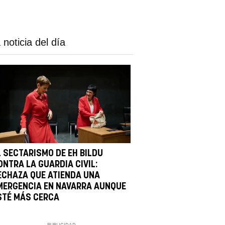
 noticia del día
L SECTARISMO DE EH BILDU
ONTRA LA GUARDIA CIVIL:
ECHAZA QUE ATIENDA UNA
MERGENCIA EN NAVARRA AUNQUE
STÉ MÁS CERCA