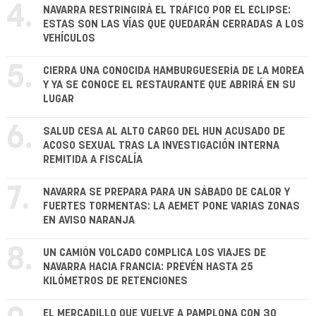
4.
NAVARRA RESTRINGIRÁ EL TRÁFICO POR EL ECLIPSE:
ESTAS SON LAS VÍAS QUE QUEDARÁN CERRADAS A LOS
VEHÍCULOS
5.
CIERRA UNA CONOCIDA HAMBURGUESERÍA DE LA MOREA
Y YA SE CONOCE EL RESTAURANTE QUE ABRIRÁ EN SU
LUGAR
6.
SALUD CESA AL ALTO CARGO DEL HUN ACUSADO DE
ACOSO SEXUAL TRAS LA INVESTIGACIÓN INTERNA
REMITIDA A FISCALÍA
7.
NAVARRA SE PREPARA PARA UN SÁBADO DE CALOR Y
FUERTES TORMENTAS: LA AEMET PONE VARIAS ZONAS
EN AVISO NARANJA
8.
UN CAMIÓN VOLCADO COMPLICA LOS VIAJES DE
NAVARRA HACIA FRANCIA: PREVÉN HASTA 25
KILÓMETROS DE RETENCIONES
EL MERCADILLO QUE VUELVE A PAMPLONA CON 30