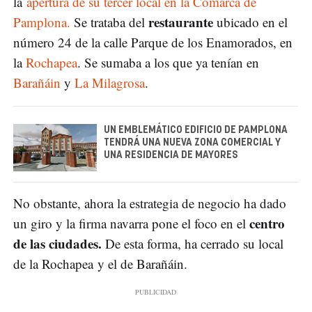
la
apertura de su tercer local en la Comarca de
restaurante
Pamplona.
Se trataba del
ubicado en el
número 24 de la calle Parque de los Enamorados, en
la
Rochapea
. Se sumaba a los que ya tenían en
Barañáin
y
La Milagrosa
.
UN EMBLEMÁTICO EDIFICIO DE PAMPLONA
TENDRÁ UNA NUEVA ZONA COMERCIAL Y
UNA RESIDENCIA DE MAYORES
No obstante, ahora la estrategia de negocio ha dado
centro
un giro y la firma navarra pone el foco en el
de las ciudades.
De esta forma, ha cerrado su local
de la Rochapea y el de Barañáin.