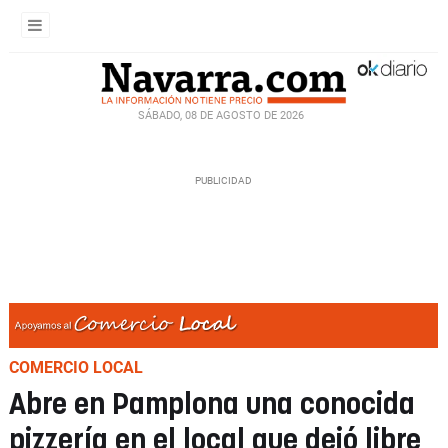
SÁBADO, 08 DE AGOSTO DE 2026
COMERCIO LOCAL
Abre en Pamplona una conocida
pizzería en el local que dejó libre