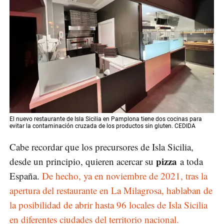
El nuevo restaurante de Isla Sicilia en Pamplona tiene dos cocinas para
evitar la contaminación cruzada de los productos sin gluten. CEDIDA
Cabe recordar que los precursores de Isla Sicilia,
pizza
desde un principio, quieren acercar su
a toda
España.
De hecho, ya en noviembre de 2021, tras la
apertura del restaurante en La Milagrosa, hablaban de
la posibilidad de abrir hasta 96 locales de Isla Sicilia
en diferentes ciudades del territorio nacional.