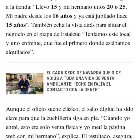
15
20 o 25
a la tienda: “Llevo
y mi hermano unos
.
16 años
Mi padre desde los
y ya está jubilado hace
15 años
”. También echa la vista atrás para situar el
negocio en el mapa de Estafeta: “Teníamos este local
y uno enfrente, que fue el primero donde estábamos
alquilados”.
EL CARNICERO DE NAVARRA QUE DICE
ADIÓS A TODA UNA VIDA DE VENTA
AMBULANTE: "ECHO EN FALTA EL
CONTACTO CON LA GENTE"
Aunque el oficio suene clásico, el salto digital ha sido
clave para que la cuchillería siga en pie. “Cuando yo
entré, esto era solo venta física y yo metí la página
web con mi hermano”, explica. El resultado, asegura,