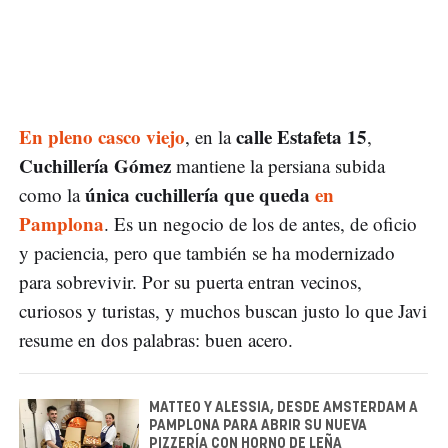
En pleno casco viejo
calle Estafeta 15
, en la
,
Cuchillería Gómez
mantiene la persiana subida
única cuchillería que queda
en
como la
Pamplona
. Es un negocio de los de antes, de oficio
y paciencia, pero que también se ha modernizado
para sobrevivir. Por su puerta entran vecinos,
curiosos y turistas, y muchos buscan justo lo que Javi
resume en dos palabras: buen acero.
MATTEO Y ALESSIA, DESDE AMSTERDAM A
PAMPLONA PARA ABRIR SU NUEVA
PIZZERÍA CON HORNO DE LEÑA