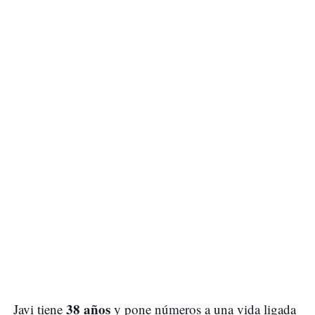
38 años
Javi tiene
y pone números a una vida ligada