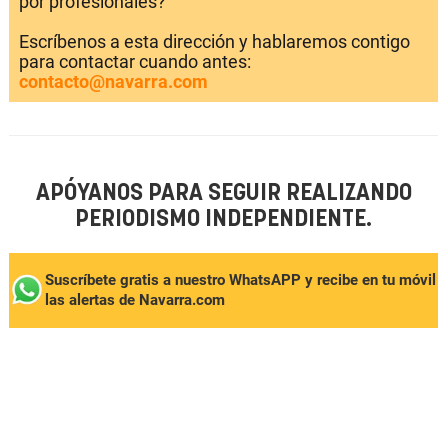
por profesionales?
Escríbenos a esta dirección y hablaremos contigo
para contactar cuando antes:
contacto@navarra.com
APÓYANOS PARA SEGUIR REALIZANDO
PERIODISMO INDEPENDIENTE.
Suscríbete gratis a nuestro WhatsAPP y recibe en tu móvil
las alertas de Navarra.com