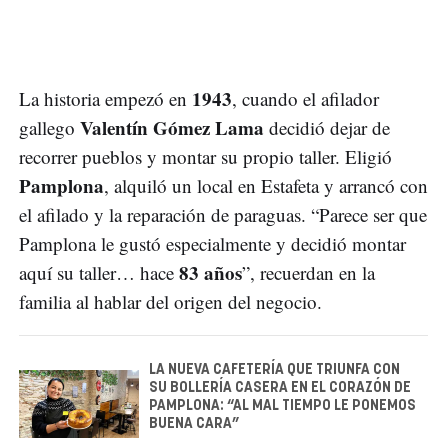
1943
La historia empezó en
, cuando el afilador
Valentín Gómez Lama
gallego
decidió dejar de
recorrer pueblos y montar su propio taller. Eligió
Pamplona
, alquiló un local en Estafeta y arrancó con
el afilado y la reparación de paraguas. “Parece ser que
Pamplona le gustó especialmente y decidió montar
83 años
aquí su taller… hace
”, recuerdan en la
familia al hablar del origen del negocio.
LA NUEVA CAFETERÍA QUE TRIUNFA CON
SU BOLLERÍA CASERA EN EL CORAZÓN DE
PAMPLONA: “AL MAL TIEMPO LE PONEMOS
BUENA CARA”