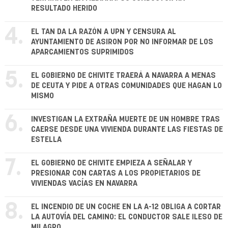
RESULTADO HERIDO
4.
EL TAN DA LA RAZÓN A UPN Y CENSURA AL
AYUNTAMIENTO DE ASIRON POR NO INFORMAR DE LOS
APARCAMIENTOS SUPRIMIDOS
5.
EL GOBIERNO DE CHIVITE TRAERÁ A NAVARRA A MENAS
DE CEUTA Y PIDE A OTRAS COMUNIDADES QUE HAGAN LO
MISMO
6.
INVESTIGAN LA EXTRAÑA MUERTE DE UN HOMBRE TRAS
CAERSE DESDE UNA VIVIENDA DURANTE LAS FIESTAS DE
ESTELLA
7.
EL GOBIERNO DE CHIVITE EMPIEZA A SEÑALAR Y
PRESIONAR CON CARTAS A LOS PROPIETARIOS DE
VIVIENDAS VACÍAS EN NAVARRA
8.
EL INCENDIO DE UN COCHE EN LA A-12 OBLIGA A CORTAR
LA AUTOVÍA DEL CAMINO: EL CONDUCTOR SALE ILESO DE
MILAGRO