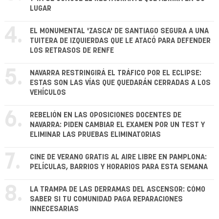
LUGAR
4.
EL MONUMENTAL 'ZASCA' DE SANTIAGO SEGURA A UNA
TUITERA DE IZQUIERDAS QUE LE ATACÓ PARA DEFENDER
LOS RETRASOS DE RENFE
5.
NAVARRA RESTRINGIRÁ EL TRÁFICO POR EL ECLIPSE:
ESTAS SON LAS VÍAS QUE QUEDARÁN CERRADAS A LOS
VEHÍCULOS
6.
REBELIÓN EN LAS OPOSICIONES DOCENTES DE
NAVARRA: PIDEN CAMBIAR EL EXAMEN POR UN TEST Y
ELIMINAR LAS PRUEBAS ELIMINATORIAS
7.
CINE DE VERANO GRATIS AL AIRE LIBRE EN PAMPLONA:
PELÍCULAS, BARRIOS Y HORARIOS PARA ESTA SEMANA
8.
LA TRAMPA DE LAS DERRAMAS DEL ASCENSOR: CÓMO
SABER SI TU COMUNIDAD PAGA REPARACIONES
INNECESARIAS