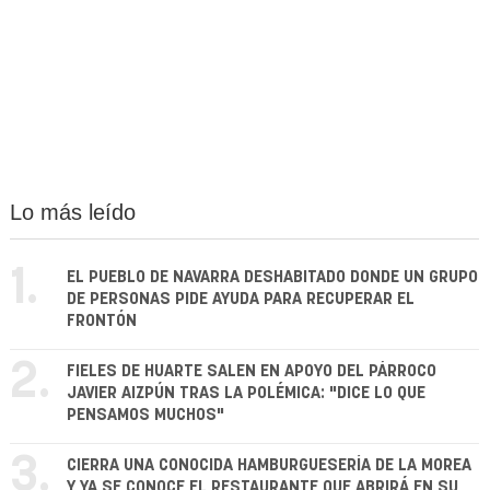
Lo más leído
1.
EL PUEBLO DE NAVARRA DESHABITADO DONDE UN GRUPO
DE PERSONAS PIDE AYUDA PARA RECUPERAR EL
FRONTÓN
2.
FIELES DE HUARTE SALEN EN APOYO DEL PÁRROCO
JAVIER AIZPÚN TRAS LA POLÉMICA: "DICE LO QUE
PENSAMOS MUCHOS"
3.
CIERRA UNA CONOCIDA HAMBURGUESERÍA DE LA MOREA
Y YA SE CONOCE EL RESTAURANTE QUE ABRIRÁ EN SU