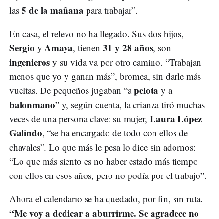
5 de la mañana
las
para trabajar”.
En casa, el relevo no ha llegado. Sus dos hijos,
Sergio
Amaya
31 y 28 años
y
, tienen
, son
ingenieros
y su vida va por otro camino. “Trabajan
menos que yo y ganan más”, bromea, sin darle más
pelota
vueltas. De pequeños jugaban “a
y a
balonmano
” y, según cuenta, la crianza tiró muchas
Laura López
veces de una persona clave: su mujer,
Galindo
, “se ha encargado de todo con ellos de
chavales”. Lo que más le pesa lo dice sin adornos:
“Lo que más siento es no haber estado más tiempo
con ellos en esos años, pero no podía por el trabajo”.
Ahora el calendario se ha quedado, por fin, sin ruta.
“Me voy a dedicar a aburrirme. Se agradece no