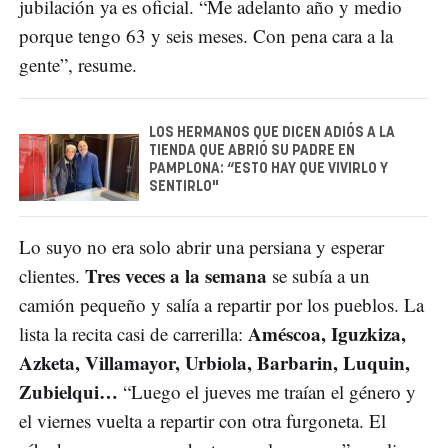
jubilación ya es oficial. “Me adelanto año y medio
porque tengo 63 y seis meses. Con pena cara a la
gente”, resume.
LOS HERMANOS QUE DICEN ADIÓS A LA
TIENDA QUE ABRIÓ SU PADRE EN
PAMPLONA: “ESTO HAY QUE VIVIRLO Y
SENTIRLO"
Lo suyo no era solo abrir una persiana y esperar
Tres veces a la semana
clientes.
se subía a un
camión pequeño y salía a repartir por los pueblos. La
Améscoa, Iguzkiza,
lista la recita casi de carrerilla:
Azketa, Villamayor, Urbiola, Barbarin, Luquin,
Zubielqui…
“Luego el jueves me traían el género y
el viernes vuelta a repartir con otra furgoneta. El