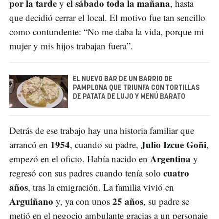
por la tarde
el sábado toda la mañana
y
, hasta
que decidió cerrar el local. El motivo fue tan sencillo
como contundente: “No me daba la vida, porque mi
mujer y mis hijos trabajan fuera”.
EL NUEVO BAR DE UN BARRIO DE
PAMPLONA QUE TRIUNFA CON TORTILLAS
DE PATATA DE LUJO Y MENÚ BARATO
Detrás de ese trabajo hay una historia familiar que
1954
Julio Izcue Goñi
arrancó en
, cuando su padre,
,
Argentina
empezó en el oficio. Había nacido en
y
cuatro
regresó con sus padres cuando tenía solo
años
, tras la emigración. La familia vivió en
Arguiñano
25 años
y, ya con unos
, su padre se
metió en el negocio ambulante gracias a un personaje