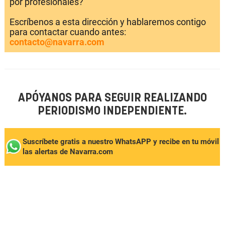
por profesionales?
Escríbenos a esta dirección y hablaremos contigo
para contactar cuando antes:
contacto@navarra.com
APÓYANOS PARA SEGUIR REALIZANDO
PERIODISMO INDEPENDIENTE.
Suscríbete gratis a nuestro WhatsAPP y recibe en tu móvil
las alertas de Navarra.com