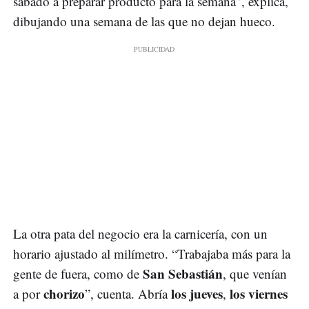
sábado a preparar producto para la semana”, explica,
dibujando una semana de las que no dejan hueco.
La otra pata del negocio era la carnicería, con un
horario ajustado al milímetro. “Trabajaba más para la
San Sebastián
gente de fuera, como de
, que venían
chorizo
los jueves
los viernes
a por
”, cuenta. Abría
,