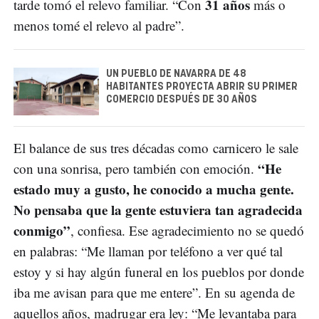
31 años
tarde tomó el relevo familiar. “Con
más o
menos tomé el relevo al padre”.
UN PUEBLO DE NAVARRA DE 48
HABITANTES PROYECTA ABRIR SU PRIMER
COMERCIO DESPUÉS DE 30 AÑOS
El balance de sus tres décadas como carnicero le sale
“He
con una sonrisa, pero también con emoción.
estado muy a gusto, he conocido a mucha gente.
No pensaba que la gente estuviera tan agradecida
conmigo”
, confiesa. Ese agradecimiento no se quedó
en palabras: “Me llaman por teléfono a ver qué tal
estoy y si hay algún funeral en los pueblos por donde
iba me avisan para que me entere”. En su agenda de
aquellos años, madrugar era ley: “Me levantaba para