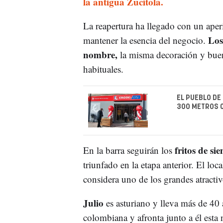
la antigua Zucitola.
La reapertura ha llegado con un aperit
Los 
mantener la esencia del negocio.
nombre,
la misma decoración y buen
habituales.
EL PUEBLO DE
300 METROS 
fritos de si
En la barra seguirán los
triunfado en la etapa anterior. El lo
considera uno de los grandes atractiv
Julio
es asturiano y lleva más de 40
colombiana y afronta junto a él est