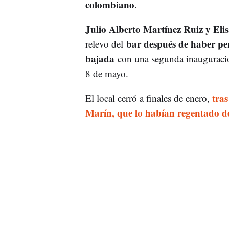
colombiano
.
Julio Alberto Martínez Ruiz y Eli
bar después de haber pe
relevo del
bajada
con una segunda inauguración
8 de mayo.
tra
El local cerró a finales de enero,
Marín, que lo habían regentado de