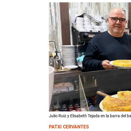
Julio Ruiz y Elisabeth Tejada en la barra de
PATXI CERVANTES