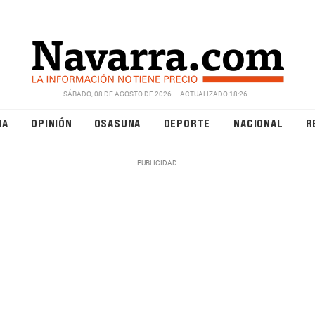
SÁBADO, 08 DE AGOSTO DE 2026
ACTUALIZADO 18:26
NA
OPINIÓN
OSASUNA
DEPORTE
NACIONAL
R