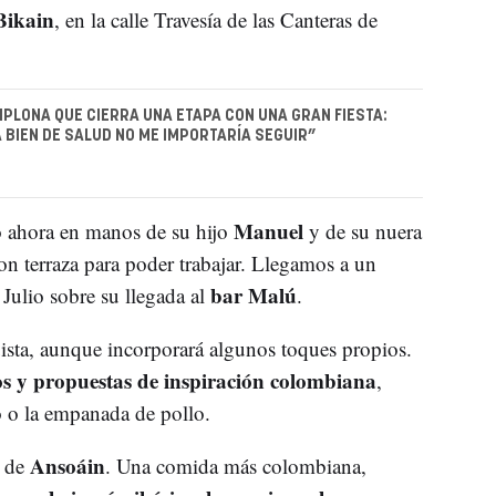
Bikain
, en la calle Travesía de las Canteras de
MPLONA QUE CIERRA UNA ETAPA CON UNA GRAN FIESTA:
A BIEN DE SALUD NO ME IMPORTARÍA SEGUIR”
Manuel
 ahora en manos de su hijo
y de su nuera
n terraza para poder trabajar. Llegamos a un
bar Malú
Julio sobre su llegada al
.
ista, aunque incorporará algunos toques propios.
llos y propuestas de inspiración colombiana
,
o o la empanada de pollo.
Ansoáin
r de
. Una comida más colombiana,