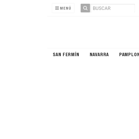
MENÚ
SAN FERMÍN
NAVARRA
PAMPLO