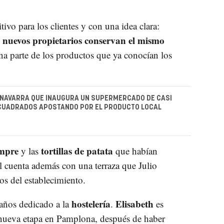
ivo para los clientes y con una idea clara:
nuevos propietarios conservan el mismo
a parte de los productos que ya conocían los
 NAVARRA QUE INAUGURA UN SUPERMERCADO DE CASI
CUADRADOS APOSTANDO POR EL PRODUCTO LOCAL
empre
tortillas de patata
y las
que habían
cal cuenta además con una terraza que Julio
os del establecimiento.
hostelería
Elisabeth
 años dedicado a la
.
es
a nueva etapa en Pamplona, después de haber