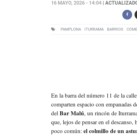
16 MAYO, 2026 - 14:04
| ACTUALIZADO:
PAMPLONA
ITURRAMA
BARRIOS
COME
En la barra del número 11 de la calle
comparten espacio con empanadas de p
Bar Malú
del
, un rincón de Iturram
que, lejos de pensar en el descanso, 
el colmillo de un astu
poco común: