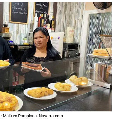
l bar Malú en Pamplona. Navarra.com