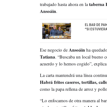
taberna 
trabajado hasta ahora en la
Ansoáin
.
EL BAR DE PA
“SI ESTUVIER
Ansoáin
Ese negocio de
ha quedado
Tatiana
. “Buscaba un local bueno co
acuerdo y lo hemos cogido”, explica 
La carta mantendrá una línea continu
Habrá fritos caseros, tortillas, ca
como la papa rellena de arroz y poll
“Lo enfocamos de otra manera al ba