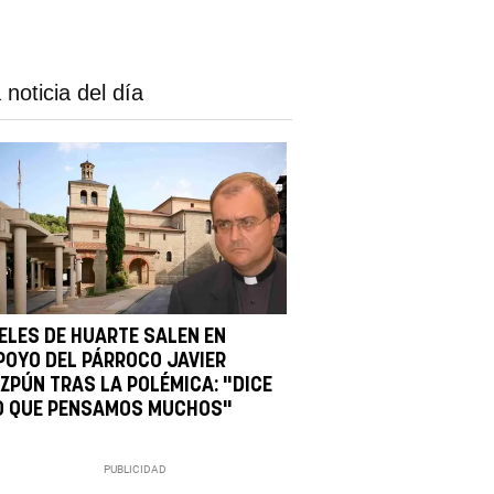
 noticia del día
IELES DE HUARTE SALEN EN
POYO DEL PÁRROCO JAVIER
IZPÚN TRAS LA POLÉMICA: "DICE
O QUE PENSAMOS MUCHOS"