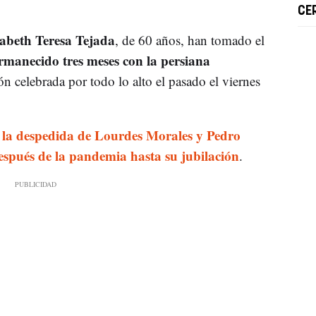
CE
sabeth Teresa Tejada
, de 60 años, han tomado el
rmanecido tres meses con la persiana
 celebrada por todo lo alto el pasado el viernes
s la despedida de Lourdes Morales y Pedro
spués de la pandemia hasta su jubilación
.