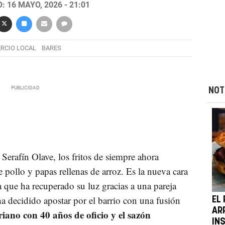
 16 MAYO, 2026 - 21:01
RCIO LOCAL
BARES
NOT
 Serafín Olave, los fritos de siempre ahora
ollo y papas rellenas de arroz. Es la nueva cara
a que ha recuperado su luz gracias a una pareja
ha decidido apostar por el barrio con una fusión
EL
AR
riano con 40 años de oficio y el sazón
IN