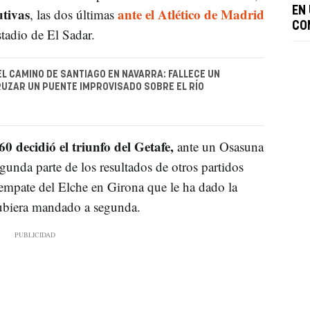
utivas
ante el Atlético de Madrid
EN
, las dos últimas
CO
stadio de El Sadar.
EL CAMINO DE SANTIAGO EN NAVARRA: FALLECE UN
UZAR UN PUENTE IMPROVISADO SOBRE EL RÍO
0 decidió el triunfo del Getafe,
ante un Osasuna
gunda parte de los resultados de otros partidos
 empate del Elche en Girona que le ha dado la
hubiera mandado a segunda.