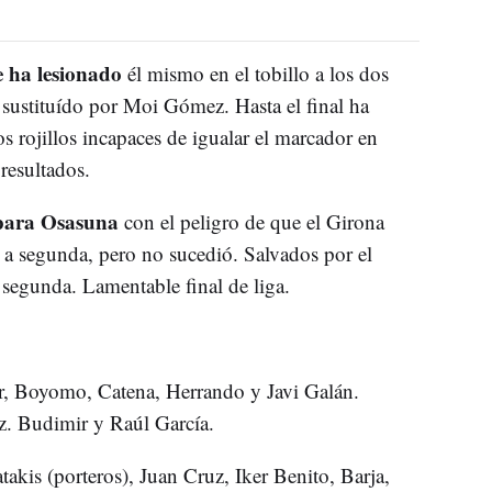
e ha lesionado
él mismo en el tobillo a los dos
 sustituído por Moi Gómez. Hasta el final ha
s rojillos incapaces de igualar el marcador en
resultados.
para Osasuna
con el peligro de que el Girona
os a segunda, pero no sucedió. Salvados por el
 segunda. Lamentable final de liga.
er, Boyomo, Catena, Herrando y Javi Galán.
. Budimir y Raúl García.
akis (porteros), Juan Cruz, Iker Benito, Barja,