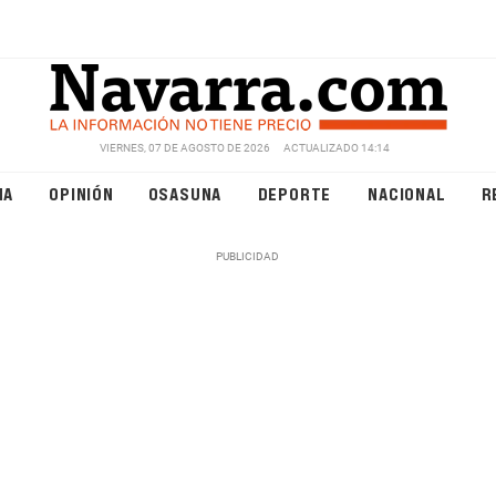
VIERNES, 07 DE AGOSTO DE 2026
ACTUALIZADO 14:14
NA
OPINIÓN
OSASUNA
DEPORTE
NACIONAL
R