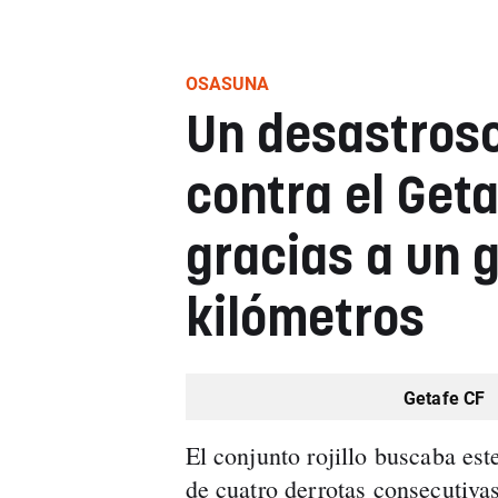
OSASUNA
Un desastros
contra el Geta
gracias a un 
kilómetros
Getafe CF
El conjunto rojillo buscaba est
de cuatro derrotas consecutivas