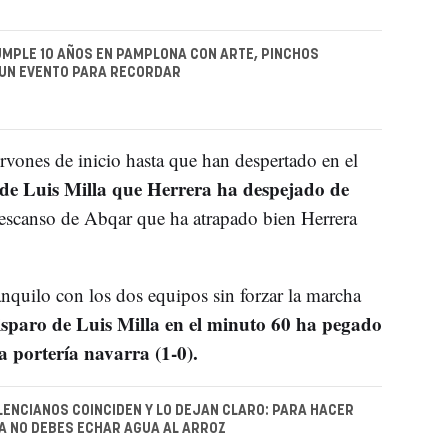
UMPLE 10 AÑOS EN PAMPLONA CON ARTE, PINCHOS
 UN EVENTO PARA RECORDAR
rvones de inicio hasta que han despertado en el
 de Luis Milla que Herrera ha despejado de
 descanso de Abqar que ha atrapado bien Herrera
ranquilo con los dos equipos sin forzar la marcha
sparo de Luis Milla en el minuto 60 ha pegado
a portería navarra (1-0).
LENCIANOS COINCIDEN Y LO DEJAN CLARO: PARA HACER
LA NO DEBES ECHAR AGUA AL ARROZ