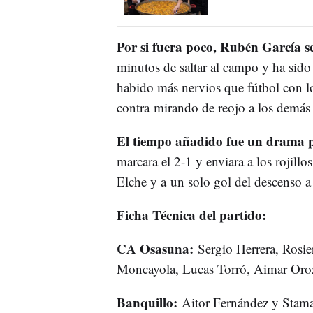
Por si fuera poco, Rubén García s
minutos de saltar al campo y ha sido
habido más nervios que fútbol con lo
contra mirando de reojo a los demás 
El tiempo añadido fue un drama 
marcara el 2-1 y enviara a los rojill
Elche y a un solo gol del descenso a
Ficha Técnica del partido:
CA Osasuna:
Sergio Herrera, Rosi
Moncayola, Lucas Torró, Aimar Oroz
Banquillo:
Aitor Fernández y Stamat