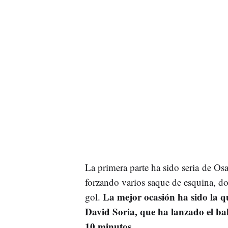
La primera parte ha sido seria de Os
forzando varios saque de esquina, d
La mejor ocasión ha sido la q
gol.
David Soria, que ha lanzado el ba
10 minutos.