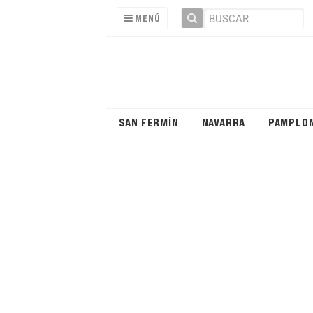
MENÚ
SAN FERMÍN
NAVARRA
PAMPLO