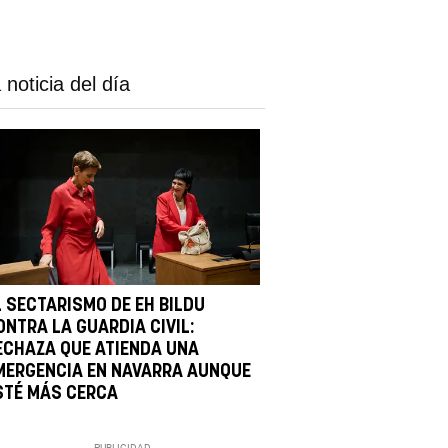
 noticia del día
L SECTARISMO DE EH BILDU
ONTRA LA GUARDIA CIVIL:
ECHAZA QUE ATIENDA UNA
MERGENCIA EN NAVARRA AUNQUE
STÉ MÁS CERCA