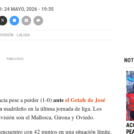
 24 MAYO, 2026 - 19:35
IVISIÓN
LALIGA
NOT
ante
el Getafe de José
ia pese a perder (1-0)
m
madrileño en la última jornada de liga. Los
visión son el Mallorca, Girona y Oviedo.
AC
 encuentro con 42 puntos en una situación límite,
PE