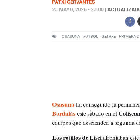
PATXI CERVANTES
23 MAYO, 2026 - 23:00
| ACTUALIZADO:
OSASUNA
FUTBOL
GETAFE
PRIMERA D
Osasuna
ha conseguido la permanenc
Bordalás
Coliseu
este sábado en el
equipos que descienden a segunda di
Los rojillos de Lisci
afrontaban este