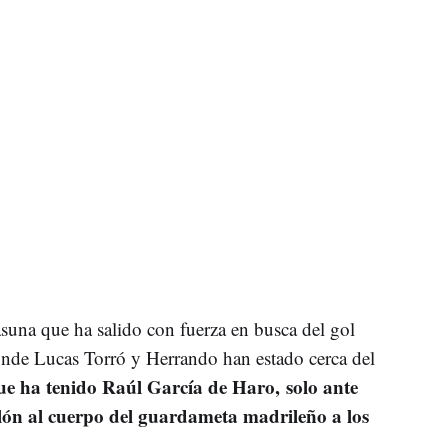
asuna que ha salido con fuerza en busca del gol
onde Lucas Torró y Herrando han estado cerca del
ue ha tenido Raúl García de Haro, solo ante
lón al cuerpo del guardameta madrileño a los