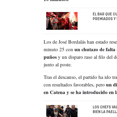
EL BAR QUE C
PREMIADOS Y
Los de José Bordalás han estado rese
un chutazo de falta
minuto 25 con
puños
y un disparo raso al filo del
junto al poste.
Tras el descanso, el partido ha ido t
un di
con resultados favorables, pero
en Catena y se ha introducido en l
LOS CHEFS VA
BIEN LA PAEL