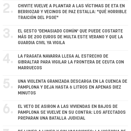
2.
CHIVITE VUELVE A PLANTAR A LAS VÍCTIMAS DE ETA EN
BERRIOZAR Y VECINOS DE PAZ ESTALLA: "QUÉ HORRIBLE
TRAICIÓN DEL PSOE"
3.
EL GESTO 'DEMASIADO COMÚN' QUE PUEDE COSTARTE
MÁS DE 200 EUROS DE MULTA ESTE VERANO Y QUE LA
GUARDIA CIVIL YA VIGILA
4.
LA FRAGATA NAVARRA LLEGA AL ESTRECHO DE
GIBRALTAR PARA VIGILAR LA FRONTERA DE CEUTA CON
MARRUECOS
5.
UNA VIOLENTA GRANIZADA DESCARGA EN LA CUENCA DE
PAMPLONA Y DEJA HASTA 6 LITROS EN APENAS DIEZ
MINUTOS
6.
EL VETO DE ASIRON A LAS VIVIENDAS EN BAJOS DE
PAMPLONA SE VUELVE EN SU CONTRA: LOS AFECTADOS
PREPARAN UNA BATALLA JUDICIAL