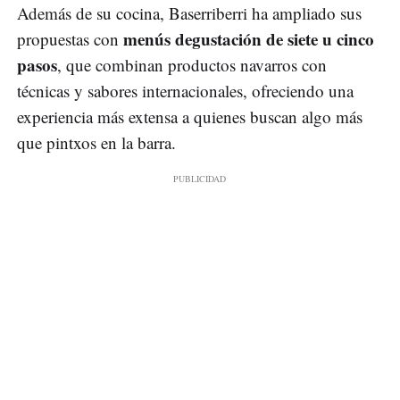
Además de su cocina, Baserriberri ha ampliado sus
menús degustación de siete u cinco
propuestas con
pasos
, que combinan productos navarros con
técnicas y sabores internacionales, ofreciendo una
experiencia más extensa a quienes buscan algo más
que pintxos en la barra.