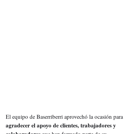
El equipo de Baserriberri aprovechó la ocasión para
agradecer el apoyo de clientes, trabajadores y
colaboradores
que han formado parte de su