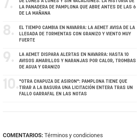
7.
DE LUNES A LUNES Y SIN VACACIONES: LA HISTORIA DE
LA PANADERA DE PAMPLONA QUE ABRE ANTES DE LAS 6
DE LA MAÑANA
8.
EL TIEMPO CAMBIA EN NAVARRA: LA AEMET AVISA DE LA
LLEGADA DE TORMENTAS CON GRANIZO Y VIENTO MUY
FUERTE
9.
LA AEMET DISPARA ALERTAS EN NAVARRA: HASTA 10
AVISOS AMARILLOS Y NARANJAS POR CALOR, TROMBAS
DE AGUA Y GRANIZO
10.
"OTRA CHAPUZA DE ASIRON": PAMPLONA TIENE QUE
TIRAR A LA BASURA UNA LICITACIÓN ENTERA TRAS UN
FALLO GARRAFAL EN LAS NOTAS
COMENTARIOS:
Términos y condiciones