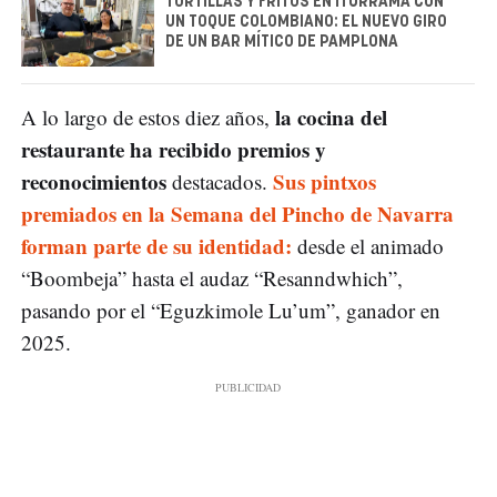
TORTILLAS Y FRITOS EN ITURRAMA CON
UN TOQUE COLOMBIANO: EL NUEVO GIRO
DE UN BAR MÍTICO DE PAMPLONA
la cocina del
A lo largo de estos diez años,
restaurante ha recibido premios y
reconocimientos
Sus pintxos
destacados.
premiados en la Semana del Pincho de Navarra
forman parte de su identidad:
desde el animado
“Boombeja” hasta el audaz “Resanndwhich”,
pasando por el “Eguzkimole Lu’um”, ganador en
2025.