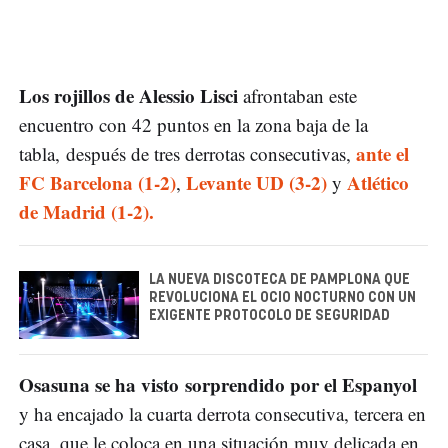
Los rojillos de Alessio Lisci
afrontaban este
encuentro con 42 puntos en la zona baja de la
ante el
tabla, después de tres derrotas consecutivas,
FC Barcelona (1-2)
Levante UD (3-2)
Atlético
,
y
de Madrid (1-2).
LA NUEVA DISCOTECA DE PAMPLONA QUE
REVOLUCIONA EL OCIO NOCTURNO CON UN
EXIGENTE PROTOCOLO DE SEGURIDAD
Osasuna se ha visto sorprendido por el Espanyol
y ha encajado la cuarta derrota consecutiva, tercera en
casa, que le coloca en una situación muy delicada en