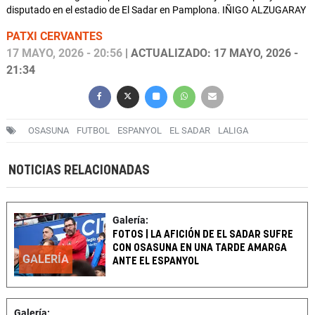
disputado en el estadio de El Sadar en Pamplona. IÑIGO ALZUGARAY
PATXI CERVANTES
17 MAYO, 2026 - 20:56
| ACTUALIZADO: 17 MAYO, 2026 -
21:34
OSASUNA
FUTBOL
ESPANYOL
EL SADAR
LALIGA
NOTICIAS RELACIONADAS
Galería:
FOTOS | LA AFICIÓN DE EL SADAR SUFRE
CON OSASUNA EN UNA TARDE AMARGA
GALERÍA
ANTE EL ESPANYOL
Galería: