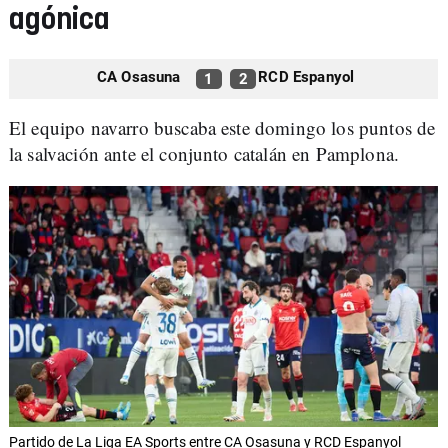
agónica
CA Osasuna
RCD Espanyol
1
2
El equipo navarro buscaba este domingo los puntos de
la salvación ante el conjunto catalán en Pamplona.
Partido de La Liga EA Sports entre CA Osasuna y RCD Espanyol