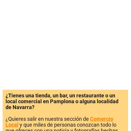
¿Tienes una tienda, un bar, un restaurante o un
local comercial en Pamplona o alguna localidad
de Navarra?
¿Quieres salir en nuestra sección de
Comercio
Local
y que miles de personas conozcan todo lo
que ofreces con una noticia y fotografías hechas