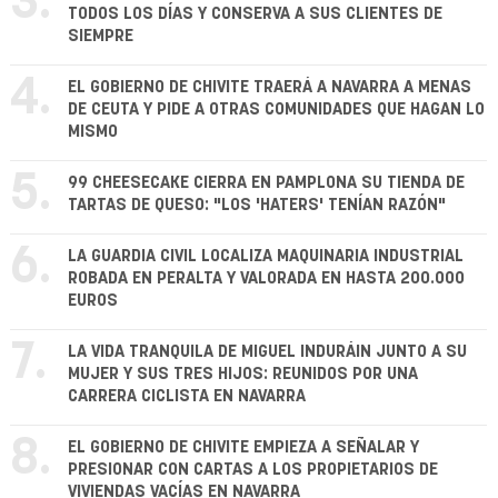
3.
TODOS LOS DÍAS Y CONSERVA A SUS CLIENTES DE
SIEMPRE
4.
EL GOBIERNO DE CHIVITE TRAERÁ A NAVARRA A MENAS
DE CEUTA Y PIDE A OTRAS COMUNIDADES QUE HAGAN LO
MISMO
5.
99 CHEESECAKE CIERRA EN PAMPLONA SU TIENDA DE
TARTAS DE QUESO: "LOS 'HATERS' TENÍAN RAZÓN"
6.
LA GUARDIA CIVIL LOCALIZA MAQUINARIA INDUSTRIAL
ROBADA EN PERALTA Y VALORADA EN HASTA 200.000
EUROS
7.
LA VIDA TRANQUILA DE MIGUEL INDURÁIN JUNTO A SU
MUJER Y SUS TRES HIJOS: REUNIDOS POR UNA
CARRERA CICLISTA EN NAVARRA
8.
EL GOBIERNO DE CHIVITE EMPIEZA A SEÑALAR Y
PRESIONAR CON CARTAS A LOS PROPIETARIOS DE
VIVIENDAS VACÍAS EN NAVARRA