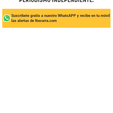
PERIODISMO INDEPENDIENTE.
Suscríbete gratis a nuestro WhatsAPP y recibe en tu móvil
las alertas de Navarra.com