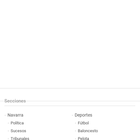
Secciones
Navarra
Deportes
Política
Fútbol
Sucesos
Baloncesto
Tribunales
Pelota