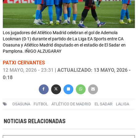
Los jugadores del Atlético Madrid celebran el gol de Ademola
Lookman (0-1) durante el partido de La Liga EA Sports entre CA
Osasuna y Atlético Madrid disputado en el estadio de El Sadar en
Pamplona. IÑIGO ALZUGARAY
PATXI CERVANTES
12 MAYO, 2026 - 23:31
| ACTUALIZADO: 13 MAYO, 2026 -
0:18
OSASUNA
FUTBOL
ATLÉTICO DE MADRID
EL SADAR
LALIGA
NOTICIAS RELACIONADAS