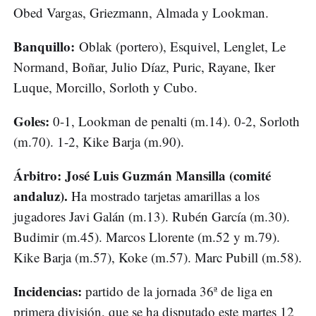
Obed Vargas, Griezmann, Almada y Lookman.
Banquillo:
Oblak (portero), Esquivel, Lenglet, Le
Normand, Boñar, Julio Díaz, Puric, Rayane, Iker
Luque, Morcillo, Sorloth y Cubo.
Goles:
0-1, Lookman de penalti (m.14). 0-2, Sorloth
(m.70). 1-2, Kike Barja (m.90).
Árbitro: José Luis Guzmán Mansilla (comité
andaluz).
Ha mostrado tarjetas amarillas a los
jugadores Javi Galán (m.13). Rubén García (m.30).
Budimir (m.45). Marcos Llorente (m.52 y m.79).
Kike Barja (m.57), Koke (m.57). Marc Pubill (m.58).
Incidencias:
partido de la jornada 36ª de liga en
primera división, que se ha disputado este martes 12