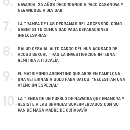
6.
NAVARRA: 26 AÑOS RECORDANDO A PACO CASANOVA Y
NEGÁNDOSE A OLVIDAR
7.
LA TRAMPA DE LAS DERRAMAS DEL ASCENSOR: CÓMO
SABER SI TU COMUNIDAD PAGA REPARACIONES
INNECESARIAS
8.
SALUD CESA AL ALTO CARGO DEL HUN ACUSADO DE
ACOSO SEXUAL TRAS LA INVESTIGACIÓN INTERNA
REMITIDA A FISCALÍA
9.
EL MATRIMONIO ARGENTINO QUE ABRE EN PAMPLONA
UNA VETERINARIA SOLO PARA GATOS: "NECESITAN UNA
ATENCIÓN ESPECIAL"
10.
LA TIENDA DE UN PUEBLO DE NAVARRA QUE ENAMORA Y
RESISTE A LAS GRANDES SUPERMERCADOS CON SU
PAN DE MASA MADRE DE OCHAGAVÍA