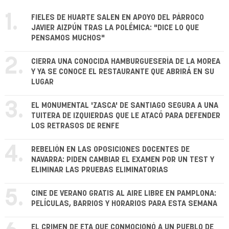
1.
FIELES DE HUARTE SALEN EN APOYO DEL PÁRROCO
JAVIER AIZPÚN TRAS LA POLÉMICA: "DICE LO QUE
PENSAMOS MUCHOS"
2.
CIERRA UNA CONOCIDA HAMBURGUESERÍA DE LA MOREA
Y YA SE CONOCE EL RESTAURANTE QUE ABRIRÁ EN SU
LUGAR
3.
EL MONUMENTAL 'ZASCA' DE SANTIAGO SEGURA A UNA
TUITERA DE IZQUIERDAS QUE LE ATACÓ PARA DEFENDER
LOS RETRASOS DE RENFE
4.
REBELIÓN EN LAS OPOSICIONES DOCENTES DE
NAVARRA: PIDEN CAMBIAR EL EXAMEN POR UN TEST Y
ELIMINAR LAS PRUEBAS ELIMINATORIAS
5.
CINE DE VERANO GRATIS AL AIRE LIBRE EN PAMPLONA:
PELÍCULAS, BARRIOS Y HORARIOS PARA ESTA SEMANA
EL CRIMEN DE ETA QUE CONMOCIONÓ A UN PUEBLO DE