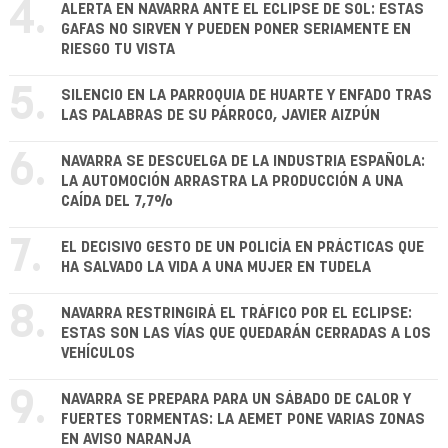
4.
ALERTA EN NAVARRA ANTE EL ECLIPSE DE SOL: ESTAS
GAFAS NO SIRVEN Y PUEDEN PONER SERIAMENTE EN
RIESGO TU VISTA
5.
SILENCIO EN LA PARROQUIA DE HUARTE Y ENFADO TRAS
LAS PALABRAS DE SU PÁRROCO, JAVIER AIZPÚN
6.
NAVARRA SE DESCUELGA DE LA INDUSTRIA ESPAÑOLA:
LA AUTOMOCIÓN ARRASTRA LA PRODUCCIÓN A UNA
CAÍDA DEL 7,7%
7.
EL DECISIVO GESTO DE UN POLICÍA EN PRÁCTICAS QUE
HA SALVADO LA VIDA A UNA MUJER EN TUDELA
8.
NAVARRA RESTRINGIRÁ EL TRÁFICO POR EL ECLIPSE:
ESTAS SON LAS VÍAS QUE QUEDARÁN CERRADAS A LOS
VEHÍCULOS
9.
NAVARRA SE PREPARA PARA UN SÁBADO DE CALOR Y
FUERTES TORMENTAS: LA AEMET PONE VARIAS ZONAS
EN AVISO NARANJA