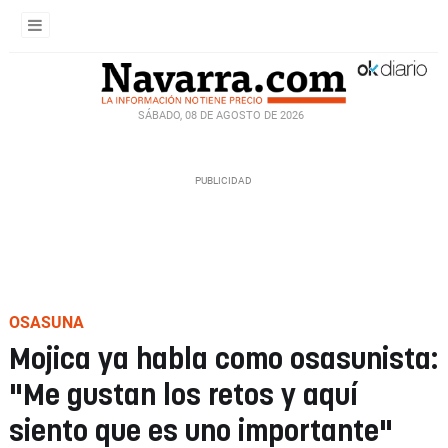
SÁBADO, 08 DE AGOSTO DE 2026
OSASUNA
Mojica ya habla como osasunista:
"Me gustan los retos y aquí
siento que es uno importante"