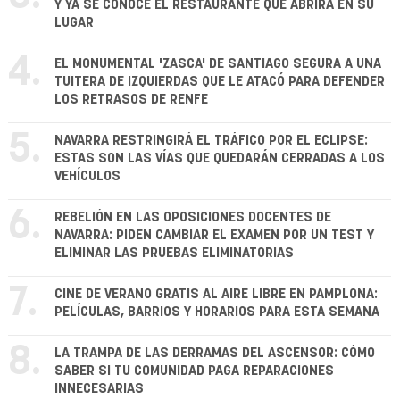
Y YA SE CONOCE EL RESTAURANTE QUE ABRIRÁ EN SU
LUGAR
4.
EL MONUMENTAL 'ZASCA' DE SANTIAGO SEGURA A UNA
TUITERA DE IZQUIERDAS QUE LE ATACÓ PARA DEFENDER
LOS RETRASOS DE RENFE
5.
NAVARRA RESTRINGIRÁ EL TRÁFICO POR EL ECLIPSE:
ESTAS SON LAS VÍAS QUE QUEDARÁN CERRADAS A LOS
VEHÍCULOS
6.
REBELIÓN EN LAS OPOSICIONES DOCENTES DE
NAVARRA: PIDEN CAMBIAR EL EXAMEN POR UN TEST Y
ELIMINAR LAS PRUEBAS ELIMINATORIAS
7.
CINE DE VERANO GRATIS AL AIRE LIBRE EN PAMPLONA:
PELÍCULAS, BARRIOS Y HORARIOS PARA ESTA SEMANA
8.
LA TRAMPA DE LAS DERRAMAS DEL ASCENSOR: CÓMO
SABER SI TU COMUNIDAD PAGA REPARACIONES
INNECESARIAS