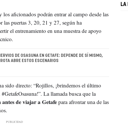
LA
 los aficionados podrán entrar al campo desde las
or las puertas 3, 20, 21 y 27, según ha
ertir el entrenamiento en una muestra de apoyo
cnico.
NERVIOS DE OSASUNA EN GETAFE: DEPENDE DE SÍ MISMO,
RROTA ABRE ESTOS ESCENARIOS
ha sido directo: “Rojillos, ¡brindemos el último
el #GetafeOsasuna!”. La llamada busca que la
antes de viajar a Getafe
da
para afrontar una de las
ños.