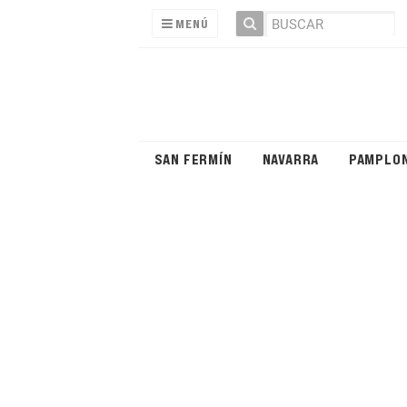
MENÚ
SAN FERMÍN
NAVARRA
PAMPLO