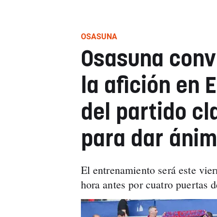
OSASUNA
Osasuna conv
la afición en 
del partido cl
para dar ánimo
El entrenamiento será este vie
hora antes por cuatro puertas d