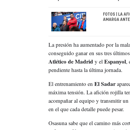
FOTOS | LA A
AMARGA ANTE
La presión ha aumentado por la mala
conseguido ganar en sus tres últimos
Atlético de Madrid
Espanyol
y el
,
pendiente hasta la última jornada.
El Sadar
El entrenamiento en
aparec
máxima tensión. La afición rojilla te
acompañar al equipo y transmitir un
en el que cada detalle puede pesar.
Osasuna sabe que el camino más cort