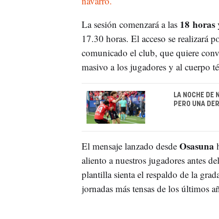
navarro.
18 horas
La sesión comenzará a las
y
17.30 horas. El acceso se realizará p
comunicado el club, que quiere conv
masivo a los jugadores y al cuerpo té
LA NOCHE DE 
PERO UNA DE
Osasuna
El mensaje lanzado desde
aliento a nuestros jugadores antes d
plantilla sienta el respaldo de la gra
jornadas más tensas de los últimos a