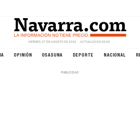
VIERNES, 07 DE AGOSTO DE 2026
ACTUALIZADO 00:00
NA
OPINIÓN
OSASUNA
DEPORTE
NACIONAL
R