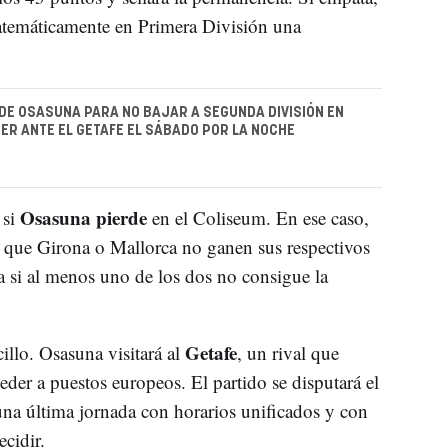
matemáticamente en Primera División una
DE OSASUNA PARA NO BAJAR A SEGUNDA DIVISIÓN EN
ER ANTE EL GETAFE EL SÁBADO POR LA NOCHE
Osasuna pierde
 si
en el Coliseum. En ese caso,
ar que Girona o Mallorca no ganen sus respectivos
ía si al menos uno de los dos no consigue la
Getafe
illo. Osasuna visitará al
, un rival que
der a puestos europeos. El partido se disputará el
una última jornada con horarios unificados y con
cidir.