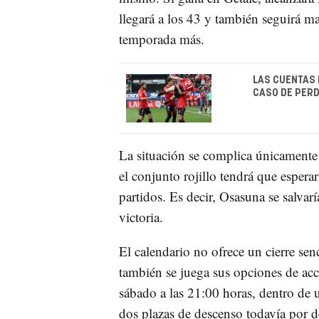
llegará a los 43 y también seguirá 
temporada más.
LAS CUENTAS 
CASO DE PERD
La situación se complica únicamente
el conjunto rojillo tendrá que esper
partidos. Es decir, Osasuna se salvar
victoria.
El calendario no ofrece un cierre senc
también se juega sus opciones de acce
sábado a las 21:00 horas, dentro de 
dos plazas de descenso todavía por de