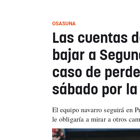
OSASUNA
Las cuentas d
bajar a Segun
caso de perder
sábado por la
El equipo navarro seguirá en P
le obligaría a mirar a otros ca