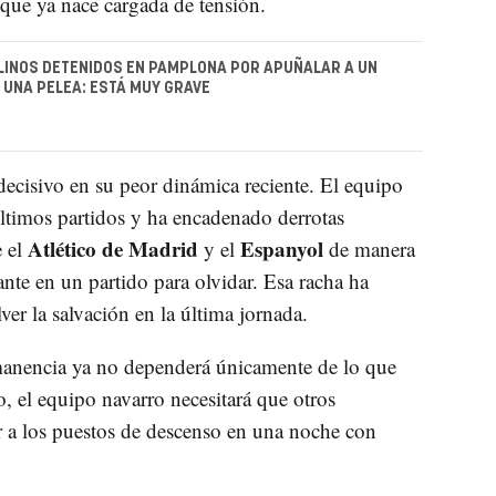
 que ya nace cargada de tensión.
INOS DETENIDOS EN PAMPLONA POR APUÑALAR A UN
UNA PELEA: ESTÁ MUY GRAVE
ecisivo en su peor dinámica reciente. El equipo
ltimos partidos y ha encadenado derrotas
Atlético de Madrid
Espanyol
e el
y el
de manera
ante en un partido para olvidar. Esa racha ha
lver la salvación en la última jornada.
manencia ya no dependerá únicamente de lo que
o, el equipo navarro necesitará que otros
r a los puestos de descenso en una noche con