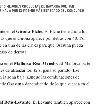
S 16 MEJORES CROQUETAS DE NAVARRA QUE HAN
 FINAL A POR EL PREMIO MÁS ESPERADO DEL CONCURSO
Girona-Elche
nte en el
. El Elche tiene ahora los
ras que el Girona aparece por detrás con 40. Por
e en una de las claves para que Osasuna pueda
aso de derrota.
Mallorca-Real Oviedo
ra en el
. El Mallorca parte
s de alcanzar los 42 si gana su partido. Ese
n la zona baja, aunque las combinaciones de
Osasuna
r de
dependiendo de lo que suceda en el
al Betis-Levante
. El Levante también aparece con