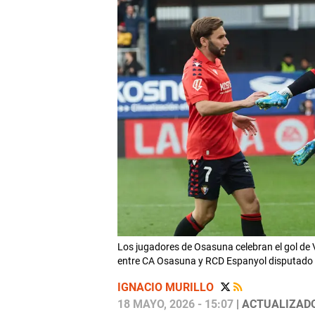
Los jugadores de Osasuna celebran el gol de V
entre CA Osasuna y RCD Espanyol disputado 
IGNACIO MURILLO
18 MAYO, 2026 - 15:07
| ACTUALIZADO: