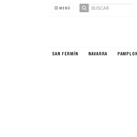
MENÚ
SAN FERMÍN
NAVARRA
PAMPLO