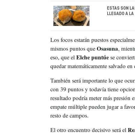
ESTAS SON LA
LLEGADO A LA
Los focos estarán puestos especialme
Osasuna
mismos puntos que
, mient
Elche puntúe
eso, que el
se conviert
quedar matemáticamente salvado en c
También será importante lo que ocur
con 39 puntos y todavía tiene opcione
resultado podría meter más presión e
empate múltiple pueden jugar a favo
resto de campos.
Re
El otro encuentro decisivo será el