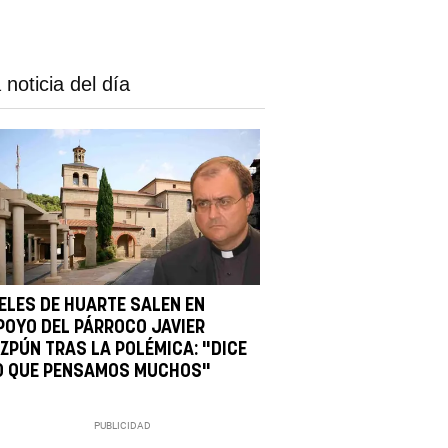
 noticia del día
IELES DE HUARTE SALEN EN
POYO DEL PÁRROCO JAVIER
IZPÚN TRAS LA POLÉMICA: "DICE
O QUE PENSAMOS MUCHOS"