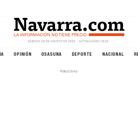
SÁBADO, 08 DE AGOSTO DE 2026
ACTUALIZADO 18:26
NA
OPINIÓN
OSASUNA
DEPORTE
NACIONAL
R