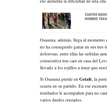
eso aumenta la dificultad de una cita
CUATRO ARGEL
HOMBRE TRAS 
Osasuna, además, llega al momento d
no ha conseguido ganar en sus tres ú
dolorosas, entre ellas las sufridas ant
consecutiva tras caer en casa del Lev
llevado a los rojillos a tener que reso
Getafe
Si Osasuna pierde en
, la per
ocurra en su partido. En ese escenari
resultados le acompañen para no cae
varios duelos cruzados.