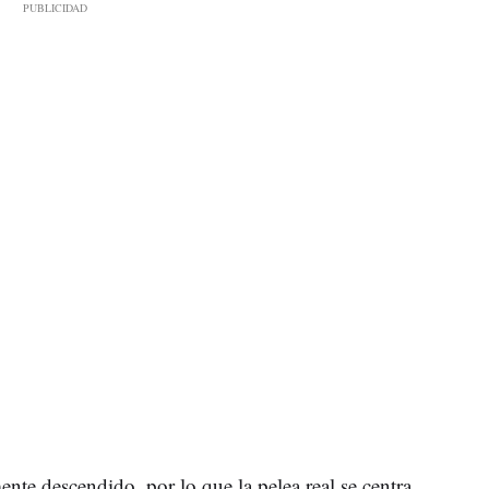
nte descendido, por lo que la pelea real se centra