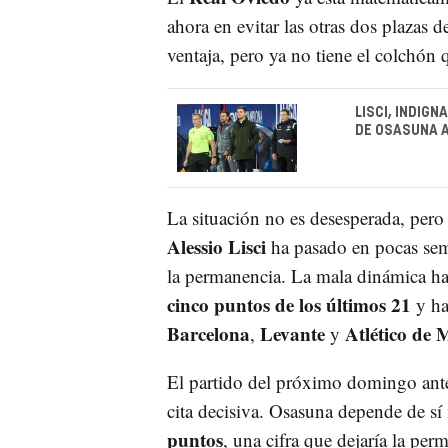
ahora en evitar las otras dos plazas 
ventaja, pero ya no tiene el colchón 
LISCI, INDIG
DE OSASUNA A
La situación no es desesperada, pero 
Alessio Lisci
ha pasado en pocas sem
la permanencia. La mala dinámica ha
cinco puntos de los últimos 21
y ha
Barcelona
Levante
Atlético de 
,
y
El partido del próximo domingo ant
cita decisiva. Osasuna depende de sí 
puntos
, una cifra que dejaría la per