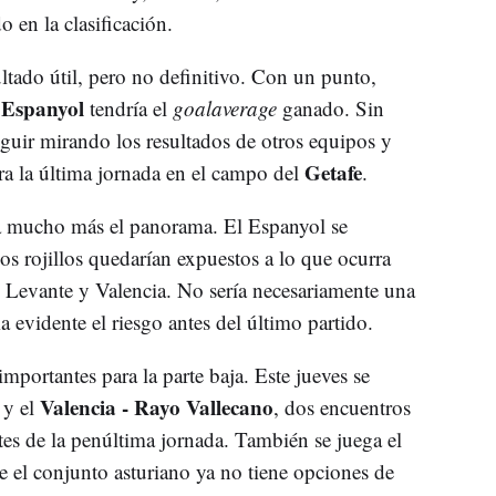
 en la clasificación.
ltado útil, pero no definitivo. Con un punto,
l Espanyol
tendría el
goalaverage
ganado. Sin
guir mirando los resultados de otros equipos y
Getafe
ara la última jornada en el campo del
.
ía mucho más el panorama. El Espanyol se
os rojillos quedarían expuestos a lo que ocurra
 Levante y Valencia. No sería necesariamente una
a evidente el riesgo antes del último partido.
importantes para la parte baja. Este jueves se
Valencia - Rayo Vallecano
y el
, dos encuentros
ntes de la penúltima jornada. También se juega el
e el conjunto asturiano ya no tiene opciones de