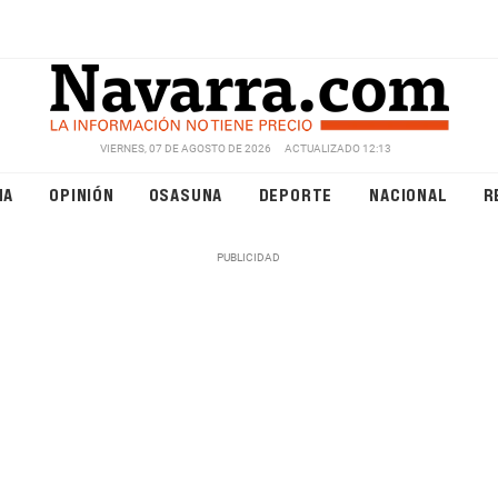
VIERNES, 07 DE AGOSTO DE 2026
ACTUALIZADO 12:13
NA
OPINIÓN
OSASUNA
DEPORTE
NACIONAL
R