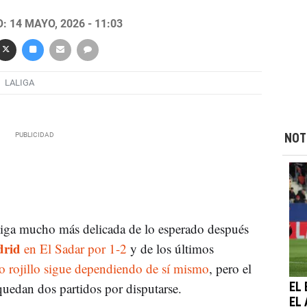
 14 MAYO, 2026 - 11:03
LALIGA
NOT
 Liga mucho más delicada de lo esperado después
drid
en El Sadar por 1-2
y de los últimos
o rojillo sigue dependiendo de sí mismo
, pero el
uedan dos partidos por disputarse.
EL
EL 