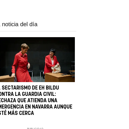
 noticia del día
L SECTARISMO DE EH BILDU
ONTRA LA GUARDIA CIVIL:
ECHAZA QUE ATIENDA UNA
MERGENCIA EN NAVARRA AUNQUE
STÉ MÁS CERCA