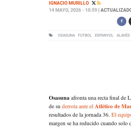
IGNACIO MURILLO
14 MAYO, 2026 - 10:59
| ACTUALIZADO:
OSASUNA
FUTBOL
ESPANYOL
ALAVÉS
Osasuna
afronta una recta final de
Atlético de Ma
de su
derrota ante el
resultados de la jornada 36.
El equip
margen se ha reducido cuando solo q