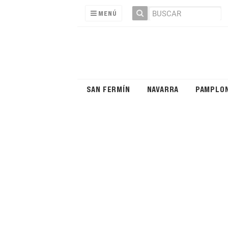
MENÚ
SAN FERMÍN
NAVARRA
PAMPLO