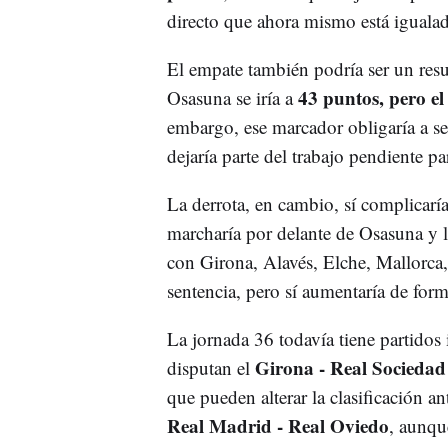
directo que ahora mismo está igualado
El empate también podría ser un resu
43 puntos, pero e
Osasuna se iría a
embargo, ese marcador obligaría a se
dejaría parte del trabajo pendiente p
La derrota, en cambio, sí complicar
marcharía por delante de Osasuna y l
con Girona, Alavés, Elche, Mallorca,
sentencia, pero sí aumentaría de form
La jornada 36 todavía tiene partidos 
Girona - Real Sociedad
disputan el
que pueden alterar la clasificación a
Real Madrid - Real Oviedo
, aunqu