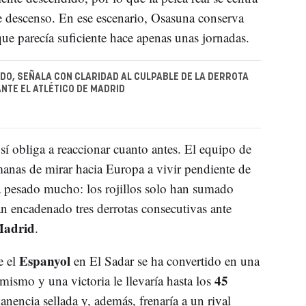
de descenso. En ese escenario, Osasuna conserva
que parecía suficiente hace apenas unas jornadas.
NADO, SEÑALA CON CLARIDAD AL CULPABLE DE LA DERROTA
NTE EL ATLÉTICO DE MADRID
sí obliga a reaccionar cuanto antes. El equipo de
anas de mirar hacia Europa a vivir pendiente de
 pesado mucho: los rojillos solo han sumado
n encadenado tres derrotas consecutivas ante
Madrid
.
Espanyol
e el
en El Sadar se ha convertido en una
45
mismo y una victoria le llevaría hasta los
manencia sellada y, además, frenaría a un rival