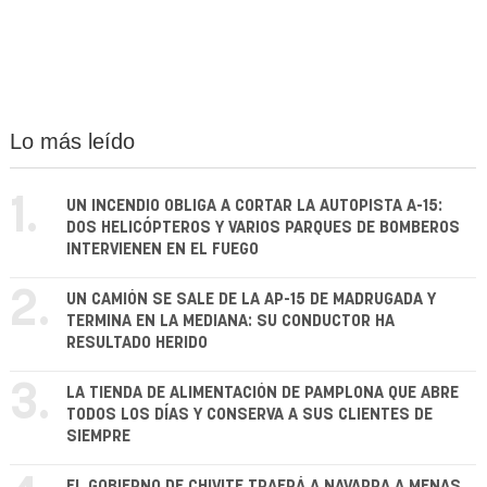
Lo más leído
1.
UN INCENDIO OBLIGA A CORTAR LA AUTOPISTA A-15:
DOS HELICÓPTEROS Y VARIOS PARQUES DE BOMBEROS
INTERVIENEN EN EL FUEGO
2.
UN CAMIÓN SE SALE DE LA AP-15 DE MADRUGADA Y
TERMINA EN LA MEDIANA: SU CONDUCTOR HA
RESULTADO HERIDO
3.
LA TIENDA DE ALIMENTACIÓN DE PAMPLONA QUE ABRE
TODOS LOS DÍAS Y CONSERVA A SUS CLIENTES DE
SIEMPRE
EL GOBIERNO DE CHIVITE TRAERÁ A NAVARRA A MENAS