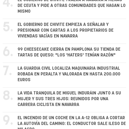
4.
DE CEUTA Y PIDE A OTRAS COMUNIDADES QUE HAGAN LO
MISMO
5.
EL GOBIERNO DE CHIVITE EMPIEZA A SEÑALAR Y
PRESIONAR CON CARTAS A LOS PROPIETARIOS DE
VIVIENDAS VACÍAS EN NAVARRA
6.
99 CHEESECAKE CIERRA EN PAMPLONA SU TIENDA DE
TARTAS DE QUESO: "LOS 'HATERS' TENÍAN RAZÓN"
7.
LA GUARDIA CIVIL LOCALIZA MAQUINARIA INDUSTRIAL
ROBADA EN PERALTA Y VALORADA EN HASTA 200.000
EUROS
8.
LA VIDA TRANQUILA DE MIGUEL INDURÁIN JUNTO A SU
MUJER Y SUS TRES HIJOS: REUNIDOS POR UNA
CARRERA CICLISTA EN NAVARRA
9.
EL INCENDIO DE UN COCHE EN LA A-12 OBLIGA A CORTAR
LA AUTOVÍA DEL CAMINO: EL CONDUCTOR SALE ILESO DE