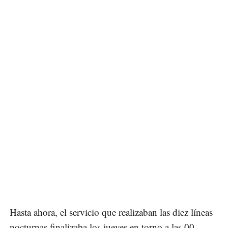
Hasta ahora, el servicio que realizaban las diez líneas
nocturnas finalizaba los jueves en torno a las 00