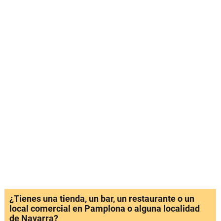
¿Tienes una tienda, un bar, un restaurante o un
local comercial en Pamplona o alguna localidad
de Navarra?