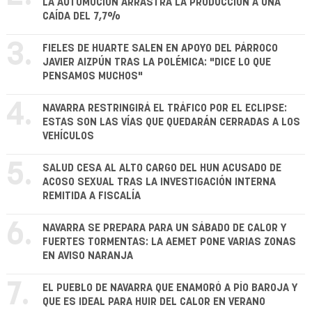
LA AUTOMOCIÓN ARRASTRA LA PRODUCCIÓN A UNA
CAÍDA DEL 7,7%
3.
FIELES DE HUARTE SALEN EN APOYO DEL PÁRROCO
JAVIER AIZPÚN TRAS LA POLÉMICA: "DICE LO QUE
PENSAMOS MUCHOS"
4.
NAVARRA RESTRINGIRÁ EL TRÁFICO POR EL ECLIPSE:
ESTAS SON LAS VÍAS QUE QUEDARÁN CERRADAS A LOS
VEHÍCULOS
5.
SALUD CESA AL ALTO CARGO DEL HUN ACUSADO DE
ACOSO SEXUAL TRAS LA INVESTIGACIÓN INTERNA
REMITIDA A FISCALÍA
6.
NAVARRA SE PREPARA PARA UN SÁBADO DE CALOR Y
FUERTES TORMENTAS: LA AEMET PONE VARIAS ZONAS
EN AVISO NARANJA
7.
EL PUEBLO DE NAVARRA QUE ENAMORÓ A PÍO BAROJA Y
QUE ES IDEAL PARA HUIR DEL CALOR EN VERANO