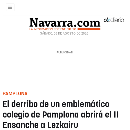
SÁBADO, 08 DE AGOSTO DE 2026
PAMPLONA
El derribo de un emblemático
colegio de Pamplona abrirá el II
Ensanche a Lezkairu