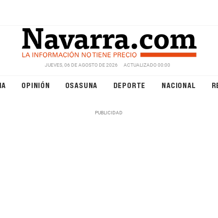
JUEVES, 06 DE AGOSTO DE 2026
ACTUALIZADO 00:00
NA
OPINIÓN
OSASUNA
DEPORTE
NACIONAL
R