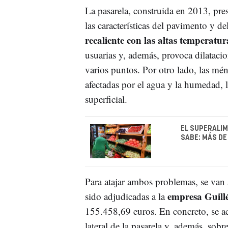
La pasarela, construida en 2013, pres
las características del pavimento y de
recaliente con las altas temperatur
usuarias y, además, provoca dilataci
varios puntos. Por otro lado, las mén
afectadas por el agua y la humedad, 
superficial.
EL SUPERALIM
SABE: MÁS DE
Para atajar ambos problemas, se van 
empresa Guill
sido adjudicadas a la
155.458,69 euros. En concreto, se ac
lateral de la pasarela y, además, sobre