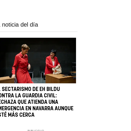
 noticia del día
L SECTARISMO DE EH BILDU
ONTRA LA GUARDIA CIVIL:
ECHAZA QUE ATIENDA UNA
MERGENCIA EN NAVARRA AUNQUE
STÉ MÁS CERCA