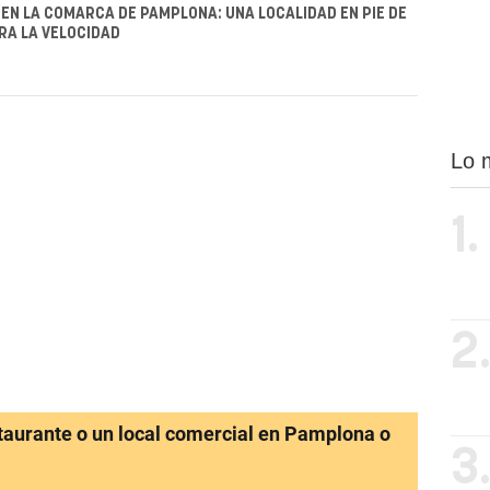
EN LA COMARCA DE PAMPLONA: UNA LOCALIDAD EN PIE DE
RA LA VELOCIDAD
Lo 
1.
2
staurante o un local comercial en Pamplona o
3