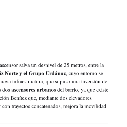
ascensor salva un desnivel de 25 metros, entre la
iz Norte y el Grupo Urdánoz
, cuyo entorno se
 nueva infraestructura, que supuso una inversión de
ascensores urbanos
s dos
del barrio, ya que existe
pción Benítez que, mediante dos elevadores
s y con trayectos concatenados, mejora la movilidad