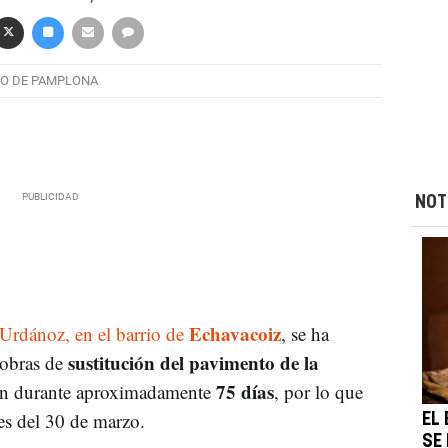
O DE PAMPLONA
NOT
Echavacoiz
Urdánoz, en el barrio de
, se ha
sustitución del pavimento de la
 obras de
75 días
rán durante aproximadamente
, por lo que
tes del 30 de marzo.
EL
SE