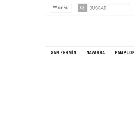
MENÚ
SAN FERMÍN
NAVARRA
PAMPLO