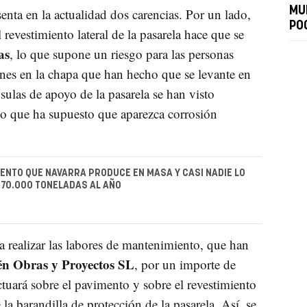
MUE
enta en la actualidad dos carencias. Por un lado,
PO
l revestimiento lateral de la pasarela hace que se
as
, lo que supone un riesgo para las personas
ones en la chapa que han hecho que se levante en
sulas de apoyo de la pasarela se han visto
lo que ha supuesto que aparezca corrosión
ENTO QUE NAVARRA PRODUCE EN MASA Y CASI NADIE LO
 70.000 TONELADAS AL AÑO
a realizar las labores de mantenimiento, que han
én Obras y Proyectos SL
, por un importe de
tuará sobre el pavimento y sobre el revestimiento
 la barandilla de protección de la pasarela. Así, se