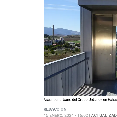
Ascensor urbano del Grupo Urdánoz en Echa
REDACCIÓN
15 ENERO, 2024 - 16:02
| ACTUALIZADO