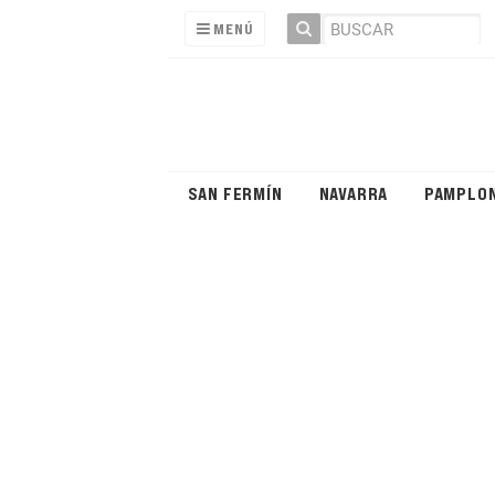
MENÚ
SAN FERMÍN
NAVARRA
PAMPLO