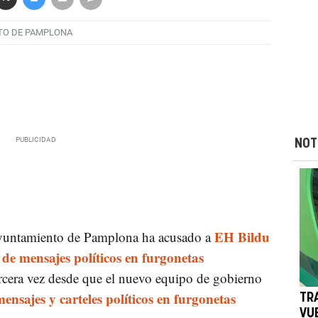
TO DE PAMPLONA
NOT
EH Bildu
yuntamiento de Pamplona ha acusado a
de mensajes políticos en furgonetas
ercera vez desde que el nuevo equipo de gobierno
mensajes y carteles políticos en furgonetas
TR
VU