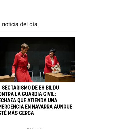
 noticia del día
L SECTARISMO DE EH BILDU
ONTRA LA GUARDIA CIVIL:
ECHAZA QUE ATIENDA UNA
MERGENCIA EN NAVARRA AUNQUE
STÉ MÁS CERCA