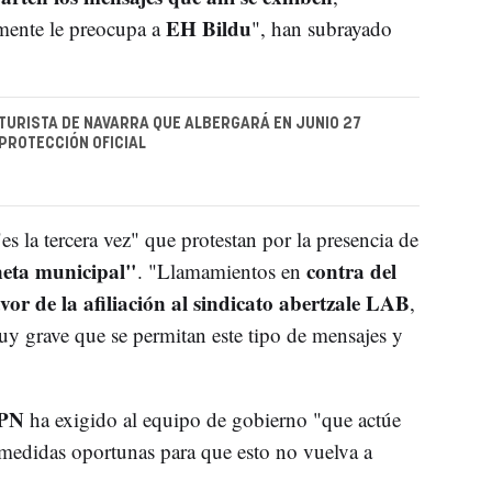
EH Bildu
lmente le preocupa a
", han subrayado
FUTURISTA DE NAVARRA QUE ALBERGARÁ EN JUNIO 27
 PROTECCIÓN OFICIAL
s la tercera vez" que protestan por la presencia de
neta municipal"
contra del
. "Llamamientos en
vor de la afiliación al sindicato abertzale LAB
,
y grave que se permitan este tipo de mensajes y
PN
ha exigido al equipo de gobierno "que actúe
 medidas oportunas para que esto no vuelva a