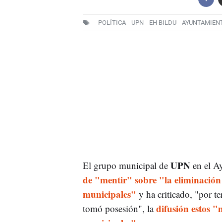
POLÍTICA
UPN
EH BILDU
AYUNTAMIEN
UPN
El grupo municipal de
en el A
de "mentir" sobre "la eliminación 
municipales"
y ha criticado, "por t
difusión estos "
tomó posesión", la