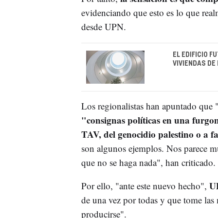
evidenciando que esto es lo que rea
desde UPN.
EL EDIFICIO 
VIVIENDAS DE
Los regionalistas han apuntado que "e
"consignas políticas en una furgo
TAV, del genocidio palestino o a fa
son algunos ejemplos. Nos parece mu
que no se haga nada", han criticado.
U
Por ello, "ante este nuevo hecho",
de una vez por todas y que tome las
producirse".