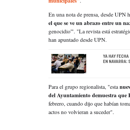
municipales"
.
En una nota de prensa, desde UPN 
el que se ve un abrazo entre un na
genocidio'". "La revista está estraté
han apuntado desde UPN.
YA HAY FECHA
EN NAVARRA: 
nuev
Para el grupo regionalista, "esta
del Ayuntamiento demuestra que E
febrero, cuando dijo que habían toma
actos no volvieran a suceder".