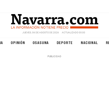
JUEVES, 06 DE AGOSTO DE 2026
ACTUALIZADO 00:00
NA
OPINIÓN
OSASUNA
DEPORTE
NACIONAL
R