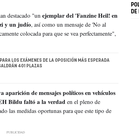
PO
DE
ejemplar del 'Fanzine Heil! en
han destacado "un
zi y un judío
, así como un mensaje de 'No al
gicamente colocada para que se vea perfectamente",
 PARA LOS EXÁMENES DE LA OPOSICIÓN MÁS ESPERADA
SALDRÁN 401 PLAZAS
a aparición de mensajes políticos en vehículos
H Bildu faltó a la verdad
en el pleno de
do las medidas oportunas para que este tipo de