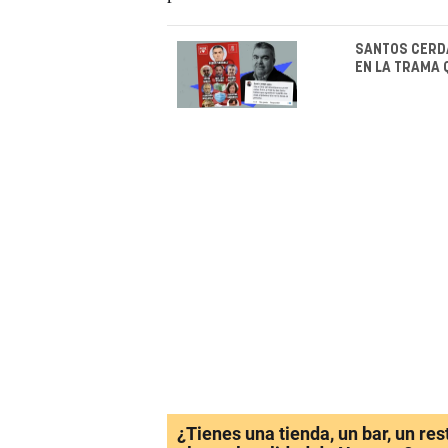
SANTOS CERDÁ
EN LA TRAMA 
¿Tienes una tienda, un bar, un re