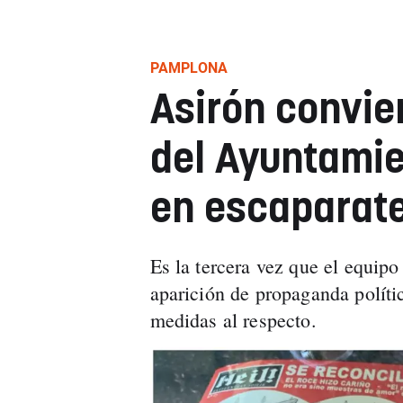
PAMPLONA
Asirón convie
del Ayuntami
en escaparate
Es la tercera vez que el equip
aparición de propaganda políti
medidas al respecto.