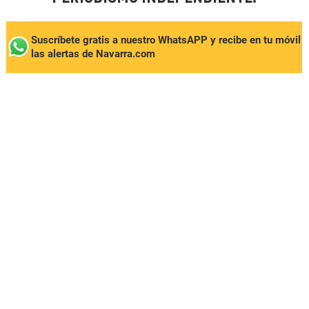
Suscríbete gratis a nuestro WhatsAPP y recibe en tu móvil
las alertas de Navarra.com