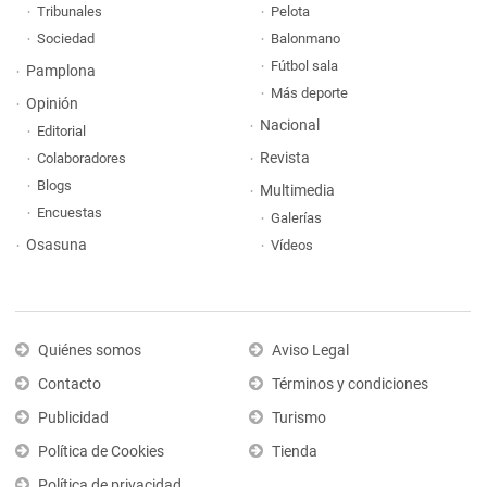
Tribunales
Pelota
Sociedad
Balonmano
Fútbol sala
Pamplona
Más deporte
Opinión
Nacional
Editorial
Revista
Colaboradores
Blogs
Multimedia
Encuestas
Galerías
Osasuna
Vídeos
Quiénes somos
Aviso Legal
Contacto
Términos y condiciones
Publicidad
Turismo
Política de Cookies
Tienda
Política de privacidad