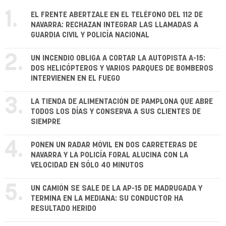
1.
EL FRENTE ABERTZALE EN EL TELÉFONO DEL 112 DE
NAVARRA: RECHAZAN INTEGRAR LAS LLAMADAS A
GUARDIA CIVIL Y POLICÍA NACIONAL
2.
UN INCENDIO OBLIGA A CORTAR LA AUTOPISTA A-15:
DOS HELICÓPTEROS Y VARIOS PARQUES DE BOMBEROS
INTERVIENEN EN EL FUEGO
3.
LA TIENDA DE ALIMENTACIÓN DE PAMPLONA QUE ABRE
TODOS LOS DÍAS Y CONSERVA A SUS CLIENTES DE
SIEMPRE
4.
PONEN UN RADAR MÓVIL EN DOS CARRETERAS DE
NAVARRA Y LA POLICÍA FORAL ALUCINA CON LA
VELOCIDAD EN SÓLO 40 MINUTOS
5.
UN CAMIÓN SE SALE DE LA AP-15 DE MADRUGADA Y
TERMINA EN LA MEDIANA: SU CONDUCTOR HA
RESULTADO HERIDO