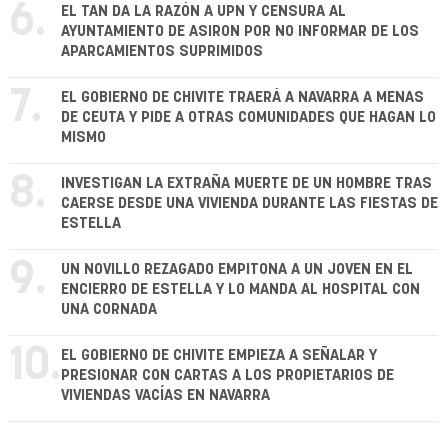
6.
EL TAN DA LA RAZÓN A UPN Y CENSURA AL
AYUNTAMIENTO DE ASIRON POR NO INFORMAR DE LOS
APARCAMIENTOS SUPRIMIDOS
7.
EL GOBIERNO DE CHIVITE TRAERÁ A NAVARRA A MENAS
DE CEUTA Y PIDE A OTRAS COMUNIDADES QUE HAGAN LO
MISMO
8.
INVESTIGAN LA EXTRAÑA MUERTE DE UN HOMBRE TRAS
CAERSE DESDE UNA VIVIENDA DURANTE LAS FIESTAS DE
ESTELLA
9.
UN NOVILLO REZAGADO EMPITONA A UN JOVEN EN EL
ENCIERRO DE ESTELLA Y LO MANDA AL HOSPITAL CON
UNA CORNADA
10.
EL GOBIERNO DE CHIVITE EMPIEZA A SEÑALAR Y
PRESIONAR CON CARTAS A LOS PROPIETARIOS DE
VIVIENDAS VACÍAS EN NAVARRA