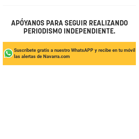
APÓYANOS PARA SEGUIR REALIZANDO
PERIODISMO INDEPENDIENTE.
Suscríbete gratis a nuestro WhatsAPP y recibe en tu móvil
las alertas de Navarra.com