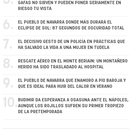
5.
GAFAS NO SIRVEN Y PUEDEN PONER SERIAMENTE EN
RIESGO TU VISTA
6.
EL PUEBLO DE NAVARRA DONDE MÁS DURARÁ EL
ECLIPSE DE SOL: 87 SEGUNDOS DE OSCURIDAD TOTAL
7.
EL DECISIVO GESTO DE UN POLICÍA EN PRÁCTICAS QUE
HA SALVADO LA VIDA A UNA MUJER EN TUDELA
8.
RESCATE AÉREO EN EL MONTE BERIAIN: UN MONTAÑERO
HERIDO HA SIDO TRASLADADO AL HOSPITAL
9.
EL PUEBLO DE NAVARRA QUE ENAMORÓ A PÍO BAROJA Y
QUE ES IDEAL PARA HUIR DEL CALOR EN VERANO
10.
BUDIMIR DA ESPERANZA A OSASUNA ANTE EL NÁPOLES,
AUNQUE LOS ROJILLOS SUFREN SU PRIMER TROPIEZO
DE LA PRETEMPORADA