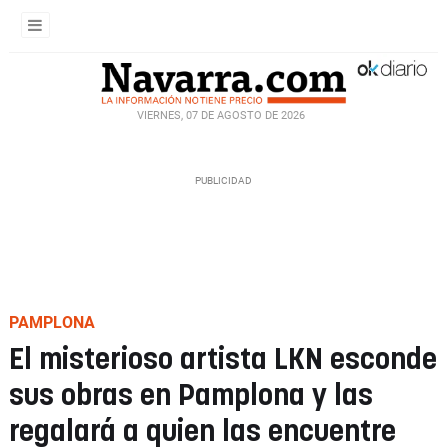
VIERNES, 07 DE AGOSTO DE 2026
PAMPLONA
El misterioso artista LKN esconde
sus obras en Pamplona y las
regalará a quien las encuentre