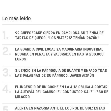
Lo más leído
1.
99 CHEESECAKE CIERRA EN PAMPLONA SU TIENDA DE
TARTAS DE QUESO: "LOS 'HATERS' TENÍAN RAZÓN"
2.
LA GUARDIA CIVIL LOCALIZA MAQUINARIA INDUSTRIAL
ROBADA EN PERALTA Y VALORADA EN HASTA 200.000
EUROS
3.
SILENCIO EN LA PARROQUIA DE HUARTE Y ENFADO TRAS
LAS PALABRAS DE SU PÁRROCO, JAVIER AIZPÚN
4.
EL INCENDIO DE UN COCHE EN LA A-12 OBLIGA A CORTAR
LA AUTOVÍA DEL CAMINO: EL CONDUCTOR SALE ILESO DE
MILAGRO
ALERTA EN NAVARRA ANTE EL ECLIPSE DE SOL: ESTAS