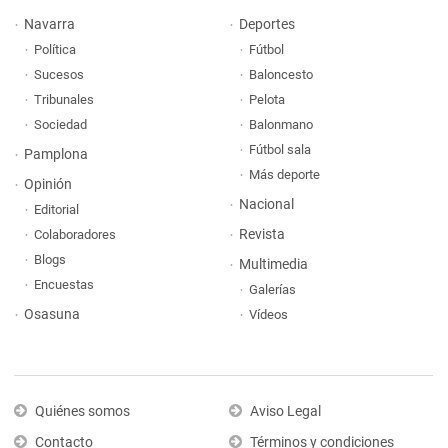
Navarra
Deportes
Política
Fútbol
Sucesos
Baloncesto
Tribunales
Pelota
Sociedad
Balonmano
Fútbol sala
Pamplona
Más deporte
Opinión
Nacional
Editorial
Revista
Colaboradores
Blogs
Multimedia
Encuestas
Galerías
Osasuna
Vídeos
Quiénes somos
Aviso Legal
Contacto
Términos y condiciones