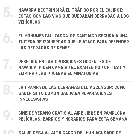
5.
NAVARRA RESTRINGIRÁ EL TRÁFICO POR EL ECLIPSE:
ESTAS SON LAS VÍAS QUE QUEDARÁN CERRADAS A LOS
VEHÍCULOS
6.
EL MONUMENTAL 'ZASCA' DE SANTIAGO SEGURA A UNA
TUITERA DE IZQUIERDAS QUE LE ATACÓ PARA DEFENDER
LOS RETRASOS DE RENFE
7.
REBELIÓN EN LAS OPOSICIONES DOCENTES DE
NAVARRA: PIDEN CAMBIAR EL EXAMEN POR UN TEST Y
ELIMINAR LAS PRUEBAS ELIMINATORIAS
8.
LA TRAMPA DE LAS DERRAMAS DEL ASCENSOR: CÓMO
SABER SI TU COMUNIDAD PAGA REPARACIONES
INNECESARIAS
9.
CINE DE VERANO GRATIS AL AIRE LIBRE EN PAMPLONA:
PELÍCULAS, BARRIOS Y HORARIOS PARA ESTA SEMANA
SALUD CESA AL ALTO CARGO DEL HUN ACUSADO DE