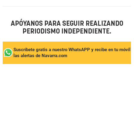
APÓYANOS PARA SEGUIR REALIZANDO
PERIODISMO INDEPENDIENTE.
Suscríbete gratis a nuestro WhatsAPP y recibe en tu móvil
las alertas de Navarra.com