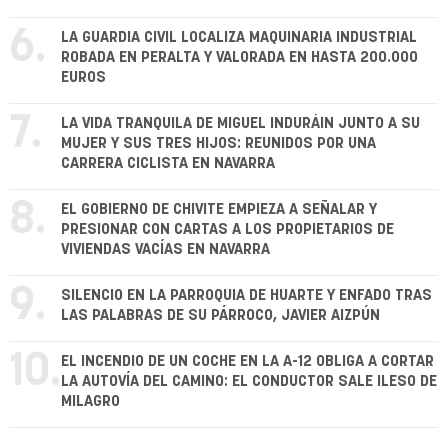
6.
LA GUARDIA CIVIL LOCALIZA MAQUINARIA INDUSTRIAL
ROBADA EN PERALTA Y VALORADA EN HASTA 200.000
EUROS
7.
LA VIDA TRANQUILA DE MIGUEL INDURÁIN JUNTO A SU
MUJER Y SUS TRES HIJOS: REUNIDOS POR UNA
CARRERA CICLISTA EN NAVARRA
8.
EL GOBIERNO DE CHIVITE EMPIEZA A SEÑALAR Y
PRESIONAR CON CARTAS A LOS PROPIETARIOS DE
VIVIENDAS VACÍAS EN NAVARRA
9.
SILENCIO EN LA PARROQUIA DE HUARTE Y ENFADO TRAS
LAS PALABRAS DE SU PÁRROCO, JAVIER AIZPÚN
10.
EL INCENDIO DE UN COCHE EN LA A-12 OBLIGA A CORTAR
LA AUTOVÍA DEL CAMINO: EL CONDUCTOR SALE ILESO DE
MILAGRO