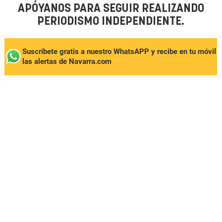
APÓYANOS PARA SEGUIR REALIZANDO
PERIODISMO INDEPENDIENTE.
Suscríbete gratis a nuestro WhatsAPP y recibe en tu móvil
las alertas de Navarra.com