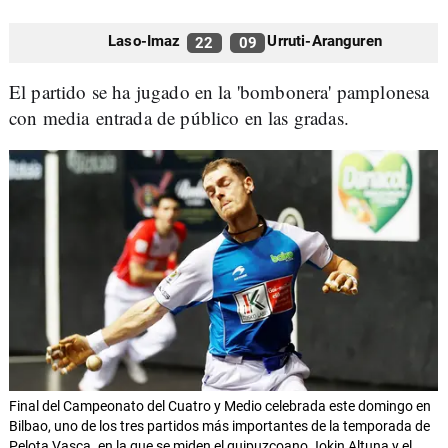
Laso-Imaz
Urruti-Aranguren
22
09
El partido se ha jugado en la 'bombonera' pamplonesa
con media entrada de público en las gradas.
Final del Campeonato del Cuatro y Medio celebrada este domingo en
Bilbao, uno de los tres partidos más importantes de la temporada de
Pelota Vasca. en la que se miden el guipuzcoano Jokin Altuna y el