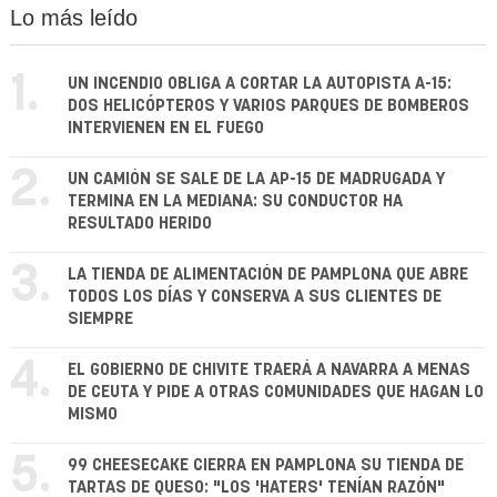
Lo más leído
1.
UN INCENDIO OBLIGA A CORTAR LA AUTOPISTA A-15:
DOS HELICÓPTEROS Y VARIOS PARQUES DE BOMBEROS
INTERVIENEN EN EL FUEGO
2.
UN CAMIÓN SE SALE DE LA AP-15 DE MADRUGADA Y
TERMINA EN LA MEDIANA: SU CONDUCTOR HA
RESULTADO HERIDO
3.
LA TIENDA DE ALIMENTACIÓN DE PAMPLONA QUE ABRE
TODOS LOS DÍAS Y CONSERVA A SUS CLIENTES DE
SIEMPRE
4.
EL GOBIERNO DE CHIVITE TRAERÁ A NAVARRA A MENAS
DE CEUTA Y PIDE A OTRAS COMUNIDADES QUE HAGAN LO
MISMO
5.
99 CHEESECAKE CIERRA EN PAMPLONA SU TIENDA DE
TARTAS DE QUESO: "LOS 'HATERS' TENÍAN RAZÓN"