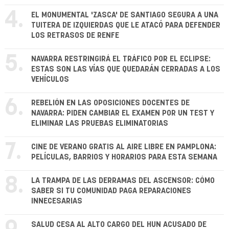
4.
EL MONUMENTAL 'ZASCA' DE SANTIAGO SEGURA A UNA
TUITERA DE IZQUIERDAS QUE LE ATACÓ PARA DEFENDER
LOS RETRASOS DE RENFE
5.
NAVARRA RESTRINGIRÁ EL TRÁFICO POR EL ECLIPSE:
ESTAS SON LAS VÍAS QUE QUEDARÁN CERRADAS A LOS
VEHÍCULOS
6.
REBELIÓN EN LAS OPOSICIONES DOCENTES DE
NAVARRA: PIDEN CAMBIAR EL EXAMEN POR UN TEST Y
ELIMINAR LAS PRUEBAS ELIMINATORIAS
7.
CINE DE VERANO GRATIS AL AIRE LIBRE EN PAMPLONA:
PELÍCULAS, BARRIOS Y HORARIOS PARA ESTA SEMANA
8.
LA TRAMPA DE LAS DERRAMAS DEL ASCENSOR: CÓMO
SABER SI TU COMUNIDAD PAGA REPARACIONES
INNECESARIAS
SALUD CESA AL ALTO CARGO DEL HUN ACUSADO DE