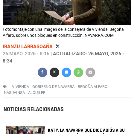
Fotomontaje con una imagen de la consejera de Vivienda, Begoña
Alfaro, sobre unos bloques en construcción. NAVARRA.COM
IRANZU LARRASOAÑA
26 MAYO, 2026 - 8:16
| ACTUALIZADO: 26 MAYO, 2026 -
8:34
VIVIENDA
GOBIERNO DE NAVARRA
BEGOÑA ALFARO
NASUVINSA
ALQUILER
NOTICIAS RELACIONADAS
KATY, LA NAVARRA QUE DICE ADIÓS A SU