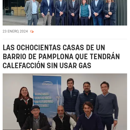
23 ENERO, 2024
LAS OCHOCIENTAS CASAS DE UN
BARRIO DE PAMPLONA QUE TENDRÁN
CALEFACCIÓN SIN USAR GAS