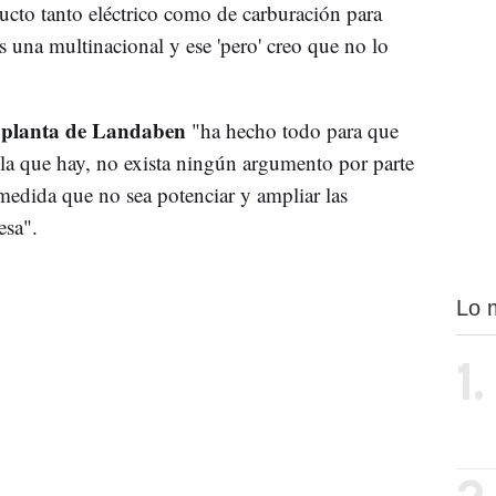
ucto tanto eléctrico como de carburación para
s una multinacional y ese 'pero' creo que no lo
 planta de Landaben
"ha hecho todo para que
 la que hay, no exista ningún argumento por parte
dida que no sea potenciar y ampliar las
esa".
Lo 
1.