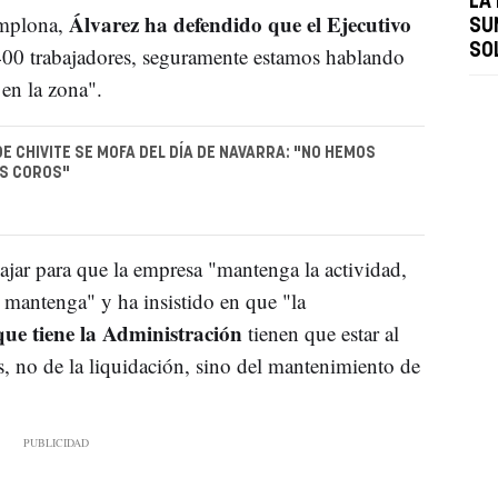
LA
Álvarez ha defendido que el Ejecutivo
amplona,
SU
SO
 400 trabajadores, seguramente estamos hablando
en la zona".
DE CHIVITE SE MOFA DEL DÍA DE NAVARRA: "NO HEMOS
OS COROS"
jar para que la empresa "mantenga la actividad,
 mantenga" y ha insistido en que "la
que tiene la Administración
tienen que estar al
as, no de la liquidación, sino del mantenimiento de