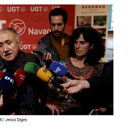
FE/ Jesús Diges