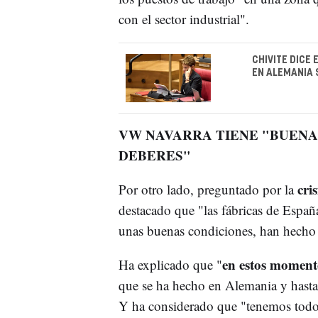
con el sector industrial".
CHIVITE DICE
EN ALEMANIA 
VW NAVARRA TIENE "BUENA
DEBERES"
cri
Por otro lado, preguntado por la
destacado que "las fábricas de Españ
unas buenas condiciones, han hecho 
en estos momen
Ha explicado que "
que se ha hecho en Alemania y hasta 
Y ha considerado que "tenemos todos 