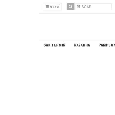
MENÚ
SAN FERMÍN
NAVARRA
PAMPLO