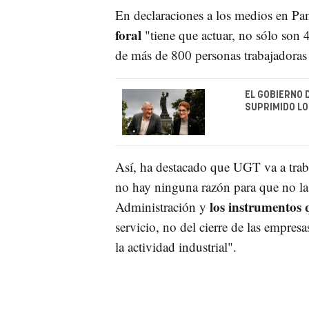
En declaraciones a los medios en P
foral
"tiene que actuar, no sólo son
de más de 800 personas trabajadoras 
EL GOBIERNO 
SUPRIMIDO L
Así, ha destacado que UGT va a traba
no hay ninguna razón para que no la
los instrumentos 
Administración y
servicio, no del cierre de las empres
la actividad industrial".