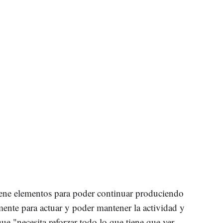
iene elementos para poder continuar produciendo
mente para actuar y poder mantener la actividad y
ue "necesita reforzar todo lo que tiene que ver