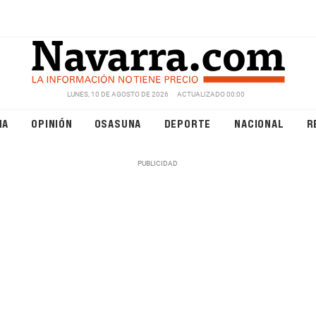
LUNES, 10 DE AGOSTO DE 2026
ACTUALIZADO 00:00
NA
OPINIÓN
OSASUNA
DEPORTE
NACIONAL
R