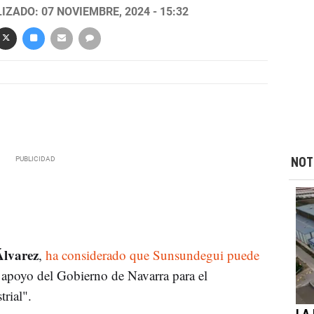
IZADO: 07 NOVIEMBRE, 2024 - 15:32
NOT
Álvarez
,
ha considerado que Sunsundegui puede
 apoyo del Gobierno de Navarra para el
rial".