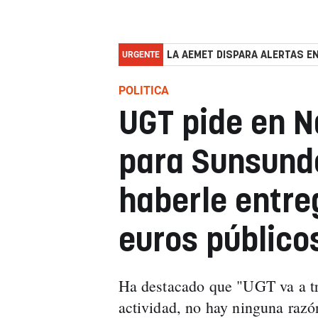
URGENTE
LA AEMET DISPARA ALERTAS EN
POLITICA
UGT pide en 
para Sunsund
haberle entre
euros público
Ha destacado que "UGT va a tr
actividad, no hay ninguna raz