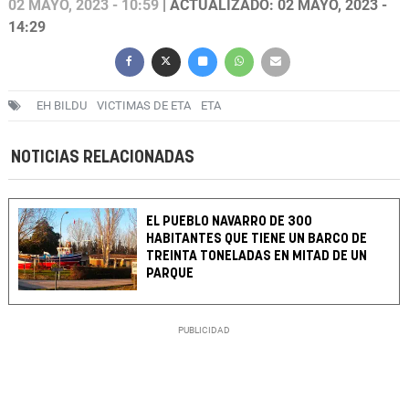
02 MAYO, 2023 - 10:59
| ACTUALIZADO: 02 MAYO, 2023 -
14:29
EH BILDU
VICTIMAS DE ETA
ETA
NOTICIAS RELACIONADAS
EL PUEBLO NAVARRO DE 300
HABITANTES QUE TIENE UN BARCO DE
TREINTA TONELADAS EN MITAD DE UN
PARQUE