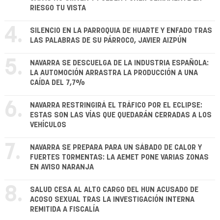
RIESGO TU VISTA
4.
SILENCIO EN LA PARROQUIA DE HUARTE Y ENFADO TRAS
LAS PALABRAS DE SU PÁRROCO, JAVIER AIZPÚN
5.
NAVARRA SE DESCUELGA DE LA INDUSTRIA ESPAÑOLA:
LA AUTOMOCIÓN ARRASTRA LA PRODUCCIÓN A UNA
CAÍDA DEL 7,7%
6.
NAVARRA RESTRINGIRÁ EL TRÁFICO POR EL ECLIPSE:
ESTAS SON LAS VÍAS QUE QUEDARÁN CERRADAS A LOS
VEHÍCULOS
7.
NAVARRA SE PREPARA PARA UN SÁBADO DE CALOR Y
FUERTES TORMENTAS: LA AEMET PONE VARIAS ZONAS
EN AVISO NARANJA
8.
SALUD CESA AL ALTO CARGO DEL HUN ACUSADO DE
ACOSO SEXUAL TRAS LA INVESTIGACIÓN INTERNA
REMITIDA A FISCALÍA