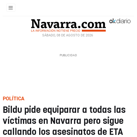
SÁBADO, 08 DE AGOSTO DE 2026
POLÍTICA
Bildu pide equiparar a todas las
víctimas en Navarra pero sigue
callando los asesinatos de ETA