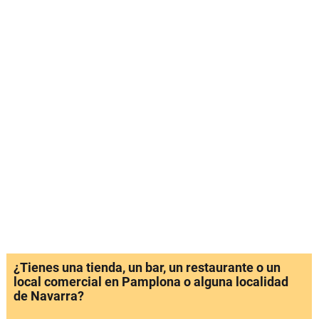
¿Tienes una tienda, un bar, un restaurante o un
local comercial en Pamplona o alguna localidad
de Navarra?