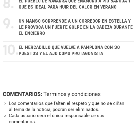
8.
EL PUEBLO DE NAVARRA QUE ENAMORÓ A PÍO BAROJA Y
QUE ES IDEAL PARA HUIR DEL CALOR EN VERANO
9.
UN MANSO SORPRENDE A UN CORREDOR EN ESTELLA Y
LE PROVOCA UN FUERTE GOLPE EN LA CABEZA DURANTE
EL ENCIERRO
10.
EL MERCADILLO QUE VUELVE A PAMPLONA CON 30
PUESTOS Y EL AJO COMO PROTAGONISTA
COMENTARIOS:
Términos y condiciones
Los comentarios que falten el respeto y que no se ciñan
al tema de la noticia, podrán ser eliminados.
Cada usuario será el único responsable de sus
comentarios.