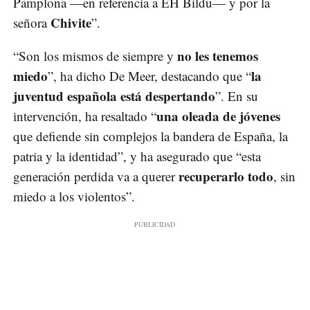
Pamplona —en referencia a EH Bildu— y por la
Chivite
señora
”.
no les tenemos
“Son los mismos de siempre y
miedo
la
”, ha dicho De Meer, destacando que “
juventud española está despertando
”. En su
una oleada de jóvenes
intervención, ha resaltado “
que defiende sin complejos la bandera de España, la
patria y la identidad”, y ha asegurado que “esta
recuperarlo todo
generación perdida va a querer
, sin
miedo a los violentos”.