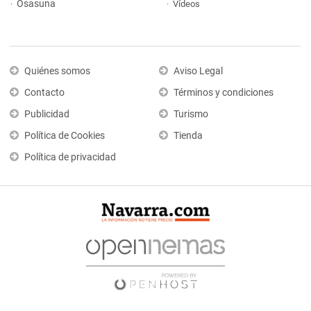
Osasuna
Vídeos
Quiénes somos
Aviso Legal
Contacto
Términos y condiciones
Publicidad
Turismo
Política de Cookies
Tienda
Política de privacidad