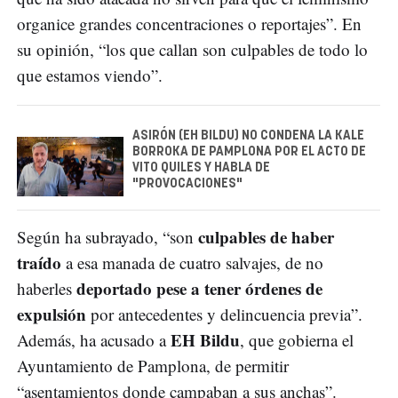
organice grandes concentraciones o reportajes”. En
su opinión, “los que callan son culpables de todo lo
que estamos viendo”.
ASIRÓN (EH BILDU) NO CONDENA LA KALE
BORROKA DE PAMPLONA POR EL ACTO DE
VITO QUILES Y HABLA DE
"PROVOCACIONES"
culpables de haber
Según ha subrayado, “son
traído
a esa manada de cuatro salvajes, de no
deportado pese a tener órdenes de
haberles
expulsión
por antecedentes y delincuencia previa”.
EH Bildu
Además, ha acusado a
, que gobierna el
Ayuntamiento de Pamplona, de permitir
“asentamientos donde campaban a sus anchas”.