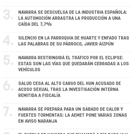
3.
NAVARRA SE DESCUELGA DE LA INDUSTRIA ESPAÑOLA:
LA AUTOMOCIÓN ARRASTRA LA PRODUCCIÓN A UNA
CAÍDA DEL 7,7%
4.
SILENCIO EN LA PARROQUIA DE HUARTE Y ENFADO TRAS
LAS PALABRAS DE SU PÁRROCO, JAVIER AIZPÚN
5.
NAVARRA RESTRINGIRÁ EL TRÁFICO POR EL ECLIPSE:
ESTAS SON LAS VÍAS QUE QUEDARÁN CERRADAS A LOS
VEHÍCULOS
6.
SALUD CESA AL ALTO CARGO DEL HUN ACUSADO DE
ACOSO SEXUAL TRAS LA INVESTIGACIÓN INTERNA
REMITIDA A FISCALÍA
7.
NAVARRA SE PREPARA PARA UN SÁBADO DE CALOR Y
FUERTES TORMENTAS: LA AEMET PONE VARIAS ZONAS
EN AVISO NARANJA