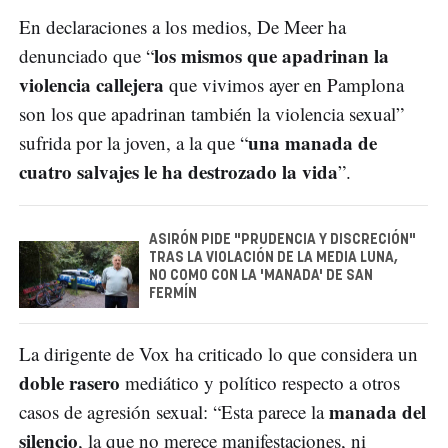
En declaraciones a los medios, De Meer ha
los mismos que apadrinan la
denunciado que “
violencia callejera
que vivimos ayer en Pamplona
son los que apadrinan también la violencia sexual”
una manada de
sufrida por la joven, a la que “
cuatro salvajes le ha destrozado la vida
”.
ASIRÓN PIDE "PRUDENCIA Y DISCRECIÓN"
TRAS LA VIOLACIÓN DE LA MEDIA LUNA,
NO COMO CON LA 'MANADA' DE SAN
FERMÍN
La dirigente de Vox ha criticado lo que considera un
doble rasero
mediático y político respecto a otros
manada del
casos de agresión sexual: “Esta parece la
silencio
, la que no merece manifestaciones, ni