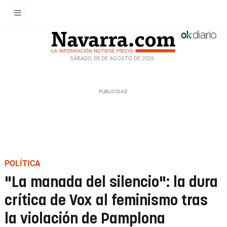
SÁBADO, 08 DE AGOSTO DE 2026
POLÍTICA
"La manada del silencio": la dura
crítica de Vox al feminismo tras
la violación de Pamplona