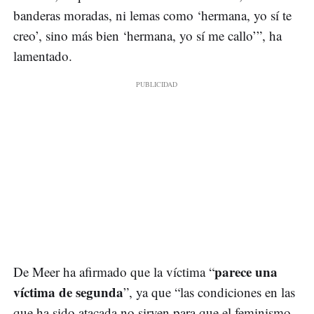
banderas moradas, ni lemas como ‘hermana, yo sí te
creo’, sino más bien ‘hermana, yo sí me callo’”, ha
lamentado.
parece una
De Meer ha afirmado que la víctima “
víctima de segunda
”, ya que “las condiciones en las
que ha sido atacada no sirven para que el feminismo