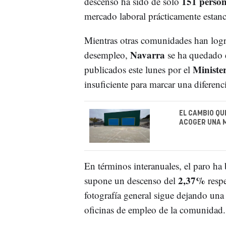
151 perso
descenso ha sido de solo
mercado laboral prácticamente estan
Mientras otras comunidades han logr
Navarra
desempleo,
se ha quedado 
Ministe
publicados este lunes por el
insuficiente para marcar una diferenc
EL CAMBIO QU
ACOGER UNA M
En términos interanuales, el paro ha
2,37%
supone un descenso del
respe
fotografía general sigue dejando una 
oficinas de empleo de la comunidad.