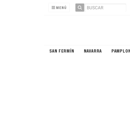
MENÚ
SAN FERMÍN
NAVARRA
PAMPLO