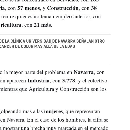
ia
57 menos
Construcción
38
, con
, y
, con
o entre quienes no tenían empleo anterior, con
ricultura
21 más
, con
.
DE LA CLÍNICA UNIVERSIDAD DE NAVARRA SEÑALAN OTRO
 CÁNCER DE COLON MÁS ALLÁ DE LA EDAD
Navarra
do la mayor parte del problema en
, con
Industria
3.778
ión aparecen
, con
, y el colectivo
 mientras que Agricultura y Construcción son los
.
mujeres
golpeando más a las
, que representan
en Navarra. En el caso de los hombres, la cifra se
 a mostrar una brecha muy marcada en el mercado