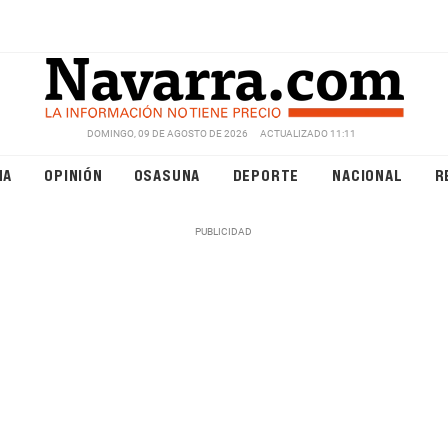
DOMINGO, 09 DE AGOSTO DE 2026
ACTUALIZADO 11:11
NA
OPINIÓN
OSASUNA
DEPORTE
NACIONAL
R