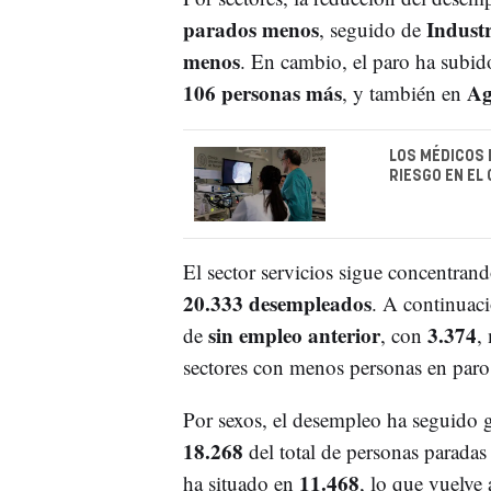
parados menos
Industr
, seguido de
menos
. En cambio, el paro ha subid
106 personas más
Ag
, y también en
LOS MÉDICOS 
RIESGO EN EL
El sector servicios sigue concentran
20.333 desempleados
. A continuac
sin empleo anterior
3.374
de
, con
,
sectores con menos personas en paro
Por sexos, el desempleo ha seguido 
18.268
del total de personas paradas 
11.468
ha situado en
, lo que vuelve