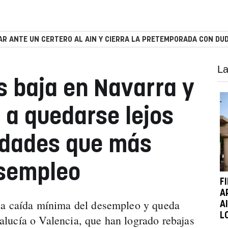
R ANTE UN CERTERO AL AIN Y CIERRA LA PRETEMPORADA CON DUD
La
s baja en Navarra y
 a quedarse lejos
idades que más
esempleo
F
A
na caída mínima del desempleo y queda
A
L
lucía o Valencia, que han logrado rebajas