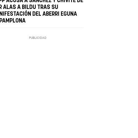
PP ACUSA A SÁNCHEZ Y CHIVITE DE
R ALAS A BILDU TRAS SU
NIFESTACIÓN DEL ABERRI EGUNA
 PAMPLONA