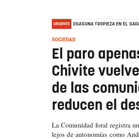
URGENTE
OSASUNA TROPIEZA EN EL SADA
SOCIEDAD
El paro apena
Chivite vuelve
de las comun
reducen el d
La Comunidad foral registra u
lejos de autonomías como Anda