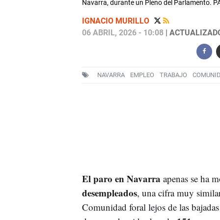
Navarra, durante un Pleno del Parlamento.
IGNACIO MURILLO
06 ABRIL, 2026 - 10:08
| ACTUALIZADO:
NAVARRA
EMPLEO
TRABAJO
COMUNI
El paro en Navarra
apenas se ha m
desempleados
, una cifra muy similar
Comunidad foral lejos de las bajadas