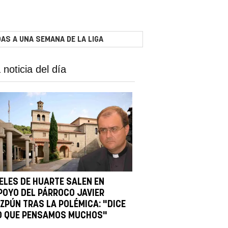
AS A UNA SEMANA DE LA LIGA
 noticia del día
IELES DE HUARTE SALEN EN
POYO DEL PÁRROCO JAVIER
IZPÚN TRAS LA POLÉMICA: "DICE
O QUE PENSAMOS MUCHOS"