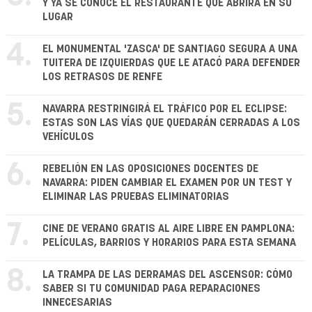
Y YA SE CONOCE EL RESTAURANTE QUE ABRIRÁ EN SU
LUGAR
4.
EL MONUMENTAL 'ZASCA' DE SANTIAGO SEGURA A UNA
TUITERA DE IZQUIERDAS QUE LE ATACÓ PARA DEFENDER
LOS RETRASOS DE RENFE
5.
NAVARRA RESTRINGIRÁ EL TRÁFICO POR EL ECLIPSE:
ESTAS SON LAS VÍAS QUE QUEDARÁN CERRADAS A LOS
VEHÍCULOS
6.
REBELIÓN EN LAS OPOSICIONES DOCENTES DE
NAVARRA: PIDEN CAMBIAR EL EXAMEN POR UN TEST Y
ELIMINAR LAS PRUEBAS ELIMINATORIAS
7.
CINE DE VERANO GRATIS AL AIRE LIBRE EN PAMPLONA:
PELÍCULAS, BARRIOS Y HORARIOS PARA ESTA SEMANA
8.
LA TRAMPA DE LAS DERRAMAS DEL ASCENSOR: CÓMO
SABER SI TU COMUNIDAD PAGA REPARACIONES
INNECESARIAS