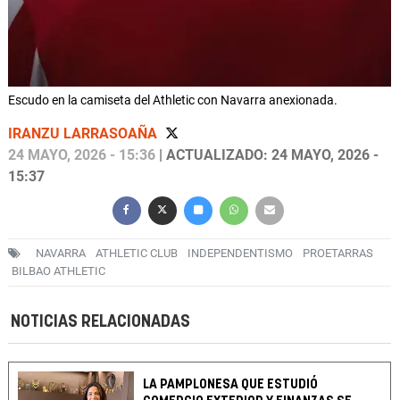
Escudo en la camiseta del Athletic con Navarra anexionada.
IRANZU LARRASOAÑA
24 MAYO, 2026 - 15:36
| ACTUALIZADO: 24 MAYO, 2026 -
15:37
NAVARRA
ATHLETIC CLUB
INDEPENDENTISMO
PROETARRAS
BILBAO ATHLETIC
NOTICIAS RELACIONADAS
LA PAMPLONESA QUE ESTUDIÓ