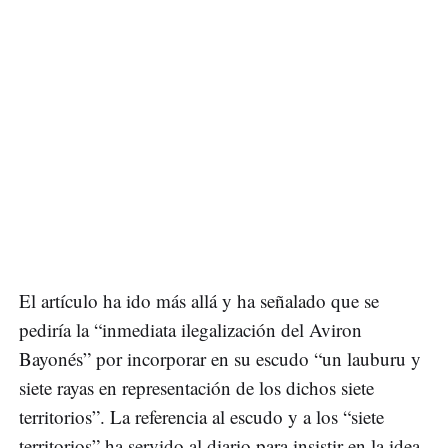
El artículo ha ido más allá y ha señalado que se
pediría la “inmediata ilegalización del Aviron
Bayonés” por incorporar en su escudo “un lauburu y
siete rayas en representación de los dichos siete
territorios”. La referencia al escudo y a los “siete
territorios” ha servido al diario para insistir en la idea