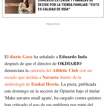
COMERCIO EXTERIOR Y FINANZAS SE
DECIDE POR LA TIENDA FAMILIAR: “ESTO
ES CALIDAD DE VIDA”
diario Gara
Eduardo Inda
El
ha señalado a
OKDIARIO
después de que el director de
Athletic Club
denunciara la
camiseta del
con un
Navarra
escudo que incluía a
dentro de la
Euskal Herria
simbología de
. La pieza, publicada
este domingo en la sección de Opinión bajo el titular
'Make navarra small again', ha cargado contra quienes
han criticado el uso de ese emblema por parte del