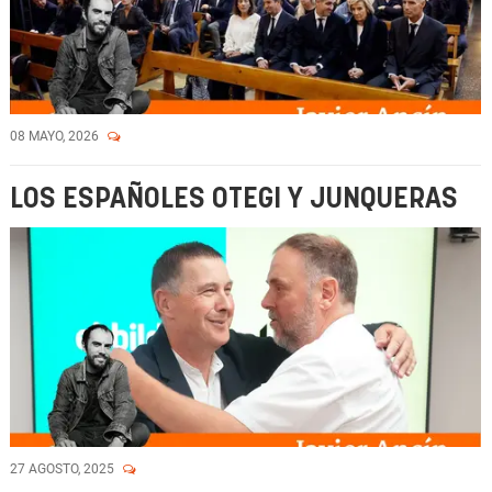
08 MAYO, 2026
LOS ESPAÑOLES OTEGI Y JUNQUERAS
27 AGOSTO, 2025