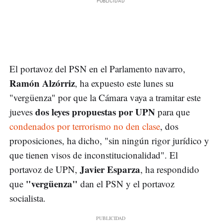
El portavoz del PSN en el Parlamento navarro,
Ramón Alzórriz
, ha expuesto este lunes su
"vergüenza" por que la Cámara vaya a tramitar este
dos leyes propuestas por UPN
jueves
para que
condenados por terrorismo no den clase
, dos
proposiciones, ha dicho, "sin ningún rigor jurídico y
que tienen visos de inconstitucionalidad". El
Javier Esparza
portavoz de UPN,
, ha respondido
"vergüenza"
que
dan el PSN y el portavoz
socialista.