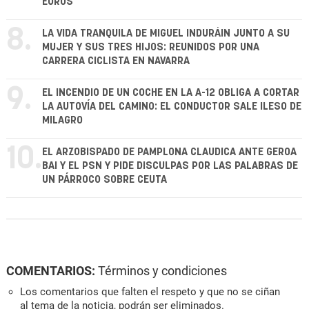
EUROS
8.
LA VIDA TRANQUILA DE MIGUEL INDURÁIN JUNTO A SU
MUJER Y SUS TRES HIJOS: REUNIDOS POR UNA
CARRERA CICLISTA EN NAVARRA
9.
EL INCENDIO DE UN COCHE EN LA A-12 OBLIGA A CORTAR
LA AUTOVÍA DEL CAMINO: EL CONDUCTOR SALE ILESO DE
MILAGRO
10.
EL ARZOBISPADO DE PAMPLONA CLAUDICA ANTE GEROA
BAI Y EL PSN Y PIDE DISCULPAS POR LAS PALABRAS DE
UN PÁRROCO SOBRE CEUTA
COMENTARIOS:
Términos y condiciones
Los comentarios que falten el respeto y que no se ciñan
al tema de la noticia, podrán ser eliminados.