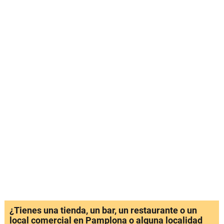
¿Tienes una tienda, un bar, un restaurante o un
local comercial en Pamplona o alguna localidad