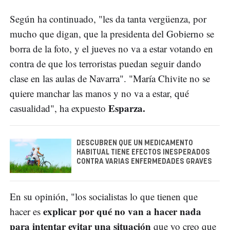
Según ha continuado, "les da tanta vergüenza, por
mucho que digan, que la presidenta del Gobierno se
borra de la foto, y el jueves no va a estar votando en
contra de que los terroristas puedan seguir dando
clase en las aulas de Navarra". "María Chivite no se
quiere manchar las manos y no va a estar, qué
Esparza.
casualidad", ha expuesto
DESCUBREN QUE UN MEDICAMENTO
HABITUAL TIENE EFECTOS INESPERADOS
CONTRA VARIAS ENFERMEDADES GRAVES
En su opinión, "los socialistas lo que tienen que
explicar por qué no van a hacer nada
hacer es
para intentar evitar una situación
que yo creo que