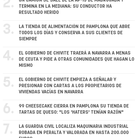
2.
UN CAMIÓN SE SALE DE LA AP-15 DE MADRUGADA Y
TERMINA EN LA MEDIANA: SU CONDUCTOR HA
RESULTADO HERIDO
3.
LA TIENDA DE ALIMENTACIÓN DE PAMPLONA QUE ABRE
TODOS LOS DÍAS Y CONSERVA A SUS CLIENTES DE
SIEMPRE
4.
EL GOBIERNO DE CHIVITE TRAERÁ A NAVARRA A MENAS
DE CEUTA Y PIDE A OTRAS COMUNIDADES QUE HAGAN LO
MISMO
5.
EL GOBIERNO DE CHIVITE EMPIEZA A SEÑALAR Y
PRESIONAR CON CARTAS A LOS PROPIETARIOS DE
VIVIENDAS VACÍAS EN NAVARRA
6.
99 CHEESECAKE CIERRA EN PAMPLONA SU TIENDA DE
TARTAS DE QUESO: "LOS 'HATERS' TENÍAN RAZÓN"
7.
LA GUARDIA CIVIL LOCALIZA MAQUINARIA INDUSTRIAL
ROBADA EN PERALTA Y VALORADA EN HASTA 200.000