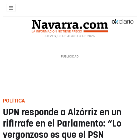
JUEVES, 06 DE AGOSTO DE 2026
POLÍTICA
UPN responde a Alzórriz en un
rifirrafe en el Parlamento: “Lo
vergonzoso es que el PSN