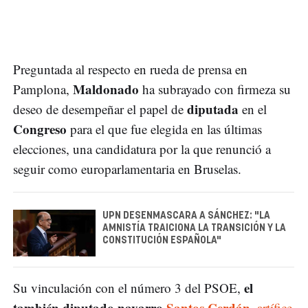
Preguntada al respecto en rueda de prensa en
Maldonado
Pamplona,
ha subrayado con firmeza su
diputada
deseo de desempeñar el papel de
en el
Congreso
para el que fue elegida en las últimas
elecciones, una candidatura por la que renunció a
seguir como europarlamentaria en Bruselas.
UPN DESENMASCARA A SÁNCHEZ: "LA
AMNISTÍA TRAICIONA LA TRANSICIÓN Y LA
CONSTITUCIÓN ESPAÑOLA"
el
Su vinculación con el número 3 del PSOE,
también diputado navarro
Santos Cerdán
,
artífice