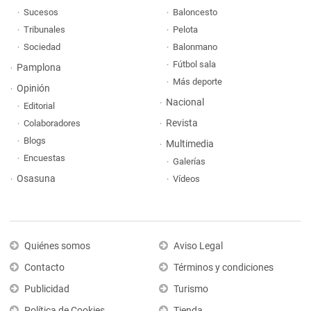
Sucesos
Baloncesto
Tribunales
Pelota
Sociedad
Balonmano
Fútbol sala
Pamplona
Más deporte
Opinión
Nacional
Editorial
Revista
Colaboradores
Blogs
Multimedia
Encuestas
Galerías
Osasuna
Vídeos
Quiénes somos
Aviso Legal
Contacto
Términos y condiciones
Publicidad
Turismo
Política de Cookies
Tienda