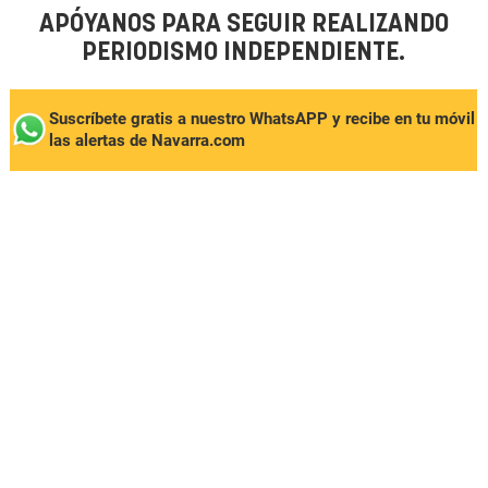
APÓYANOS PARA SEGUIR REALIZANDO
PERIODISMO INDEPENDIENTE.
Suscríbete gratis a nuestro WhatsAPP y recibe en tu móvil
las alertas de Navarra.com