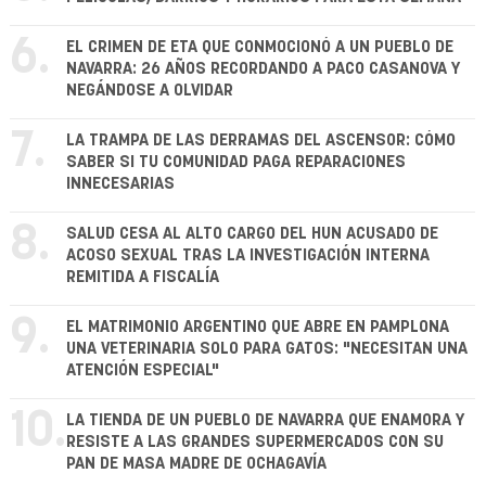
6.
EL CRIMEN DE ETA QUE CONMOCIONÓ A UN PUEBLO DE
NAVARRA: 26 AÑOS RECORDANDO A PACO CASANOVA Y
NEGÁNDOSE A OLVIDAR
7.
LA TRAMPA DE LAS DERRAMAS DEL ASCENSOR: CÓMO
SABER SI TU COMUNIDAD PAGA REPARACIONES
INNECESARIAS
8.
SALUD CESA AL ALTO CARGO DEL HUN ACUSADO DE
ACOSO SEXUAL TRAS LA INVESTIGACIÓN INTERNA
REMITIDA A FISCALÍA
9.
EL MATRIMONIO ARGENTINO QUE ABRE EN PAMPLONA
UNA VETERINARIA SOLO PARA GATOS: "NECESITAN UNA
ATENCIÓN ESPECIAL"
10.
LA TIENDA DE UN PUEBLO DE NAVARRA QUE ENAMORA Y
RESISTE A LAS GRANDES SUPERMERCADOS CON SU
PAN DE MASA MADRE DE OCHAGAVÍA