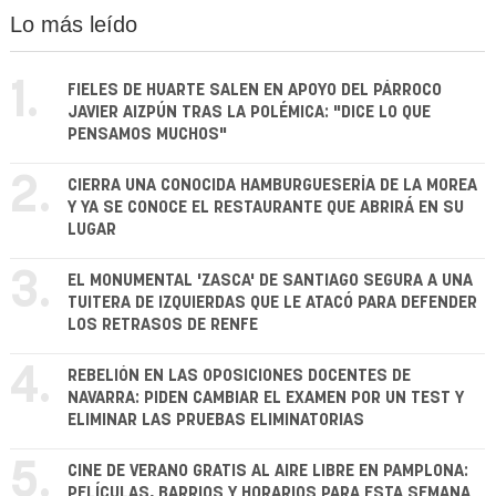
Lo más leído
1.
FIELES DE HUARTE SALEN EN APOYO DEL PÁRROCO
JAVIER AIZPÚN TRAS LA POLÉMICA: "DICE LO QUE
PENSAMOS MUCHOS"
2.
CIERRA UNA CONOCIDA HAMBURGUESERÍA DE LA MOREA
Y YA SE CONOCE EL RESTAURANTE QUE ABRIRÁ EN SU
LUGAR
3.
EL MONUMENTAL 'ZASCA' DE SANTIAGO SEGURA A UNA
TUITERA DE IZQUIERDAS QUE LE ATACÓ PARA DEFENDER
LOS RETRASOS DE RENFE
4.
REBELIÓN EN LAS OPOSICIONES DOCENTES DE
NAVARRA: PIDEN CAMBIAR EL EXAMEN POR UN TEST Y
ELIMINAR LAS PRUEBAS ELIMINATORIAS
5.
CINE DE VERANO GRATIS AL AIRE LIBRE EN PAMPLONA:
PELÍCULAS, BARRIOS Y HORARIOS PARA ESTA SEMANA