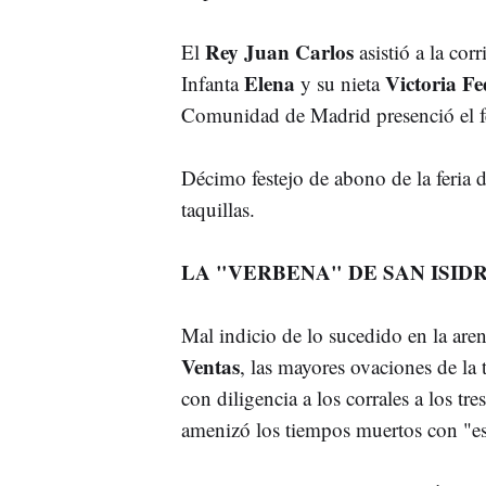
Rey Juan Carlos
El
asistió a la cor
Elena
Victoria Fe
Infanta
y su nieta
Comunidad de Madrid presenció el fes
Décimo festejo de abono de la feria d
taquillas.
LA "VERBENA" DE SAN ISID
Mal indicio de lo sucedido en la are
Ventas
, las mayores ovaciones de la t
con diligencia a los corrales a los tre
amenizó los tiempos muertos con "esc