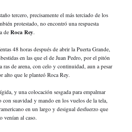
taño tercero, precisamente el más terciado de los
ambién protestado, no encontró una respuesta
Roca Rey
ta de
.
entas 48 horas después de abrir la Puerta Grande,
estidas en las que el de Juan Pedro, por el pitón
 ras de arena, con celo y continuidad, aun a pesar
or alto que le planteó Roca Rey.
rígida, y una colocación sesgada para empalmar
o con suavidad y mando en los vuelos de la tela,
uramericano en un largo y desigual desfuerzo que
o venían al caso.