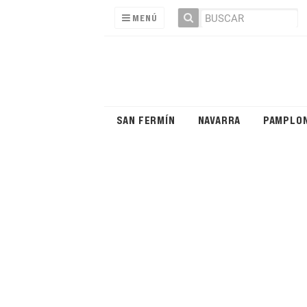
MENÚ
SAN FERMÍN
NAVARRA
PAMPLO