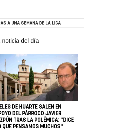
AS A UNA SEMANA DE LA LIGA
 noticia del día
IELES DE HUARTE SALEN EN
POYO DEL PÁRROCO JAVIER
IZPÚN TRAS LA POLÉMICA: "DICE
O QUE PENSAMOS MUCHOS"