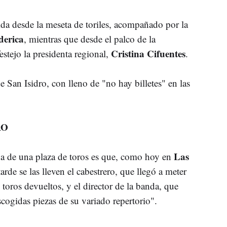
rida desde la meseta de toriles, acompañado por la
derica
, mientras que desde el palco de la
Cristina Cifuentes
tejo la presidenta regional,
.
e San Isidro, con lleno de "no hay billetes" en las
RO
Las
na de una plaza de toros es que, como hoy en
arde se las lleven el cabestrero, que llegó a meter
s toros devueltos, y el director de la banda, que
ogidas piezas de su variado repertorio".