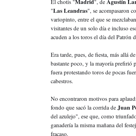
Madrid
Agustín La
El chotis "
", de
Las Leandras
"
", se acompasaron co
variopinto, entre el que se mezclaba
visitantes de un solo día e incluso es
acuden a los toros el día del Patrón de
Era tarde, pues, de fiesta, más allá d
bastante poco, y la mayoría prefirió p
fuera protestando toros de pocas fue
cabestros.
No encontraron motivos para aplaudi
Juan P
fondo que sacó la corrida de
del azulejo", ese que, como triunfado
ganadería la misma mañana del festej
fracaso.