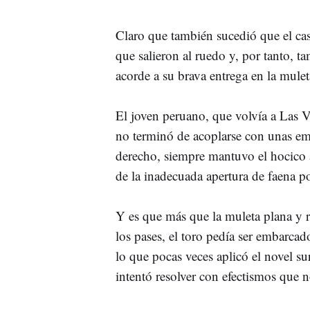
Claro que también sucedió que el cas
que salieron al ruedo y, por tanto, t
acorde a su brava entrega en la mule
El joven peruano, que volvía a Las V
no terminó de acoplarse con unas emb
derecho, siempre mantuvo el hocico a
de la inadecuada apertura de faena p
Y es que más que la muleta plana y 
los pases, el toro pedía ser embarcad
lo que pocas veces aplicó el novel s
intentó resolver con efectismos que n