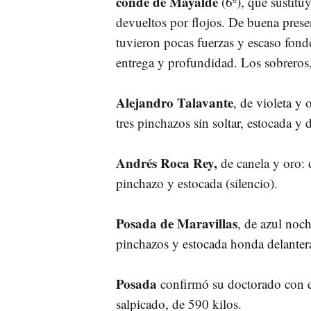
conde de Mayalde
(6º), que sustituy
devueltos por flojos. De buena prese
tuvieron pocas fuerzas y escaso fondo
entrega y profundidad. Los sobreros
Alejandro Talavante
, de violeta y 
tres pinchazos sin soltar, estocada y d
Andrés Roca Rey,
de canela y oro: 
pinchazo y estocada (silencio).
Posada de Maravillas
, de azul noch
pinchazos y estocada honda delantera (
Posada
confirmó su doctorado con e
salpicado, de 590 kilos.