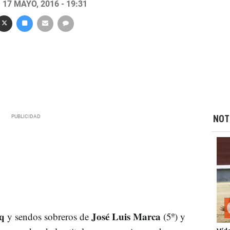
17 MAYO, 2016 - 19:31
NOT
q
José Luis Marca
y sendos sobreros de
(5º) y