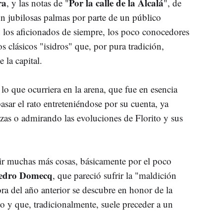
ra
Por la calle de la Alcalá
, y las notas de "
", de
n jubilosas palmas por parte de un público
n los aficionados de siempre, los poco conocedores
os clásicos "isidros" que, por pura tradición,
 la capital.
e lo que ocurriera en la arena, que fue en esencia
asar el rato entreteniéndose por su cuenta, ya
rzas o admirando las evoluciones de Florito y sus
r muchas más cosas, básicamente por el poco
edro Domecq
, que pareció sufrir la "maldición
ra del año anterior se descubre en honor de la
o y que, tradicionalmente, suele preceder a un