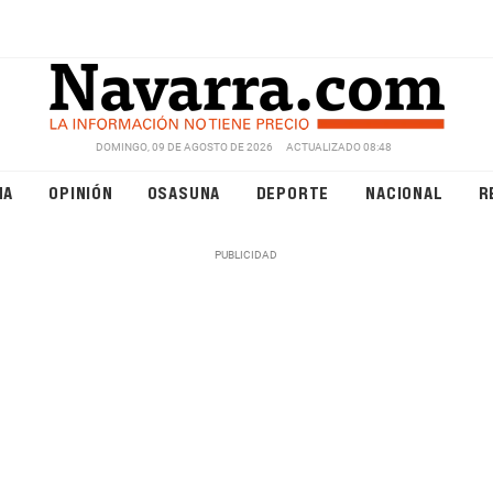
DOMINGO, 09 DE AGOSTO DE 2026
ACTUALIZADO 08:48
NA
OPINIÓN
OSASUNA
DEPORTE
NACIONAL
R