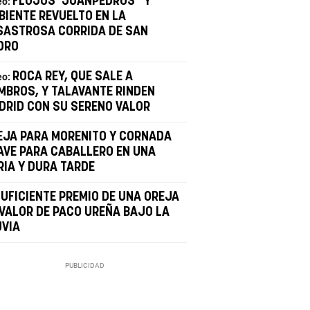
FLOJOS "JUANPEDROS" Y
eo:
BIENTE REVUELTO EN LA
SASTROSA CORRIDA DE SAN
IDRO
ROCA REY, QUE SALE A
eo:
MBROS, Y TALAVANTE RINDEN
DRID CON SU SERENO VALOR
EJA PARA MORENITO Y CORNADA
AVE PARA CABALLERO EN UNA
RIA Y DURA TARDE
SUFICIENTE PREMIO DE UNA OREJA
 VALOR DE PACO UREÑA BAJO LA
UVIA