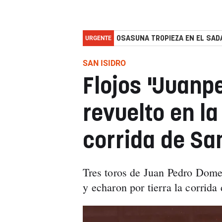
URGENTE
OSASUNA TROPIEZA EN EL SADA
SAN ISIDRO
Flojos "Juanp
revuelto en l
corrida de San
Tres toros de Juan Pedro Domec
y echaron por tierra la corrida 