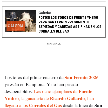
Galería:
FOTOS| LOS TOROS DE FUENTE YMBRO
PARA SAN FERMÍN PRESUMEN DE
GALERÍA
SERIEDAD Y CABEZAS ASTIFINAS EN LOS
CORRALES DEL GAS
San Fermín 2026
Los toros del primer encierro de
ya están en Pamplona. Y no han pasado
Fuente
desapercibidos.
Los ocho ejemplares de
Ymbro
Ricardo Gallardo
, la ganadería de
, han
Corrales del Gas
San
llegado a los
desde la finca de