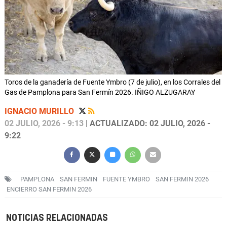
Toros de la ganadería de Fuente Ymbro (7 de julio), en los Corrales del
Gas de Pamplona para San Fermín 2026. IÑIGO ALZUGARAY
IGNACIO MURILLO
02 JULIO, 2026 - 9:13
| ACTUALIZADO: 02 JULIO, 2026 -
9:22
PAMPLONA
SAN FERMIN
FUENTE YMBRO
SAN FERMIN 2026
ENCIERRO SAN FERMIN 2026
NOTICIAS RELACIONADAS