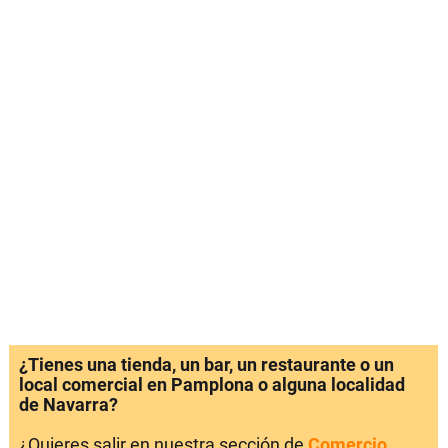
¿Tienes una tienda, un bar, un restaurante o un
local comercial en Pamplona o alguna localidad
de Navarra?
¿Quieres salir en nuestra sección de
Comercio