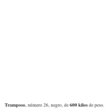
Tramposo
600 kilos
, número 26, negro, de
de peso.