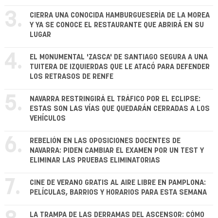
3.
CIERRA UNA CONOCIDA HAMBURGUESERÍA DE LA MOREA
Y YA SE CONOCE EL RESTAURANTE QUE ABRIRÁ EN SU
LUGAR
4.
EL MONUMENTAL 'ZASCA' DE SANTIAGO SEGURA A UNA
TUITERA DE IZQUIERDAS QUE LE ATACÓ PARA DEFENDER
LOS RETRASOS DE RENFE
5.
NAVARRA RESTRINGIRÁ EL TRÁFICO POR EL ECLIPSE:
ESTAS SON LAS VÍAS QUE QUEDARÁN CERRADAS A LOS
VEHÍCULOS
6.
REBELIÓN EN LAS OPOSICIONES DOCENTES DE
NAVARRA: PIDEN CAMBIAR EL EXAMEN POR UN TEST Y
ELIMINAR LAS PRUEBAS ELIMINATORIAS
7.
CINE DE VERANO GRATIS AL AIRE LIBRE EN PAMPLONA:
PELÍCULAS, BARRIOS Y HORARIOS PARA ESTA SEMANA
LA TRAMPA DE LAS DERRAMAS DEL ASCENSOR: CÓMO