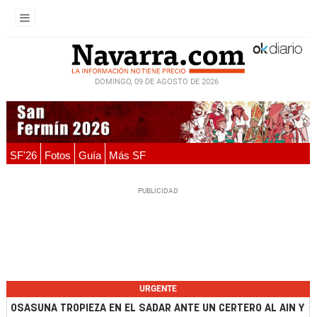
DOMINGO, 09 DE AGOSTO DE 2026
SF'26
Fotos
Guía
Más SF
URGENTE
OSASUNA TROPIEZA EN EL SADAR ANTE UN CERTERO AL AIN Y