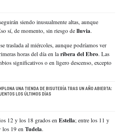
seguirán siendo inusualmente altas, aunque
lluvia
Eso sí, de momento, sin riesgo de
.
se traslada al miércoles, aunque podríamos ver
ribera del Ebro
rimeras horas del día en la
. Las
bios significativos o en ligero descenso, excepto
MPLONA UNA TIENDA DE BISUTERÍA TRAS UN AÑO ABIERTA:
ENTOS LOS ÚLTIMOS DÍAS
Estella
los 12 y los 18 grados en
; entre los 11 y
Tudela
y los 19 en
.