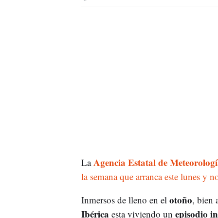
Agencia Estatal de Meteorolo
La
la semana que arranca este lunes y n
otoño
Inmersos de lleno en el
, bien
Ibérica
episodio i
esta viviendo un