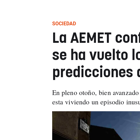
SOCIEDAD
La AEMET conf
se ha vuelto l
predicciones 
En pleno otoño, bien avanzado 
esta viviendo un episodio inusu