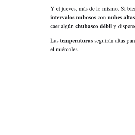
Y el jueves, más de lo mismo. Si bie
intervalos nubosos
nubes alta
con
chubasco débil
caer algún
y disperso
temperaturas
Las
seguirán altas pa
el miércoles.