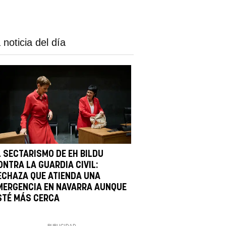
 noticia del día
L SECTARISMO DE EH BILDU
ONTRA LA GUARDIA CIVIL:
ECHAZA QUE ATIENDA UNA
MERGENCIA EN NAVARRA AUNQUE
STÉ MÁS CERCA