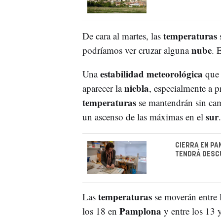
temperaturas
De cara al martes, las
nube
podríamos ver cruzar alguna
. 
estabilidad meteorológica
Una
que 
niebla
aparecer la
, especialmente a p
temperaturas
se mantendrán sin cam
sur
un ascenso de las máximas en el
.
CIERRA EN PA
TENDRÁ DESCU
temperaturas
Las
se moverán entre 
Pamplona
los 18 en
y entre los 13 