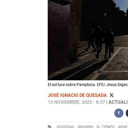
El sol luce sobre Pamplona. EFE/ Jesus Diges
JOSÉ IGNACIO DE QUESADA
13 NOVIEMBRE, 2023 - 8:37
| ACTUALI
SOCIEDAD
NAVARRA
EL TIEMPO
AEME