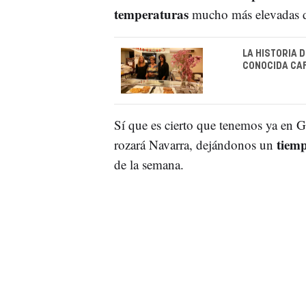
temperaturas
mucho más elevadas d
LA HISTORIA 
CONOCIDA CA
Sí que es cierto que tenemos ya en 
tiemp
rozará Navarra, dejándonos un
de la semana.