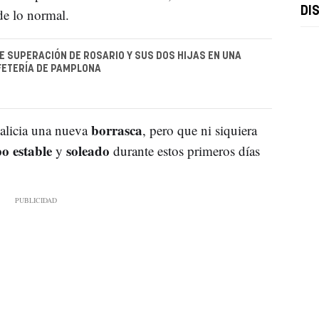
DI
e lo normal.
DE SUPERACIÓN DE ROSARIO Y SUS DOS HIJAS EN UNA
FETERÍA DE PAMPLONA
borrasca
Galicia una nueva
, pero que ni siquiera
o estable
soleado
y
durante estos primeros días