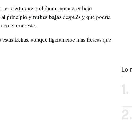
n, es cierto que podríamos amanecer bajo
s
nubes bajas
al principio y
después y que podría
 en el noroeste.
ra estas fechas, aunque ligeramente más frescas que
Lo 
1.
2