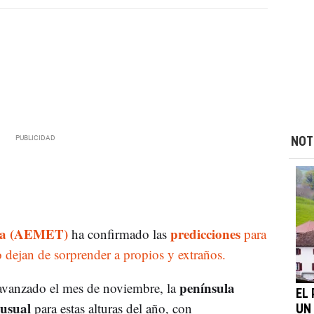
NOT
gía (AEMET)
predicciones
ha confirmado las
para
o dejan de sorprender a propios y extraños.
península
 avanzado el mes de noviembre, la
EL
nusual
para estas alturas del año, con
UN