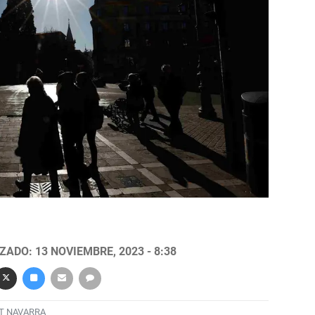
ZADO: 13 NOVIEMBRE, 2023 - 8:38
T NAVARRA