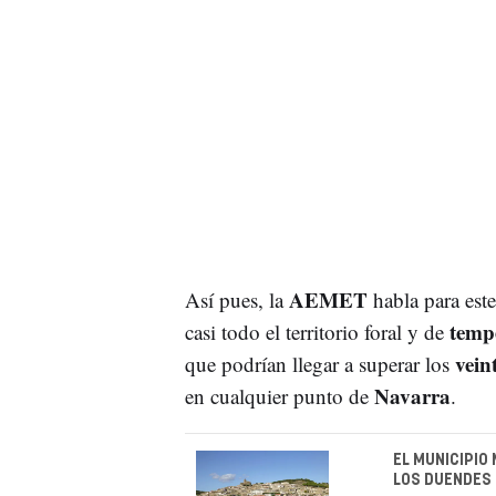
AEMET
Así pues, la
habla para est
temp
casi todo el territorio foral y de
vein
que podrían llegar a superar los
Navarra
en cualquier punto de
.
EL MUNICIPIO
LOS DUENDES