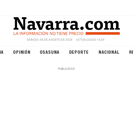
SÁBADO, 08 DE AGOSTO DE 2026
ACTUALIZADO 14:29
NA
OPINIÓN
OSASUNA
DEPORTE
NACIONAL
R