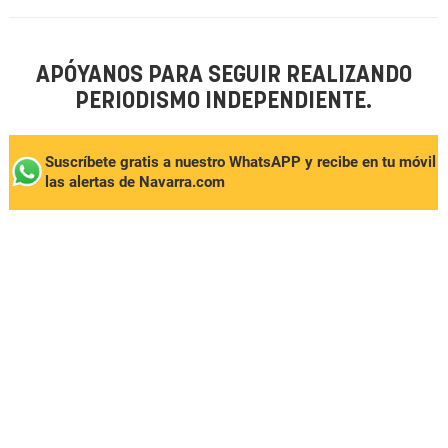
APÓYANOS PARA SEGUIR REALIZANDO
PERIODISMO INDEPENDIENTE.
Suscríbete gratis a nuestro WhatsAPP y recibe en tu móvil
las alertas de Navarra.com