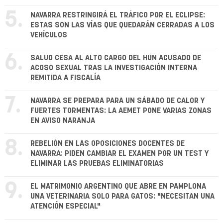
5.
NAVARRA RESTRINGIRÁ EL TRÁFICO POR EL ECLIPSE:
ESTAS SON LAS VÍAS QUE QUEDARÁN CERRADAS A LOS
VEHÍCULOS
6.
SALUD CESA AL ALTO CARGO DEL HUN ACUSADO DE
ACOSO SEXUAL TRAS LA INVESTIGACIÓN INTERNA
REMITIDA A FISCALÍA
7.
NAVARRA SE PREPARA PARA UN SÁBADO DE CALOR Y
FUERTES TORMENTAS: LA AEMET PONE VARIAS ZONAS
EN AVISO NARANJA
8.
REBELIÓN EN LAS OPOSICIONES DOCENTES DE
NAVARRA: PIDEN CAMBIAR EL EXAMEN POR UN TEST Y
ELIMINAR LAS PRUEBAS ELIMINATORIAS
9.
EL MATRIMONIO ARGENTINO QUE ABRE EN PAMPLONA
UNA VETERINARIA SOLO PARA GATOS: "NECESITAN UNA
ATENCIÓN ESPECIAL"