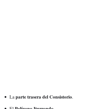
parte trasera del Consistorio
La
.
Polígono Iturrondo
El
.