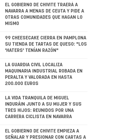
.
EL GOBIERNO DE CHIVITE TRAERÁ A
NAVARRA A MENAS DE CEUTA Y PIDE A
OTRAS COMUNIDADES QUE HAGAN LO
MISMO
.
99 CHEESECAKE CIERRA EN PAMPLONA
SU TIENDA DE TARTAS DE QUESO: "LOS
'HATERS' TENÍAN RAZÓN"
.
LA GUARDIA CIVIL LOCALIZA
MAQUINARIA INDUSTRIAL ROBADA EN
PERALTA Y VALORADA EN HASTA
200.000 EUROS
LA VIDA TRANQUILA DE MIGUEL
INDURÁIN JUNTO A SU MUJER Y SUS
TRES HIJOS: REUNIDOS POR UNA
CARRERA CICLISTA EN NAVARRA
.
EL GOBIERNO DE CHIVITE EMPIEZA A
SEÑALAR Y PRESIONAR CON CARTAS A