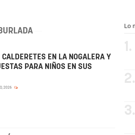
Lo 
BURLADA
1.
 CALDERETES EN LA NOGALERA Y
ESTAS PARA NIÑOS EN SUS
2
O, 2026
3