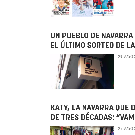
UN PUEBLO DE NAVARRA 
EL ÚLTIMO SORTEO DE L
29 MAYO,
KATY, LA NAVARRA QUE D
DE TRES DÉCADAS: “VA
25 MAYO,