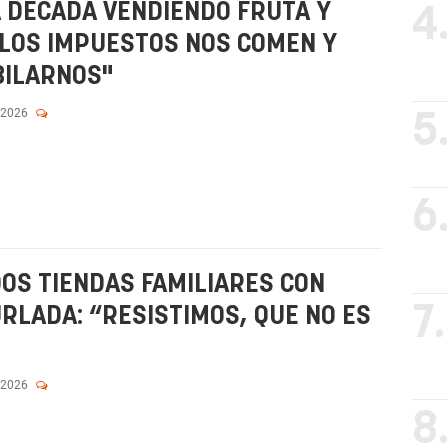
A DÉCADA VENDIENDO FRUTA Y
4
"LOS IMPUESTOS NOS COMEN Y
BILARNOS"
 2026
5
6
DOS TIENDAS FAMILIARES CON
7.
RLADA: “RESISTIMOS, QUE NO ES
 2026
8