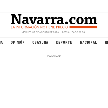
VIERNES, 07 DE AGOSTO DE 2026
ACTUALIZADO 00:00
NA
OPINIÓN
OSASUNA
DEPORTE
NACIONAL
R