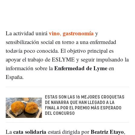
vino
gastronomía
La actividad unirá
,
y
sensibilización social en torno a una enfermedad
todavía poco conocida. El objetivo principal es
apoyar el trabajo de ESLYME y seguir impulsando la
Enfermedad de Lyme
información sobre la
en
España.
ESTAS SON LAS 16 MEJORES CROQUETAS
DE NAVARRA QUE HAN LLEGADO A LA
FINAL A POR EL PREMIO MÁS ESPERADO
DEL CONCURSO
cata solidaria
Beatriz Etayo
La
estará dirigida por
,