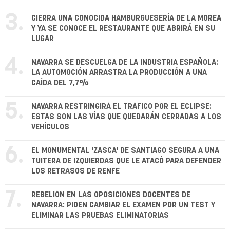
3.
CIERRA UNA CONOCIDA HAMBURGUESERÍA DE LA MOREA
Y YA SE CONOCE EL RESTAURANTE QUE ABRIRÁ EN SU
LUGAR
4.
NAVARRA SE DESCUELGA DE LA INDUSTRIA ESPAÑOLA:
LA AUTOMOCIÓN ARRASTRA LA PRODUCCIÓN A UNA
CAÍDA DEL 7,7%
5.
NAVARRA RESTRINGIRÁ EL TRÁFICO POR EL ECLIPSE:
ESTAS SON LAS VÍAS QUE QUEDARÁN CERRADAS A LOS
VEHÍCULOS
6.
EL MONUMENTAL 'ZASCA' DE SANTIAGO SEGURA A UNA
TUITERA DE IZQUIERDAS QUE LE ATACÓ PARA DEFENDER
LOS RETRASOS DE RENFE
7.
REBELIÓN EN LAS OPOSICIONES DOCENTES DE
NAVARRA: PIDEN CAMBIAR EL EXAMEN POR UN TEST Y
ELIMINAR LAS PRUEBAS ELIMINATORIAS