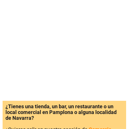
¿Tienes una tienda, un bar, un restaurante o un
local comercial en Pamplona o alguna localidad
de Navarra?