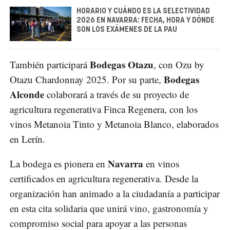
HORARIO Y CUÁNDO ES LA SELECTIVIDAD
2026 EN NAVARRA: FECHA, HORA Y DÓNDE
SON LOS EXÁMENES DE LA PAU
Bodegas Otazu
También participará
, con Ozu by
Bodegas
Otazu Chardonnay 2025. Por su parte,
Alconde
colaborará a través de su proyecto de
agricultura regenerativa Finca Regenera, con los
vinos Metanoia Tinto y Metanoia Blanco, elaborados
en Lerín.
Navarra
La bodega es pionera en
en vinos
certificados en agricultura regenerativa. Desde la
organización han animado a la ciudadanía a participar
en esta cita solidaria que unirá vino, gastronomía y
compromiso social para apoyar a las personas