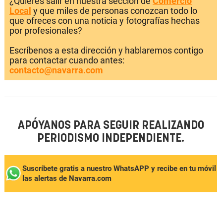
¿Quieres salir en nuestra sección de
Comercio
Local
y que miles de personas conozcan todo lo
que ofreces con una noticia y fotografías hechas
por profesionales?
Escríbenos a esta dirección y hablaremos contigo
para contactar cuando antes:
contacto@navarra.com
APÓYANOS PARA SEGUIR REALIZANDO
PERIODISMO INDEPENDIENTE.
Suscríbete gratis a nuestro WhatsAPP y recibe en tu móvil
las alertas de Navarra.com