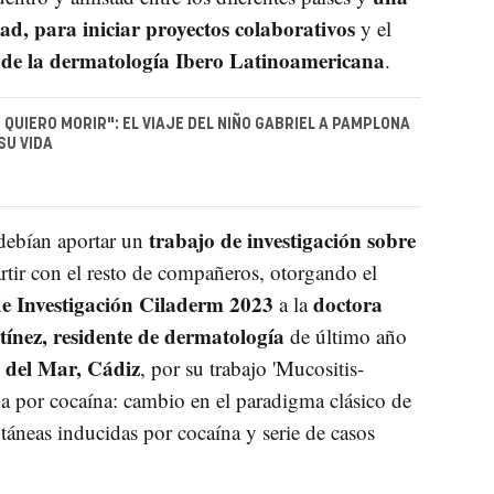
ad, para iniciar proyectos colaborativos
y el
s de la dermatología Ibero Latinoamericana
.
 QUIERO MORIR": EL VIAJE DEL NIÑO GABRIEL A PAMPLONA
SU VIDA
trabajo de investigación sobre
 debían aportar un
tir con el resto de compañeros, otorgando el
e Investigación Ciladerm 2023
doctora
a la
ez, residente de dermatología
de último año
a del Mar, Cádiz
, por su trabajo 'Mucositis-
da por cocaína: cambio en el paradigma clásico de
utáneas inducidas por cocaína y serie de casos