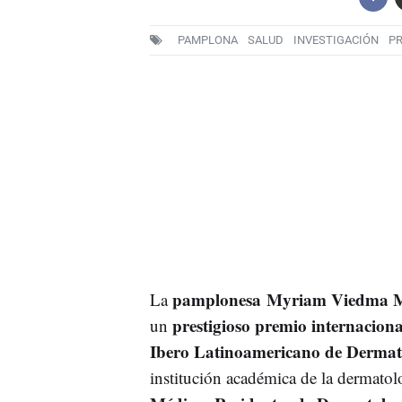
PAMPLONA
SALUD
INVESTIGACIÓN
P
pamplonesa Myriam Viedma M
La
prestigioso premio internaciona
un
Ibero Latinoamericano de Derma
institución académica de la dermatol