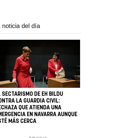
 noticia del día
L SECTARISMO DE EH BILDU
ONTRA LA GUARDIA CIVIL:
ECHAZA QUE ATIENDA UNA
MERGENCIA EN NAVARRA AUNQUE
STÉ MÁS CERCA