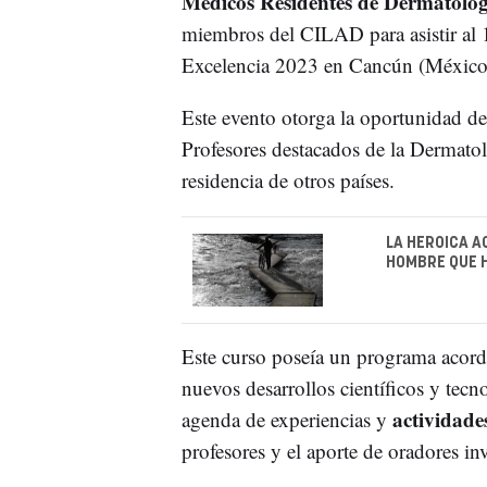
Médicos Residentes de Dermatolog
miembros del CILAD para asistir al 
Excelencia 2023 en Cancún (México) 
Este evento otorga la oportunidad de
Profesores destacados de la Dermato
residencia de otros países.
LA HEROICA A
HOMBRE QUE H
Este curso poseía un programa acord
nuevos desarrollos científicos y te
actividade
agenda de experiencias y
profesores y el aporte de oradores in