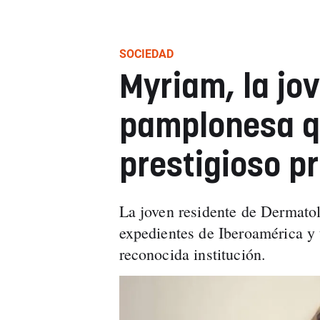
SOCIEDAD
Myriam, la jo
pamplonesa q
prestigioso p
La joven residente de Dermatol
expedientes de Iberoamérica y
reconocida institución.