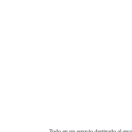
Todo en un espacio destinado al encu