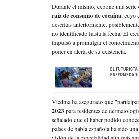
Durante el mismo, expone una serie
raíz de consumo de cocaína
, cuyo 
descritas anteriormente, posiblement
no identificado hasta la fecha. El cre
impulsó a promulgar el conocimiento 
poner en alerta de su existencia.
EL FUTURISTA
ENFERMEDAD: 
Viedma ha asegurado que "participar
2023
para residentes de dermatolog
señalado que el haber podido conocer
países de habla española ha sido un
visión de la especialidad aún más amp