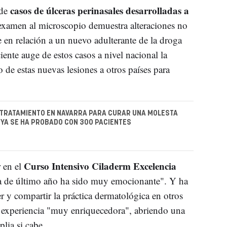
casos de úlceras perinasales desarrolladas a
 de
examen al microscopio demuestra alteraciones no
e en relación a un nuevo adulterante de la droga
ciente auge de estos casos a nivel nacional la
de estas nuevas lesiones a otros países para
 TRATAMIENTO EN NAVARRA PARA CURAR UNA MOLESTA
YA SE HA PROBADO CON 300 PACIENTES
Curso Intensivo Ciladerm Excelencia
 en el
ía de último año ha sido muy emocionante". Y ha
 y compartir la práctica dermatológica en otros
a experiencia "muy enriquecedora", abriendo una
lia si cabe.