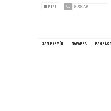
MENÚ
SAN FERMÍN
NAVARRA
PAMPLO