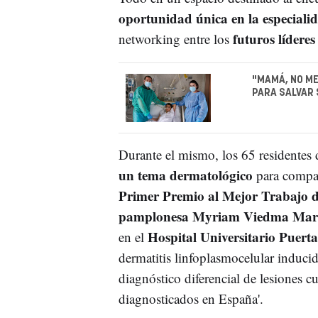
oportunidad única en la especialid
futuros lídere
networking entre los
"MAMÁ, NO ME
PARA SALVAR 
Durante el mismo, los 65 residentes
un tema dermatológico
para compar
Primer Premio al Mejor Trabajo d
pamplonesa Myriam Viedma Martín
Hospital Universitario Puert
en el
dermatitis linfoplasmocelular induci
diagnóstico diferencial de lesiones c
diagnosticados en España'.