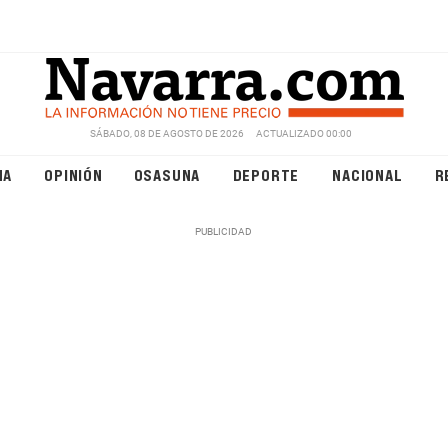
SÁBADO, 08 DE AGOSTO DE 2026
ACTUALIZADO 00:00
NA
OPINIÓN
OSASUNA
DEPORTE
NACIONAL
R