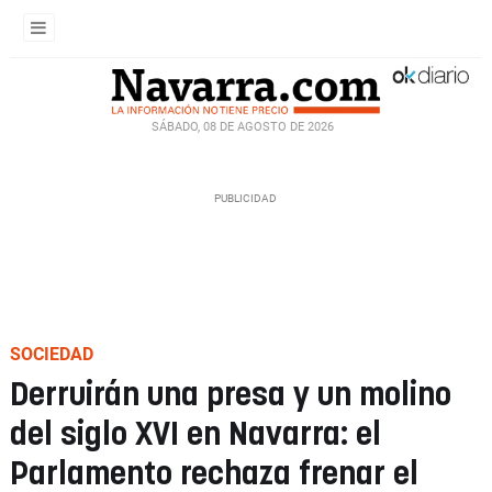
SÁBADO, 08 DE AGOSTO DE 2026
SOCIEDAD
Derruirán una presa y un molino
del siglo XVI en Navarra: el
Parlamento rechaza frenar el