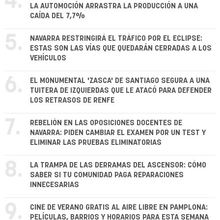
4.
LA AUTOMOCIÓN ARRASTRA LA PRODUCCIÓN A UNA
CAÍDA DEL 7,7%
5.
NAVARRA RESTRINGIRÁ EL TRÁFICO POR EL ECLIPSE:
ESTAS SON LAS VÍAS QUE QUEDARÁN CERRADAS A LOS
VEHÍCULOS
6.
EL MONUMENTAL 'ZASCA' DE SANTIAGO SEGURA A UNA
TUITERA DE IZQUIERDAS QUE LE ATACÓ PARA DEFENDER
LOS RETRASOS DE RENFE
7.
REBELIÓN EN LAS OPOSICIONES DOCENTES DE
NAVARRA: PIDEN CAMBIAR EL EXAMEN POR UN TEST Y
ELIMINAR LAS PRUEBAS ELIMINATORIAS
8.
LA TRAMPA DE LAS DERRAMAS DEL ASCENSOR: CÓMO
SABER SI TU COMUNIDAD PAGA REPARACIONES
INNECESARIAS
9.
CINE DE VERANO GRATIS AL AIRE LIBRE EN PAMPLONA:
PELÍCULAS, BARRIOS Y HORARIOS PARA ESTA SEMANA