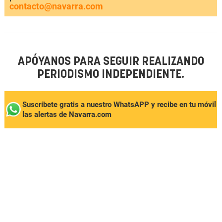
contacto@navarra.com
APÓYANOS PARA SEGUIR REALIZANDO
PERIODISMO INDEPENDIENTE.
Suscríbete gratis a nuestro WhatsAPP y recibe en tu móvil
las alertas de Navarra.com