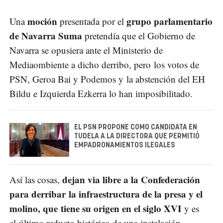
moción
grupo parlamentario
Una
presentada por el
de Navarra Suma
pretendía que el Gobierno de
Navarra se opusiera ante el Ministerio de
Mediaombiente a dicho derribo, pero los votos de
PSN, Geroa Bai y Podemos y la abstención del EH
Bildu e Izquierda Ezkerra lo han imposibilitado.
EL PSN PROPONE COMO CANDIDATA EN
TUDELA A LA DIRECTORA QUE PERMITIÓ
EMPADRONAMIENTOS ILEGALES
dejan via libre a la Confederación
Así las cosas,
para derribar la infraestructura de la presa y el
molino, que tiene su origen en el siglo XVI
y es
el último reducto histórico de una instalación