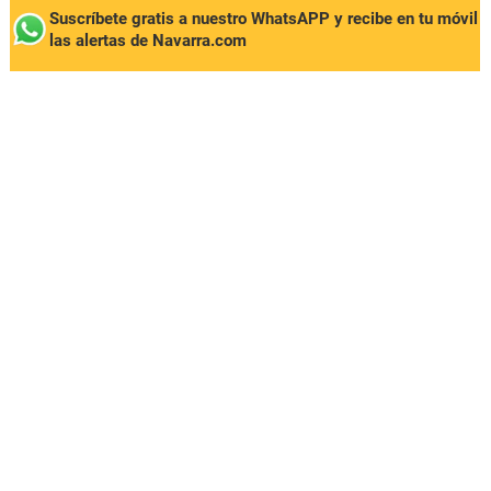
Suscríbete gratis a nuestro WhatsAPP y recibe en tu móvil
las alertas de Navarra.com