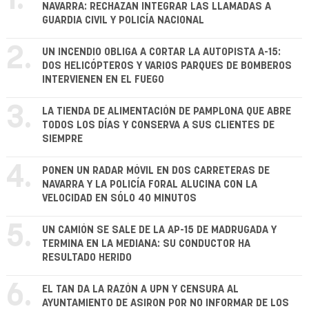
NAVARRA: RECHAZAN INTEGRAR LAS LLAMADAS A
GUARDIA CIVIL Y POLICÍA NACIONAL
2.
UN INCENDIO OBLIGA A CORTAR LA AUTOPISTA A-15:
DOS HELICÓPTEROS Y VARIOS PARQUES DE BOMBEROS
INTERVIENEN EN EL FUEGO
3.
LA TIENDA DE ALIMENTACIÓN DE PAMPLONA QUE ABRE
TODOS LOS DÍAS Y CONSERVA A SUS CLIENTES DE
SIEMPRE
4.
PONEN UN RADAR MÓVIL EN DOS CARRETERAS DE
NAVARRA Y LA POLICÍA FORAL ALUCINA CON LA
VELOCIDAD EN SÓLO 40 MINUTOS
5.
UN CAMIÓN SE SALE DE LA AP-15 DE MADRUGADA Y
TERMINA EN LA MEDIANA: SU CONDUCTOR HA
RESULTADO HERIDO
6.
EL TAN DA LA RAZÓN A UPN Y CENSURA AL
AYUNTAMIENTO DE ASIRON POR NO INFORMAR DE LOS