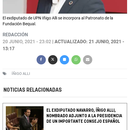
El exdiputado de UPN Iñigo Alli se incorpora al Patronato de la
Fundación Bequal.
REDACCIÓN
20 JUNIO, 2021 - 23:02
| ACTUALIZADO: 21 JUNIO, 2021 -
13:17
ÍÑIGO ALLI
NOTICIAS RELACIONADAS
EL EXDIPUTADO NAVARRO, ÍÑIGO ALLI,
NOMBRADO ADJUNTO A LA PRESIDENCIA
DE UN IMPORTANTE CONSEJO ESPAÑOL