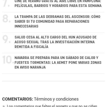
7.
CINE DE VERANO GRATIS AL AIRE LIBRE EN PAMPLONA:
PELÍCULAS, BARRIOS Y HORARIOS PARA ESTA SEMANA
8.
LA TRAMPA DE LAS DERRAMAS DEL ASCENSOR: CÓMO
SABER SI TU COMUNIDAD PAGA REPARACIONES
INNECESARIAS
9.
SALUD CESA AL ALTO CARGO DEL HUN ACUSADO DE
ACOSO SEXUAL TRAS LA INVESTIGACIÓN INTERNA
REMITIDA A FISCALÍA
10.
NAVARRA SE PREPARA PARA UN SÁBADO DE CALOR Y
FUERTES TORMENTAS: LA AEMET PONE VARIAS ZONAS
EN AVISO NARANJA
COMENTARIOS:
Términos y condiciones
Los comentarios que falten el respeto y que no se ciñan