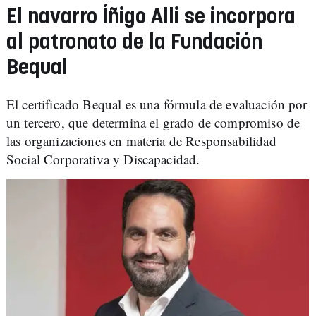
El navarro Íñigo Alli se incorpora
al patronato de la Fundación
Bequal
El certificado Bequal es una fórmula de evaluación por
un tercero, que determina el grado de compromiso de
las organizaciones en materia de Responsabilidad
Social Corporativa y Discapacidad.