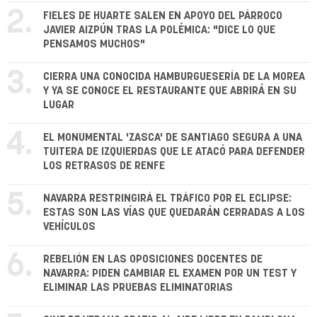
2.
FIELES DE HUARTE SALEN EN APOYO DEL PÁRROCO
JAVIER AIZPÚN TRAS LA POLÉMICA: "DICE LO QUE
PENSAMOS MUCHOS"
3.
CIERRA UNA CONOCIDA HAMBURGUESERÍA DE LA MOREA
Y YA SE CONOCE EL RESTAURANTE QUE ABRIRÁ EN SU
LUGAR
4.
EL MONUMENTAL 'ZASCA' DE SANTIAGO SEGURA A UNA
TUITERA DE IZQUIERDAS QUE LE ATACÓ PARA DEFENDER
LOS RETRASOS DE RENFE
5.
NAVARRA RESTRINGIRÁ EL TRÁFICO POR EL ECLIPSE:
ESTAS SON LAS VÍAS QUE QUEDARÁN CERRADAS A LOS
VEHÍCULOS
6.
REBELIÓN EN LAS OPOSICIONES DOCENTES DE
NAVARRA: PIDEN CAMBIAR EL EXAMEN POR UN TEST Y
ELIMINAR LAS PRUEBAS ELIMINATORIAS